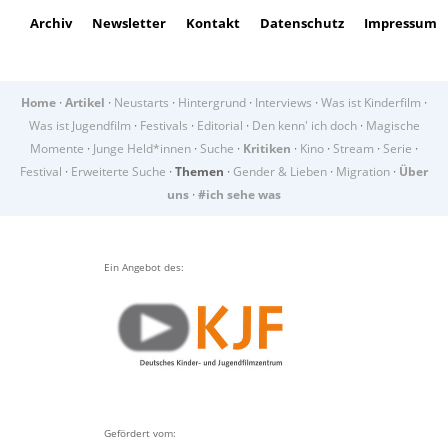
Archiv
Newsletter
Kontakt
Datenschutz
Impressum
Home
·
Artikel
·
Neustarts
·
Hintergrund
·
Interviews
·
Was ist Kinderfilm
·
Was ist Jugendfilm
·
Festivals
·
Editorial
·
Den kenn' ich doch
·
Magische
Momente
·
Junge Held*innen
·
Suche
·
Kritiken
·
Kino
·
Stream
·
Serie
·
Festival
·
Erweiterte Suche
·
Themen
·
Gender & Lieben
·
Migration
·
Über
uns
·
#ich sehe was
Ein Angebot des:
Gefördert vom: