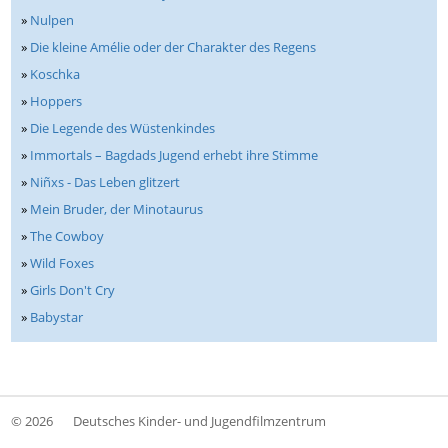
»
Nulpen
»
Die kleine Amélie oder der Charakter des Regens
»
Koschka
»
Hoppers
»
Die Legende des Wüstenkindes
»
Immortals – Bagdads Jugend erhebt ihre Stimme
»
Niñxs - Das Leben glitzert
»
Mein Bruder, der Minotaurus
»
The Cowboy
»
Wild Foxes
»
Girls Don't Cry
»
Babystar
© 2026
Deutsches Kinder- und Jugendfilmzentrum