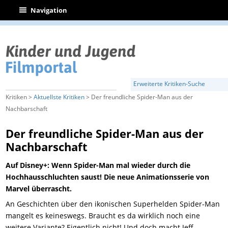
|
Navigation
Erweiterte Kritiken-Suche
Kritiken >
Aktuellste Kritiken
> Der freundliche Spider-Man aus der
Nachbarschaft
Der freundliche Spider-Man aus der
Nachbarschaft
Auf Disney+: Wenn Spider-Man mal wieder durch die
Hochhausschluchten saust! Die neue Animationsserie von
Marvel überrascht.
An Geschichten über den ikonischen Superhelden Spider-Man
mangelt es keineswegs. Braucht es da wirklich noch eine
weitere Variante? Eigentlich nicht! Und doch macht Jeff