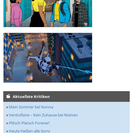
Aktuellste Kritiken
»
Mein Sommer bei Nonna
»
Verstoßene – Kein Zuhause bei Maman
»
Plitsch Platsch Forever!
»
Heute heißen alle Sorry