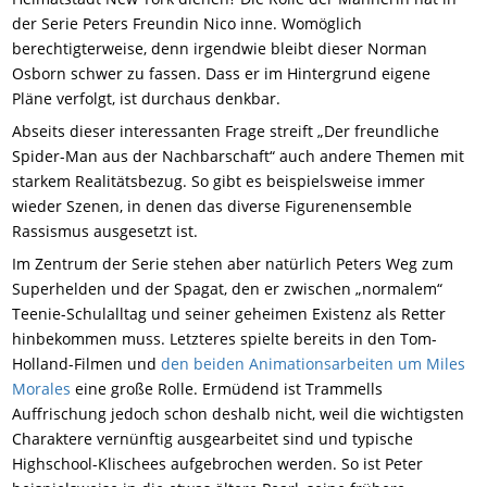
der Serie Peters Freundin Nico inne. Womöglich
berechtigterweise, denn irgendwie bleibt dieser Norman
Osborn schwer zu fassen. Dass er im Hintergrund eigene
Pläne verfolgt, ist durchaus denkbar.
Abseits dieser interessanten Frage streift „Der freundliche
Spider-Man aus der Nachbarschaft“ auch andere Themen mit
starkem Realitätsbezug. So gibt es beispielsweise immer
wieder Szenen, in denen das diverse Figurenensemble
Rassismus ausgesetzt ist.
Im Zentrum der Serie stehen aber natürlich Peters Weg zum
Superhelden und der Spagat, den er zwischen „normalem“
Teenie-Schulalltag und seiner geheimen Existenz als Retter
hinbekommen muss. Letzteres spielte bereits in den Tom-
Holland-Filmen und
den beiden Animationsarbeiten um Miles
Morales
eine große Rolle. Ermüdend ist Trammells
Auffrischung jedoch schon deshalb nicht, weil die wichtigsten
Charaktere vernünftig ausgearbeitet sind und typische
Highschool-Klischees aufgebrochen werden. So ist Peter