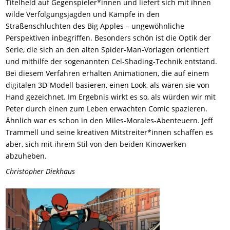
Titelheld auf Gegenspieler*innen und liefert sich mit ihnen
wilde Verfolgungsjagden und Kämpfe in den
Straßenschluchten des Big Apples – ungewöhnliche
Perspektiven inbegriffen. Besonders schön ist die Optik der
Serie, die sich an den alten Spider-Man-Vorlagen orientiert
und mithilfe der sogenannten Cel-Shading-Technik entstand.
Bei diesem Verfahren erhalten Animationen, die auf einem
digitalen 3D-Modell basieren, einen Look, als wären sie von
Hand gezeichnet. Im Ergebnis wirkt es so, als würden wir mit
Peter durch einen zum Leben erwachten Comic spazieren.
Ähnlich war es schon in den Miles-Morales-Abenteuern. Jeff
Trammell und seine kreativen Mitstreiter*innen schaffen es
aber, sich mit ihrem Stil von den beiden Kinowerken
abzuheben.
Christopher Diekhaus