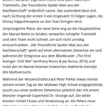
Trammells „Der freundliche Spider-Man aus der
Nachbarschaft“ ordentlich Laune. Das zumindest lässt sich
nach Sichtung der ersten 5 von insgesamt 10 Folgen sagen, die
Disney häppchenweise an den Start bringen wird.
Ursprüngliche Pläne, die neue Serie eng an die Hauptzeitlinie
der Marvel-Reihe zu binden, verwarfen Schöpfer Trammell
und sein Team recht schnell, um sich nicht unnötig
einzuschränken. „Der freundliche Spider-Man aus der
Nachbarschaft“ spielt auf einer alternativen Zeitachse vor und
während der Ereignisse aus dem Blockbuster „The First
Avenger: Civil War“ (Anthony Russo & Joe Russo, 2016) und
nutzt das im Marvel-Kosmos inzwischen etablierte Konzept
des Multiversums.
Während der Wissenschaftscrack Peter Parker etwas nervös
seinem ersten Tag an der Midtown High School entgegenblickt,
taucht aus einer anderen Dimension plötzlich der mit einem
Monster ringende Superheld Dr. Strange auf. Die wilde
Kreatur richtet Chaos und Verwüstung an. Als Peters neue