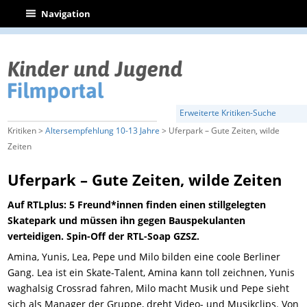
|
Navigation
Erweiterte Kritiken-Suche
Kritiken >
Altersempfehlung 10-13 Jahre
> Uferpark – Gute Zeiten, wilde
Zeiten
Uferpark – Gute Zeiten, wilde Zeiten
Auf RTLplus: 5 Freund*innen finden einen stillgelegten
Skatepark und müssen ihn gegen Bauspekulanten
verteidigen. Spin-Off der RTL-Soap GZSZ.
Amina, Yunis, Lea, Pepe und Milo bilden eine coole Berliner
Gang. Lea ist ein Skate-Talent, Amina kann toll zeichnen, Yunis
waghalsig Crossrad fahren, Milo macht Musik und Pepe sieht
sich als Manager der Gruppe, dreht Video- und Musikclips. Von