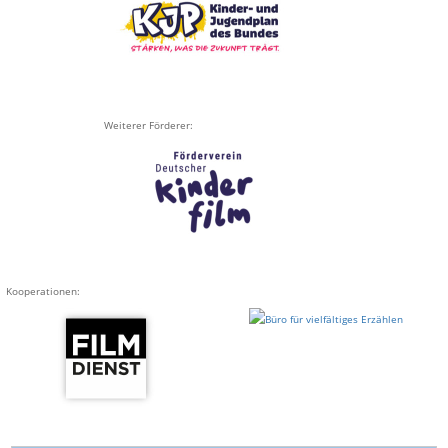
Weiterer Förderer:
Kooperationen: