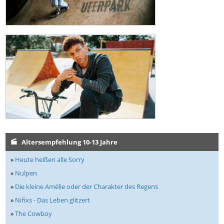
Altersempfehlung 10-13 Jahre
»
Heute heißen alle Sorry
»
Nulpen
»
Die kleine Amélie oder der Charakter des Regens
»
Niñxs - Das Leben glitzert
»
The Cowboy