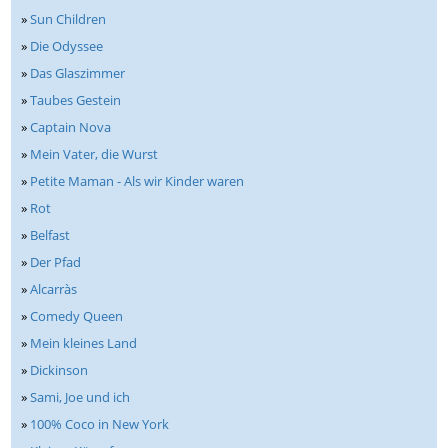
»
Sun Children
»
Die Odyssee
»
Das Glaszimmer
»
Taubes Gestein
»
Captain Nova
»
Mein Vater, die Wurst
»
Petite Maman - Als wir Kinder waren
»
Rot
»
Belfast
»
Der Pfad
»
Alcarràs
»
Comedy Queen
»
Mein kleines Land
»
Dickinson
»
Sami, Joe und ich
»
100% Coco in New York