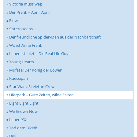
»
Victoria muss weg
»
Der Prank – April, April!
»
Flow
»
Sisterqueens
»
Der freundliche Spider-Man aus der Nachbarschaft
»
Wo ist Anne Frank
»
Leben ist jetzt – Die Real Life Guys
»
Young Hearts
»
Mufasa: Der König der Löwen
»
Kuessipan
»
Star Wars: Skeleton Crew
»
Uferpark – Gute Zeiten, wilde Zeiten
»
Light Light Light
»
We Grown Now
»
Leben XXL
»
Tod dem Bikini!
»
Dìdi