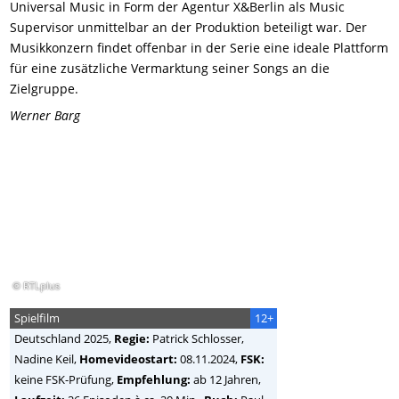
Universal Music in Form der Agentur X&Berlin als Music
Supervisor unmittelbar an der Produktion beteiligt war. Der
Musikkonzern findet offenbar in der Serie eine ideale Plattform
für eine zusätzliche Vermarktung seiner Songs an die
Zielgruppe.
Werner Barg
© RTLplus
Spielfilm
12+
Deutschland
2025,
Regie:
Patrick Schlosser,
Nadine Keil
,
Homevideostart:
08.11.2024,
FSK:
keine FSK-Prüfung,
Empfehlung:
ab 12 Jahren,