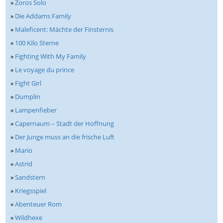
»
Zoros Solo
»
Die Addams Family
»
Maleficent: Mächte der Finsternis
»
100 Kilo Sterne
»
Fighting With My Family
»
Le voyage du prince
»
Fight Girl
»
Dumplin
»
Lampenfieber
»
Capernaum – Stadt der Hoffnung
»
Der Junge muss an die frische Luft
»
Mario
»
Astrid
»
Sandstern
»
Kriegsspiel
»
Abenteuer Rom
»
Wildhexe