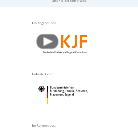
uns
·
#ich sehe was
Ein Angebot des:
Gefördert vom:
Im Rahmen des: