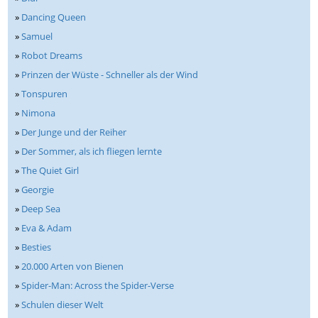
»
Dancing Queen
»
Samuel
»
Robot Dreams
»
Prinzen der Wüste - Schneller als der Wind
»
Tonspuren
»
Nimona
»
Der Junge und der Reiher
»
Der Sommer, als ich fliegen lernte
»
The Quiet Girl
»
Georgie
»
Deep Sea
»
Eva & Adam
»
Besties
»
20.000 Arten von Bienen
»
Spider-Man: Across the Spider-Verse
»
Schulen dieser Welt