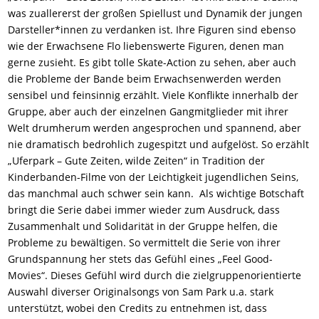
was zuallererst der großen Spiellust und Dynamik der jungen
Darsteller*innen zu verdanken ist. Ihre Figuren sind ebenso
wie der Erwachsene Flo liebenswerte Figuren, denen man
gerne zusieht. Es gibt tolle Skate-Action zu sehen, aber auch
die Probleme der Bande beim Erwachsenwerden werden
sensibel und feinsinnig erzählt. Viele Konflikte innerhalb der
Gruppe, aber auch der einzelnen Gangmitglieder mit ihrer
Welt drumherum werden angesprochen und spannend, aber
nie dramatisch bedrohlich zugespitzt und aufgelöst. So erzählt
„Uferpark – Gute Zeiten, wilde Zeiten“ in Tradition der
Kinderbanden-Filme von der Leichtigkeit jugendlichen Seins,
das manchmal auch schwer sein kann. Als wichtige Botschaft
bringt die Serie dabei immer wieder zum Ausdruck, dass
Zusammenhalt und Solidarität in der Gruppe helfen, die
Probleme zu bewältigen. So vermittelt die Serie von ihrer
Grundspannung her stets das Gefühl eines „Feel Good-
Movies“. Dieses Gefühl wird durch die zielgruppenorientierte
Auswahl diverser Originalsongs von Sam Park u.a. stark
unterstützt, wobei den Credits zu entnehmen ist, dass