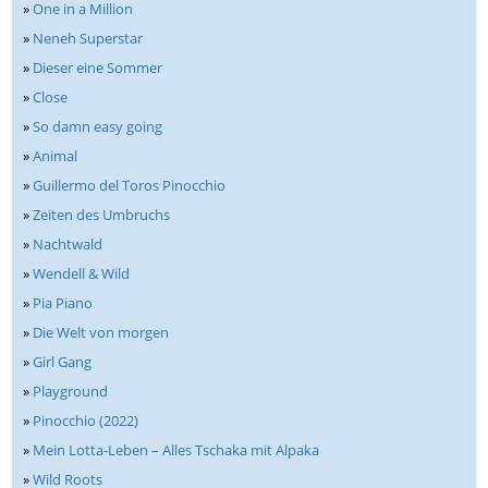
»
One in a Million
»
Neneh Superstar
»
Dieser eine Sommer
»
Close
»
So damn easy going
»
Animal
»
Guillermo del Toros Pinocchio
»
Zeiten des Umbruchs
»
Nachtwald
»
Wendell & Wild
»
Pia Piano
»
Die Welt von morgen
»
Girl Gang
»
Playground
»
Pinocchio (2022)
»
Mein Lotta-Leben – Alles Tschaka mit Alpaka
»
Wild Roots