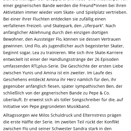
einer gegnerischen Bande werden die Freund*innen bei ihren
Aktivitäten immer wieder vom Skate- und Spielplatz vertrieben.
Bei einer ihrer Fluchten entdecken sie zufällig einen
verfallenen Freizeit- und Skatepark, den „Uferpark“. Nach
anfänglicher Ablehnung durch den einzigen dortigen
Bewohner, den Aussteiger Flo, können sie dessen Vertrauen
gewinnen. Und Flo, als Jugendlicher auch begeisterter Skater,
beginnt sogar, Lea zu trainieren. Wie sich ihre Skate-Karriere
entwickelt ist einer der Handlungsstränge der 26 Episoden
umfassenden RTLplus-Serie. Die Geschichte der ersten Liebe
zwischen Yunis und Amina ist ein zweiter. Im Laufe des
Geschehens entdeckt Amina ihr Herz nämlich für den, ihr
gegenüber anfänglich fiesen, später sympathischen Ben, der
schließlich von der gegnerischen Bande zu Pepe & Co.
überläuft. Er erweist sich als toller Songschreiber für die, auf
Initiative von Pepe gegründeten Musikband.
Alltagssorgen wie Milos Schuldruck und Elternstress prägen
die erste Hälfte der Serie. Im zweiten Teil rückt der Konflikt
zwischen Flo und seiner Schwester Sandra stark in den