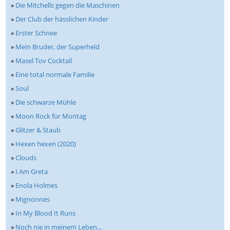
»
Die Mitchells gegen die Maschinen
»
Der Club der hässlichen Kinder
»
Erster Schnee
»
Mein Bruder, der Superheld
»
Masel Tov Cocktail
»
Eine total normale Familie
»
Soul
»
Die schwarze Mühle
»
Moon Rock für Montag
»
Glitzer & Staub
»
Hexen hexen (2020)
»
Clouds
»
I Am Greta
»
Enola Holmes
»
Mignonnes
»
In My Blood It Runs
»
Noch nie in meinem Leben...