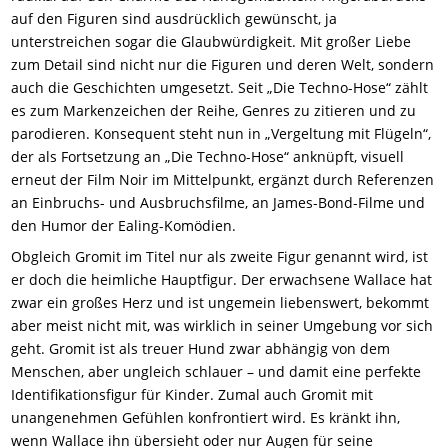
auf den Figuren sind ausdrücklich gewünscht, ja
unterstreichen sogar die Glaubwürdigkeit. Mit großer Liebe
zum Detail sind nicht nur die Figuren und deren Welt, sondern
auch die Geschichten umgesetzt. Seit „Die Techno-Hose“ zählt
es zum Markenzeichen der Reihe, Genres zu zitieren und zu
parodieren. Konsequent steht nun in „Vergeltung mit Flügeln“,
der als Fortsetzung an „Die Techno-Hose“ anknüpft, visuell
erneut der Film Noir im Mittelpunkt, ergänzt durch Referenzen
an Einbruchs- und Ausbruchsfilme, an James-Bond-Filme und
den Humor der Ealing-Komödien.
Obgleich Gromit im Titel nur als zweite Figur genannt wird, ist
er doch die heimliche Hauptfigur. Der erwachsene Wallace hat
zwar ein großes Herz und ist ungemein liebenswert, bekommt
aber meist nicht mit, was wirklich in seiner Umgebung vor sich
geht. Gromit ist als treuer Hund zwar abhängig von dem
Menschen, aber ungleich schlauer – und damit eine perfekte
Identifikationsfigur für Kinder. Zumal auch Gromit mit
unangenehmen Gefühlen konfrontiert wird. Es kränkt ihn,
wenn Wallace ihn übersieht oder nur Augen für seine