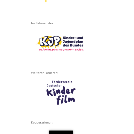
Im Rahmen des:
Weiterer Förderer:
Kooperationen: