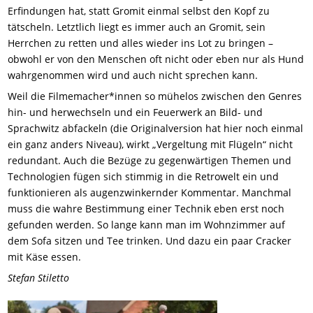
Erfindungen hat, statt Gromit einmal selbst den Kopf zu
tätscheln. Letztlich liegt es immer auch an Gromit, sein
Herrchen zu retten und alles wieder ins Lot zu bringen –
obwohl er von den Menschen oft nicht oder eben nur als Hund
wahrgenommen wird und auch nicht sprechen kann.
Weil die Filmemacher*innen so mühelos zwischen den Genres
hin- und herwechseln und ein Feuerwerk an Bild- und
Sprachwitz abfackeln (die Originalversion hat hier noch einmal
ein ganz anders Niveau), wirkt „Vergeltung mit Flügeln“ nicht
redundant. Auch die Bezüge zu gegenwärtigen Themen und
Technologien fügen sich stimmig in die Retrowelt ein und
funktionieren als augenzwinkernder Kommentar. Manchmal
muss die wahre Bestimmung einer Technik eben erst noch
gefunden werden. So lange kann man im Wohnzimmer auf
dem Sofa sitzen und Tee trinken. Und dazu ein paar Cracker
mit Käse essen.
Stefan Stiletto