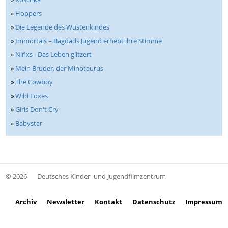
»
Hoppers
»
Die Legende des Wüstenkindes
»
Immortals – Bagdads Jugend erhebt ihre Stimme
»
Niñxs - Das Leben glitzert
»
Mein Bruder, der Minotaurus
»
The Cowboy
»
Wild Foxes
»
Girls Don't Cry
»
Babystar
© 2026
Deutsches Kinder- und Jugendfilmzentrum
Archiv
Newsletter
Kontakt
Datenschutz
Impressum