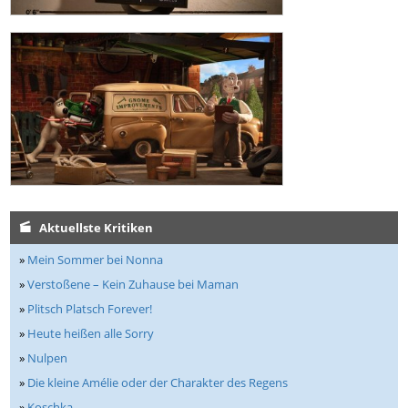
Aktuellste Kritiken
»
Mein Sommer bei Nonna
»
Verstoßene – Kein Zuhause bei Maman
»
Plitsch Platsch Forever!
»
Heute heißen alle Sorry
»
Nulpen
»
Die kleine Amélie oder der Charakter des Regens
»
Koschka