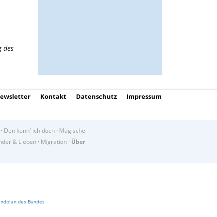
g des
ewsletter
Kontakt
Datenschutz
Impressum
·
Den kenn' ich doch
·
Magische
der & Lieben
·
Migration
·
Über