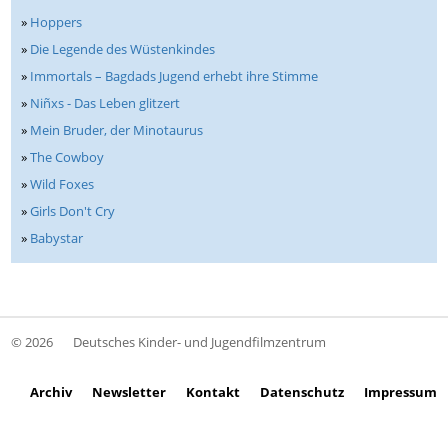
»
Hoppers
»
Die Legende des Wüstenkindes
»
Immortals – Bagdads Jugend erhebt ihre Stimme
»
Niñxs - Das Leben glitzert
»
Mein Bruder, der Minotaurus
»
The Cowboy
»
Wild Foxes
»
Girls Don't Cry
»
Babystar
© 2026
Deutsches Kinder- und Jugendfilmzentrum
Archiv
Newsletter
Kontakt
Datenschutz
Impressum