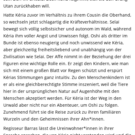
Utan zurückhaben will.
Hatte Kéria zuvor im Verhältnis zu ihrem Cousin die Oberhand,
so wechseln jetzt schlagartig die Kräfteverhältnisse. Selaï
bewegt sich völlig selbstsicher und autonom im Wald, während
Kéria ihm voller Angst und Unwissen folgt. Oshi als dritter im
Bunde ist ebenso neugierig und noch unwissend wie Kéria,
aber gleichzeitig freiheitsliebend und unabhängig von der
Zivilisation wie Selaï. Der Affe nimmt in der Beziehung der drei
Figuren eine wichtige Rolle ein. Er zeigt den Kindern, wie man
sich mit einem großen Blatt vor Regen schützt und erspürt
Kérias Stimmungen ganz intuitiv. Zu den Menschenkindern ist
er als eine gleichberechtigte Stimme inszeniert, weil die Tiere
hier in der ursprünglichen Natur auf Augenhöhe mit den
Menschen akzeptiert werden. Für Kéria ist der Weg in den
Urwald aber nicht nur ein Abenteuer, um Oshi zu folgen.
Zunehmend führt sie die Reise zurück zu ihren familiären
Wurzeln und den Geheimnissen ihrer Ahn*innen.
Regisseur Barras lässt die Ureinwohner*innen in ihrer