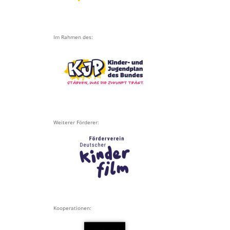
Im Rahmen des:
Weiterer Förderer:
Kooperationen: