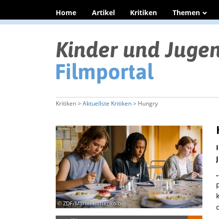
Home
Artikel
Kritiken
Themen
Kritiken >
Aktuellste Kritiken
> Hungry
© ZDF/Martin Rottenkolber