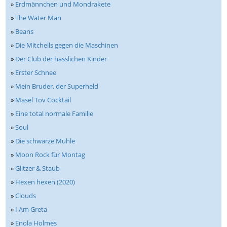
»
Erdmännchen und Mondrakete
»
The Water Man
»
Beans
»
Die Mitchells gegen die Maschinen
»
Der Club der hässlichen Kinder
»
Erster Schnee
»
Mein Bruder, der Superheld
»
Masel Tov Cocktail
»
Eine total normale Familie
»
Soul
»
Die schwarze Mühle
»
Moon Rock für Montag
»
Glitzer & Staub
»
Hexen hexen (2020)
»
Clouds
»
I Am Greta
»
Enola Holmes