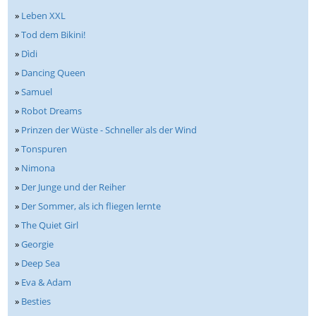
»
Leben XXL
»
Tod dem Bikini!
»
Dìdi
»
Dancing Queen
»
Samuel
»
Robot Dreams
»
Prinzen der Wüste - Schneller als der Wind
»
Tonspuren
»
Nimona
»
Der Junge und der Reiher
»
Der Sommer, als ich fliegen lernte
»
The Quiet Girl
»
Georgie
»
Deep Sea
»
Eva & Adam
»
Besties