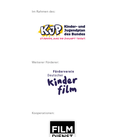
Im Rahmen des:
Weiterer Förderer:
Kooperationen: