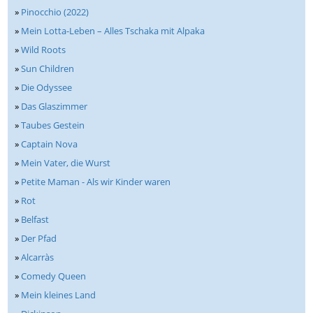
»
Pinocchio (2022)
»
Mein Lotta-Leben – Alles Tschaka mit Alpaka
»
Wild Roots
»
Sun Children
»
Die Odyssee
»
Das Glaszimmer
»
Taubes Gestein
»
Captain Nova
»
Mein Vater, die Wurst
»
Petite Maman - Als wir Kinder waren
»
Rot
»
Belfast
»
Der Pfad
»
Alcarràs
»
Comedy Queen
»
Mein kleines Land