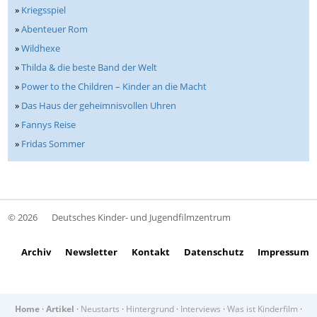
»
Kriegsspiel
»
Abenteuer Rom
»
Wildhexe
»
Thilda & die beste Band der Welt
»
Power to the Children – Kinder an die Macht
»
Das Haus der geheimnisvollen Uhren
»
Fannys Reise
»
Fridas Sommer
© 2026
Deutsches Kinder- und Jugendfilmzentrum
Archiv
Newsletter
Kontakt
Datenschutz
Impressum
Home
·
Artikel
·
Neustarts
·
Hintergrund
·
Interviews
·
Was ist Kinderfilm
·