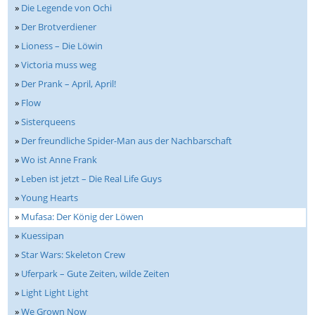
»
Die Legende von Ochi
»
Der Brotverdiener
»
Lioness – Die Löwin
»
Victoria muss weg
»
Der Prank – April, April!
»
Flow
»
Sisterqueens
»
Der freundliche Spider-Man aus der Nachbarschaft
»
Wo ist Anne Frank
»
Leben ist jetzt – Die Real Life Guys
»
Young Hearts
»
Mufasa: Der König der Löwen
»
Kuessipan
»
Star Wars: Skeleton Crew
»
Uferpark – Gute Zeiten, wilde Zeiten
»
Light Light Light
»
We Grown Now