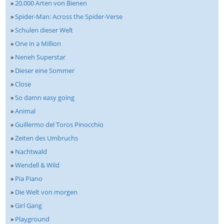
»
20.000 Arten von Bienen
»
Spider-Man: Across the Spider-Verse
»
Schulen dieser Welt
»
One in a Million
»
Neneh Superstar
»
Dieser eine Sommer
»
Close
»
So damn easy going
»
Animal
»
Guillermo del Toros Pinocchio
»
Zeiten des Umbruchs
»
Nachtwald
»
Wendell & Wild
»
Pia Piano
»
Die Welt von morgen
»
Girl Gang
»
Playground