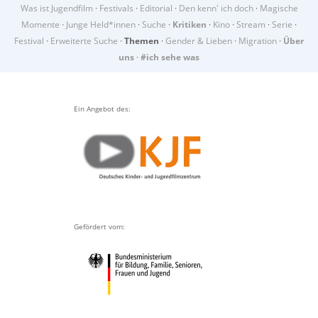
Was ist Jugendfilm
·
Festivals
·
Editorial
·
Den kenn' ich doch
·
Magische
Momente
·
Junge Held*innen
·
Suche
·
Kritiken
·
Kino
·
Stream
·
Serie
·
Festival
·
Erweiterte Suche
·
Themen
·
Gender & Lieben
·
Migration
·
Über
uns
·
#ich sehe was
Ein Angebot des:
Gefördert vom: