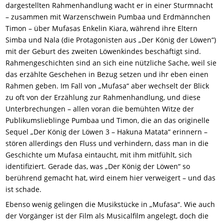
dargestellten Rahmenhandlung wacht er in einer Sturmnacht
– zusammen mit Warzenschwein Pumbaa und Erdmännchen
Timon – über Mufasas Enkelin Kiara, während ihre Eltern
Simba und Nala (die Protagonisten aus „Der König der Löwen“)
mit der Geburt des zweiten Löwenkindes beschäftigt sind.
Rahmengeschichten sind an sich eine nützliche Sache, weil sie
das erzählte Geschehen in Bezug setzen und ihr eben einen
Rahmen geben. Im Fall von „Mufasa“ aber wechselt der Blick
zu oft von der Erzählung zur Rahmenhandlung, und diese
Unterbrechungen – allen voran die bemühten Witze der
Publikumslieblinge Pumbaa und Timon, die an das originelle
Sequel „Der König der Löwen 3 – Hakuna Matata“ erinnern –
stören allerdings den Fluss und verhindern, dass man in die
Geschichte um Mufasa eintaucht, mit ihm mitfühlt, sich
identifiziert. Gerade das, was „Der König der Löwen“ so
berührend gemacht hat, wird einem hier verweigert – und das
ist schade.
Ebenso wenig gelingen die Musikstücke in „Mufasa“. Wie auch
der Vorgänger ist der Film als Musicalfilm angelegt, doch die