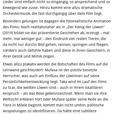
Lieder sind einfach nicht so eingängig, so ansprechend und so
bewegend wie zuvor. Hinzu kommt eine allzu dramatische
Orchestermusik, die fast durchgängig über dem Film liegt.
Besonders gelungen ist dagegen die fotorealistische Animation
des Films: Noch realitätsnaher als in „Der König der Löwen“
(2019) bildet sie das präsentierte Geschehen ab, erzeugt – mal
mehr, mal weniger gut – den Eindruck von realen Tieren, die
da nicht nur durchs Bild gehen, rennen, springen und fliegen,
sondern auch Gefühle haben und diese in ihren Gesichtern, in
ihrer Gestik und Mimik zeigen.
Etwas allzu plakativ werden die Botschaften des Films auf die
Leinwand geschleudert: Mufasa ist der positiv besetzte
Herrscher, was auch am Einfluss der Löwinnen auf seine
Persönlichkeitsentwicklung liegt, Taka wird im Lauf des Films
zu Scar, die weißen Löwen sind – auch in ihrem totalitären
Anspruch – als das Böse gekennzeichnet. Wenn man sie ihre
Weltsicht erklären hört oder Mufasa später seine Rede an die
Tiere in Milele beginnt, kommt man nicht umhin, politische
Anspielungen zu identifizieren. Da hätte eine subtilere