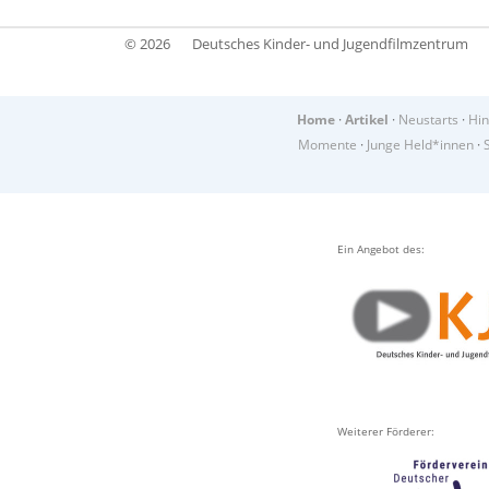
© 2026
Deutsches Kinder- und Jugendfilmzentrum
Home
·
Artikel
·
Neustarts
·
Hin
Momente
·
Junge Held*innen
·
Ein Angebot des:
Weiterer Förderer: