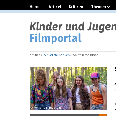
Home
Artikel
Kritiken
Themen
Kritiken >
Aktuellste Kritiken
> Spirit in the Blood
© Weltkino Filmverleih