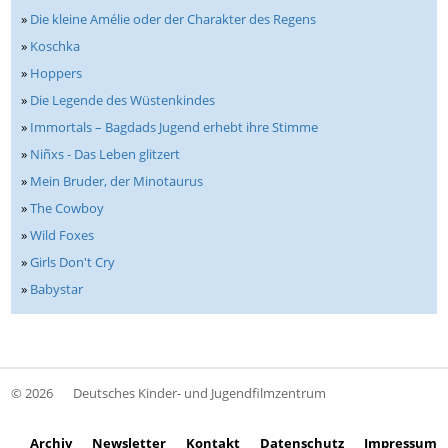
»
Die kleine Amélie oder der Charakter des Regens
»
Koschka
»
Hoppers
»
Die Legende des Wüstenkindes
»
Immortals – Bagdads Jugend erhebt ihre Stimme
»
Niñxs - Das Leben glitzert
»
Mein Bruder, der Minotaurus
»
The Cowboy
»
Wild Foxes
»
Girls Don't Cry
»
Babystar
© 2026
Deutsches Kinder- und Jugendfilmzentrum
Archiv
Newsletter
Kontakt
Datenschutz
Impressum