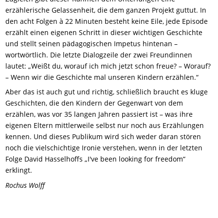
erzählerische Gelassenheit, die dem ganzen Projekt guttut. In
den acht Folgen à 22 Minuten besteht keine Eile, jede Episode
erzählt einen eigenen Schritt in dieser wichtigen Geschichte
und stellt seinen pädagogischen Impetus hintenan –
wortwörtlich. Die letzte Dialogzeile der zwei Freundinnen
lautet: „Weißt du, worauf ich mich jetzt schon freue? – Worauf?
– Wenn wir die Geschichte mal unseren Kindern erzählen.“
Aber das ist auch gut und richtig, schließlich braucht es kluge
Geschichten, die den Kindern der Gegenwart von dem
erzählen, was vor 35 langen Jahren passiert ist – was ihre
eigenen Eltern mittlerweile selbst nur noch aus Erzählungen
kennen. Und dieses Publikum wird sich weder daran stören
noch die vielschichtige Ironie verstehen, wenn in der letzten
Folge David Hasselhoffs „I've been looking for freedom“
erklingt.
Rochus Wolff