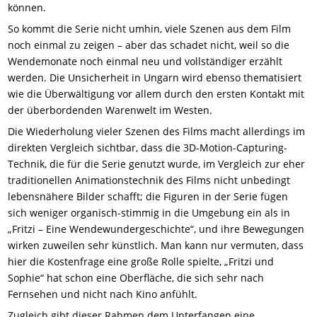
können.
So kommt die Serie nicht umhin, viele Szenen aus dem Film
noch einmal zu zeigen – aber das schadet nicht, weil so die
Wendemonate noch einmal neu und vollständiger erzählt
werden. Die Unsicherheit in Ungarn wird ebenso thematisiert
wie die Überwältigung vor allem durch den ersten Kontakt mit
der überbordenden Warenwelt im Westen.
Die Wiederholung vieler Szenen des Films macht allerdings im
direkten Vergleich sichtbar, dass die 3D-Motion-Capturing-
Technik, die für die Serie genutzt wurde, im Vergleich zur eher
traditionellen Animationstechnik des Films nicht unbedingt
lebensnähere Bilder schafft; die Figuren in der Serie fügen
sich weniger organisch-stimmig in die Umgebung ein als in
„Fritzi – Eine Wendewundergeschichte“, und ihre Bewegungen
wirken zuweilen sehr künstlich. Man kann nur vermuten, dass
hier die Kostenfrage eine große Rolle spielte, „Fritzi und
Sophie“ hat schon eine Oberfläche, die sich sehr nach
Fernsehen und nicht nach Kino anfühlt.
Zugleich gibt dieser Rahmen dem Unterfangen eine