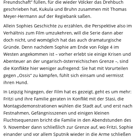
Freundschaft“ füllen, für die wieder Völcker das Drehbuch
geschrieben hat, Kukula und Bruhn zusammen mit Thomas
Meyer-Hermann auf der Regiebank saßen.
Allein Sophies Geschichte zu erzählen, die Perspektive also im
Verhältnis zum Film umzukehren, will die Serie dann aber
doch nicht, und womöglich hat das auch dramaturgische
Gründe. Denn nachdem Sophie am Ende von Folge 4 im
Westen angekommen ist – vorher erlebt sie einige Krisen und
Abenteuer an der ungarisch-österreichischen Grenze –, sind
die Konflikte hier weniger aufregend: Sie hat mit Vorurteilen
gegen „Ossis“ zu kämpfen, fühlt sich einsam und vermisst
ihren Hund.
In Leipzig hingegen, der Film hat es gezeigt, geht es um mehr:
Fritzi und ihre Familie geraten in Konflikt mit der Stasi, die
Montagsdemonstrationen wühlen die Stadt auf, und erst nach
Festnahmen, Gefängnisszenen und einigen kleinen
Fluchtsequenzen bricht die Familie in den Abendstunden des
9. November dann schließlich zur Grenze auf, wo Fritzi, Sophie
einander und vor allem Sputnik wieder in die Arme schließen