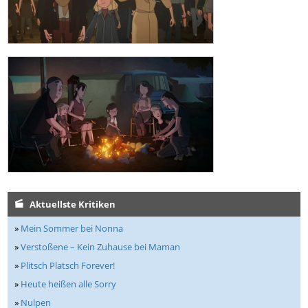
Aktuellste Kritiken
»
Mein Sommer bei Nonna
»
Verstoßene – Kein Zuhause bei Maman
»
Plitsch Platsch Forever!
»
Heute heißen alle Sorry
»
Nulpen