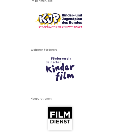
Im Rahmen des:
Weiterer Förderer:
Kooperationen: