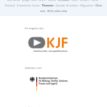
Festival
·
Erweiterte Suche
·
Themen
·
Gender & Lieben
·
Migration
·
Über
uns
·
#ich sehe was
Ein Angebot des:
Gefördert vom: