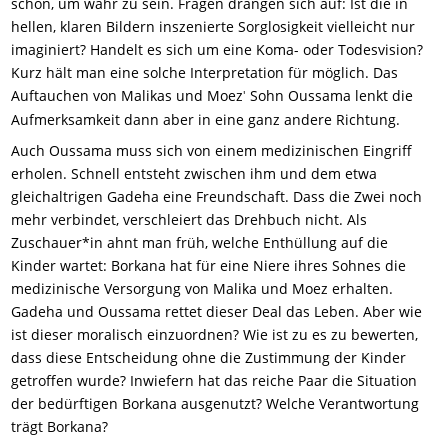
schön, um wahr zu sein. Fragen drängen sich auf: Ist die in
hellen, klaren Bildern inszenierte Sorglosigkeit vielleicht nur
imaginiert? Handelt es sich um eine Koma- oder Todesvision?
Kurz hält man eine solche Interpretation für möglich. Das
Auftauchen von Malikas und Moez
Sohn Oussama lenkt die
'
Aufmerksamkeit dann aber in eine ganz andere Richtung.
Auch Oussama muss sich von einem medizinischen Eingriff
erholen. Schnell entsteht zwischen ihm und dem etwa
gleichaltrigen Gadeha eine Freundschaft. Dass die Zwei noch
mehr verbindet, verschleiert das Drehbuch nicht. Als
Zuschauer*in ahnt man früh, welche Enthüllung auf die
Kinder wartet: Borkana hat für eine Niere ihres Sohnes die
medizinische Versorgung von Malika und Moez erhalten.
Gadeha und Oussama rettet dieser Deal das Leben. Aber wie
ist dieser moralisch einzuordnen? Wie ist zu es zu bewerten,
dass diese Entscheidung ohne die Zustimmung der Kinder
getroffen wurde? Inwiefern hat das reiche Paar die Situation
der bedürftigen Borkana ausgenutzt? Welche Verantwortung
trägt Borkana?