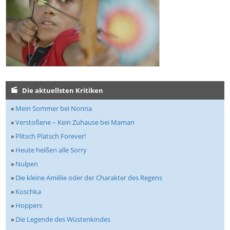
Die aktuellsten Kritiken
»
Mein Sommer bei Nonna
»
Verstoßene – Kein Zuhause bei Maman
»
Plitsch Platsch Forever!
»
Heute heißen alle Sorry
»
Nulpen
»
Die kleine Amélie oder der Charakter des Regens
»
Koschka
»
Hoppers
»
Die Legende des Wüstenkindes