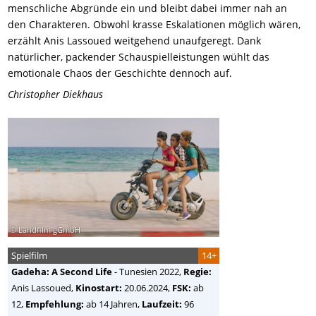
menschliche Abgründe ein und bleibt dabei immer nah an
den Charakteren. Obwohl krasse Eskalationen möglich wären,
erzählt Anis Lassoued weitgehend unaufgeregt. Dank
natürlicher, packender Schauspielleistungen wühlt das
emotionale Chaos der Geschichte dennoch auf.
Christopher Diekhaus
© Landfilm gGmbH
Spielfilm
14+
Gadeha: A Second Life
-
Tunesien
2022,
Regie:
Anis Lassoued
,
Kinostart:
20.06.2024,
FSK:
ab
12,
Empfehlung:
ab 14 Jahren,
Laufzeit:
96