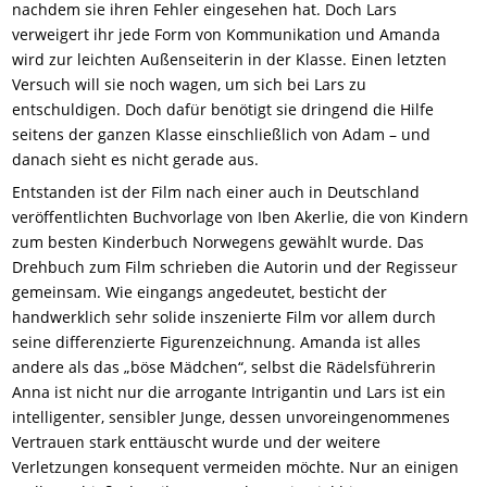
nachdem sie ihren Fehler eingesehen hat. Doch Lars
verweigert ihr jede Form von Kommunikation und Amanda
wird zur leichten Außenseiterin in der Klasse. Einen letzten
Versuch will sie noch wagen, um sich bei Lars zu
entschuldigen. Doch dafür benötigt sie dringend die Hilfe
seitens der ganzen Klasse einschließlich von Adam – und
danach sieht es nicht gerade aus.
Entstanden ist der Film nach einer auch in Deutschland
veröffentlichten Buchvorlage von Iben Akerlie, die von Kindern
zum besten Kinderbuch Norwegens gewählt wurde. Das
Drehbuch zum Film schrieben die Autorin und der Regisseur
gemeinsam. Wie eingangs angedeutet, besticht der
handwerklich sehr solide inszenierte Film vor allem durch
seine differenzierte Figurenzeichnung. Amanda ist alles
andere als das „böse Mädchen“, selbst die Rädelsführerin
Anna ist nicht nur die arrogante Intrigantin und Lars ist ein
intelligenter, sensibler Junge, dessen unvoreingenommenes
Vertrauen stark enttäuscht wurde und der weitere
Verletzungen konsequent vermeiden möchte. Nur an einigen