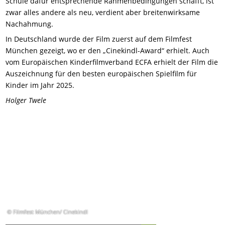
Schule dafür entsprechende Rahmenbedingungen schafft, ist
zwar alles andere als neu, verdient aber breitenwirksame
Nachahmung.
In Deutschland wurde der Film zuerst auf dem Filmfest
München gezeigt, wo er den „Cinekindl-Award“ erhielt. Auch
vom Europäischen Kinderfilmverband ECFA erhielt der Film die
Auszeichnung für den besten europäischen Spielfilm für
Kinder im Jahr 2025.
Holger Twele
© Filmfest München/ Cinekindl