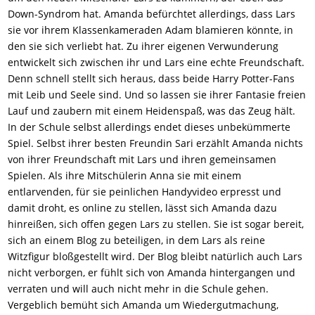
Down-Syndrom hat. Amanda befürchtet allerdings, dass Lars
sie vor ihrem Klassenkameraden Adam blamieren könnte, in
den sie sich verliebt hat. Zu ihrer eigenen Verwunderung
entwickelt sich zwischen ihr und Lars eine echte Freundschaft.
Denn schnell stellt sich heraus, dass beide Harry Potter-Fans
mit Leib und Seele sind. Und so lassen sie ihrer Fantasie freien
Lauf und zaubern mit einem Heidenspaß, was das Zeug hält.
In der Schule selbst allerdings endet dieses unbekümmerte
Spiel. Selbst ihrer besten Freundin Sari erzählt Amanda nichts
von ihrer Freundschaft mit Lars und ihren gemeinsamen
Spielen. Als ihre Mitschülerin Anna sie mit einem
entlarvenden, für sie peinlichen Handyvideo erpresst und
damit droht, es online zu stellen, lässt sich Amanda dazu
hinreißen, sich offen gegen Lars zu stellen. Sie ist sogar bereit,
sich an einem Blog zu beteiligen, in dem Lars als reine
Witzfigur bloßgestellt wird. Der Blog bleibt natürlich auch Lars
nicht verborgen, er fühlt sich von Amanda hintergangen und
verraten und will auch nicht mehr in die Schule gehen.
Vergeblich bemüht sich Amanda um Wiedergutmachung,