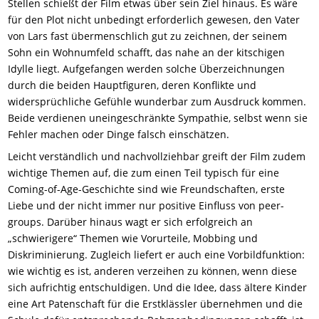
Stellen schießt der Film etwas über sein Ziel hinaus. Es wäre
für den Plot nicht unbedingt erforderlich gewesen, den Vater
von Lars fast übermenschlich gut zu zeichnen, der seinem
Sohn ein Wohnumfeld schafft, das nahe an der kitschigen
Idylle liegt. Aufgefangen werden solche Überzeichnungen
durch die beiden Hauptfiguren, deren Konflikte und
widersprüchliche Gefühle wunderbar zum Ausdruck kommen.
Beide verdienen uneingeschränkte Sympathie, selbst wenn sie
Fehler machen oder Dinge falsch einschätzen.
Leicht verständlich und nachvollziehbar greift der Film zudem
wichtige Themen auf, die zum einen Teil typisch für eine
Coming-of-Age-Geschichte sind wie Freundschaften, erste
Liebe und der nicht immer nur positive Einfluss von peer-
groups. Darüber hinaus wagt er sich erfolgreich an
„schwierigere“ Themen wie Vorurteile, Mobbing und
Diskriminierung. Zugleich liefert er auch eine Vorbildfunktion:
wie wichtig es ist, anderen verzeihen zu können, wenn diese
sich aufrichtig entschuldigen. Und die Idee, dass ältere Kinder
eine Art Patenschaft für die Erstklässler übernehmen und die