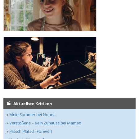
Aktuellste Kritiken
»
Mein Sommer bei Nonna
»
Verstoßene – Kein Zuhause bei Maman
»
Plitsch Platsch Forever!