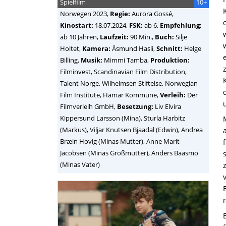
Spielfilm
10+
Norwegen
2023,
Regie:
Aurora Gossé
,
Kinostart:
18.07.2024,
FSK:
ab 6,
Empfehlung:
ab 10 Jahren,
Laufzeit:
90 Min.,
Buch:
Silje
Holtet,
Kamera:
Åsmund Hasli,
Schnitt:
Helge
Billing,
Musik:
Mimmi Tamba,
Produktion:
Filminvest, Scandinavian Film Distribution,
Talent Norge, Wilhelmsen Stiftelse, Norwegian
Film Institute, Hamar Kommune,
Verleih:
Der
Filmverleih GmbH,
Besetzung:
Liv Elvira
Kippersund Larsson (Mina), Sturla Harbitz
(Markus), Viljar Knutsen Bjaadal (Edwin), Andrea
Bræin Hovig (Minas Mutter), Anne Marit
Jacobsen (Minas Großmutter), Anders Baasmo
(Minas Vater)