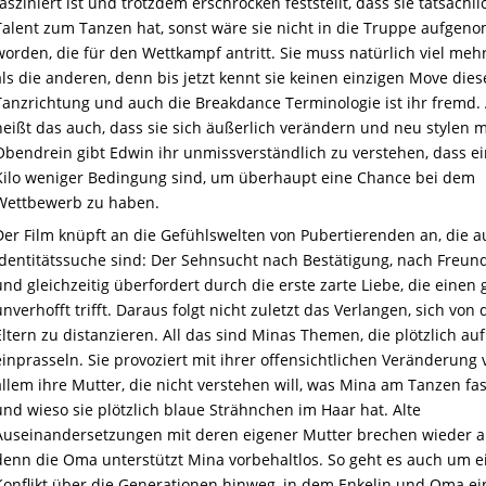
fasziniert ist und trotzdem erschrocken feststellt, dass sie tatsächli
Talent zum Tanzen hat, sonst wäre sie nicht in die Truppe aufge
worden, die für den Wettkampf antritt. Sie muss natürlich viel meh
als die anderen, denn bis jetzt kennt sie keinen einzigen Move dies
Tanzrichtung und auch die Breakdance Terminologie ist ihr fremd.
heißt das auch, dass sie sich äußerlich verändern und neu stylen 
Obendrein gibt Edwin ihr unmissverständlich zu verstehen, dass e
Kilo weniger Bedingung sind, um überhaupt eine Chance bei dem
Wettbewerb zu haben.
Der Film knüpft an die Gefühlswelten von Pubertierenden an, die a
Identitätssuche sind: Der Sehnsucht nach Bestätigung, nach Freun
und gleichzeitig überfordert durch die erste zarte Liebe, die einen
unverhofft trifft. Daraus folgt nicht zuletzt das Verlangen, sich von
Eltern zu distanzieren. All das sind Minas Themen, die plötzlich auf
einprasseln. Sie provoziert mit ihrer offensichtlichen Veränderung 
allem ihre Mutter, die nicht verstehen will, was Mina am Tanzen fas
und wieso sie plötzlich blaue Strähnchen im Haar hat. Alte
Auseinandersetzungen mit deren eigener Mutter brechen wieder a
denn die Oma unterstützt Mina vorbehaltlos. So geht es auch um e
Konflikt über die Generationen hinweg, in dem Enkelin und Oma e