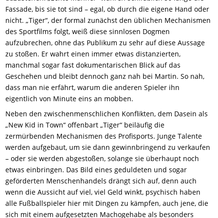
Fassade, bis sie tot sind – egal, ob durch die eigene Hand oder
nicht. „Tiger“, der formal zunächst den üblichen Mechanismen
des Sportfilms folgt, weiß diese sinnlosen Dogmen
aufzubrechen, ohne das Publikum zu sehr auf diese Aussage
zu stoßen. Er wahrt einen immer etwas distanzierten,
manchmal sogar fast dokumentarischen Blick auf das
Geschehen und bleibt dennoch ganz nah bei Martin. So nah,
dass man nie erfährt, warum die anderen Spieler ihn
eigentlich von Minute eins an mobben.
Neben den zwischenmenschlichen Konflikten, dem Dasein als
„New Kid in Town“ offenbart „Tiger“ beiläufig die
zermürbenden Mechanismen des Profisports. Junge Talente
werden aufgebaut, um sie dann gewinnbringend zu verkaufen
– oder sie werden abgestoßen, solange sie überhaupt noch
etwas einbringen. Das Bild eines geduldeten und sogar
geförderten Menschenhandels drängt sich auf, denn auch
wenn die Aussicht auf viel, viel Geld winkt, psychisch haben
alle Fußballspieler hier mit Dingen zu kämpfen, auch jene, die
sich mit einem aufgesetzten Machogehabe als besonders