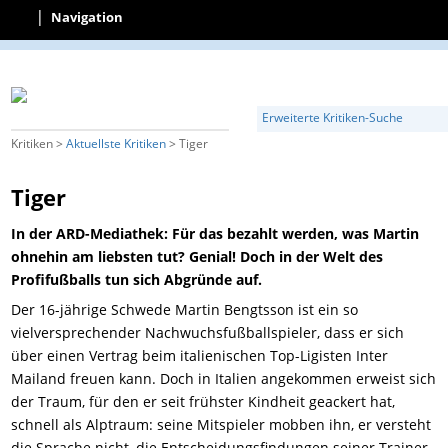
|
Navigation
Erweiterte Kritiken-Suche
Kritiken >
Aktuellste Kritiken
> Tiger
Tiger
In der ARD-Mediathek: Für das bezahlt werden, was Martin
ohnehin am liebsten tut? Genial! Doch in der Welt des
Profifußballs tun sich Abgründe auf.
Der 16-jährige Schwede Martin Bengtsson ist ein so
vielversprechender Nachwuchsfußballspieler, dass er sich
über einen Vertrag beim italienischen Top-Ligisten Inter
Mailand freuen kann. Doch in Italien angekommen erweist sich
der Traum, für den er seit frühster Kindheit geackert hat,
schnell als Alptraum: seine Mitspieler mobben ihn, er versteht
die Sprache nicht, die Entscheidungsfindungen seiner Trainer