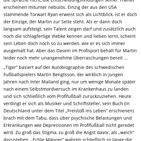
erscheinen mitunter nebulös. Einzig der aus den USA
stammende Torwart Ryan erweist sich als Lichtblick, ist er doch
der Einzige, der Martin zur Seite steht. Als er dann doch
langsam aufsteigt, sein Talent zeigen darf und zusätzlich auch
noch die schlagfertige Viebke kennen und lieben lernt, scheint
sein Leben doch noch so zu werden, wie er es sich immer
ausgemalt hat. Aber das Dasein im Profisport behält für Martin
leider noch mehr unangenehme Überraschungen bereit …
„Tiger“ basiert auf der Autobiographie des schwedischen
Fußballspielers Martin Bengtsson, der wirklich in jungen
Jahren nach Inter Mailand ging, nur um wenige Monate später
nach einem Selbstmordversuch im Krankenhaus zu landen
und sich schließlich vom Profifußball zurückzuziehen. Heute
verdingt er sich als Musiker und Schriftsteller, sein Buch (in
Deutschland unter dem Titel „Freistoß ins Leben“ erschienen)
brach mit dem Tabu, dass über psychische Belastungen und
Erkrankungen wie Depressionen im Profifußball nicht geredet
wird. Zu groß das Stigma, zu groß die Angst davor, als „weich“
dazustehen. „Echte Männer“ wahren schließlich so lange die