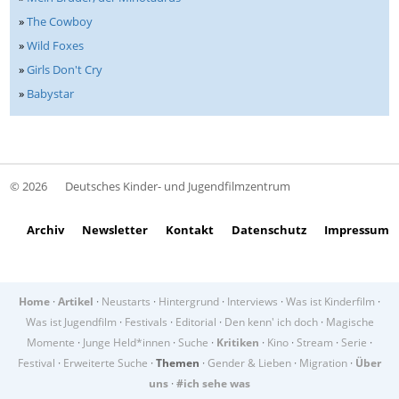
»
The Cowboy
»
Wild Foxes
»
Girls Don't Cry
»
Babystar
© 2026
Deutsches Kinder- und Jugendfilmzentrum
Archiv
Newsletter
Kontakt
Datenschutz
Impressum
Home
·
Artikel
·
Neustarts
·
Hintergrund
·
Interviews
·
Was ist Kinderfilm
·
Was ist Jugendfilm
·
Festivals
·
Editorial
·
Den kenn' ich doch
·
Magische
Momente
·
Junge Held*innen
·
Suche
·
Kritiken
·
Kino
·
Stream
·
Serie
·
Festival
·
Erweiterte Suche
·
Themen
·
Gender & Lieben
·
Migration
·
Über
uns
·
#ich sehe was