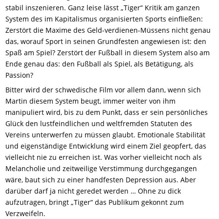
stabil inszenieren. Ganz leise lässt „Tiger“ Kritik am ganzen
System des im Kapitalismus organisierten Sports einfließen:
Zerstört die Maxime des Geld-verdienen-Müssens nicht genau
das, worauf Sport in seinen Grundfesten angewiesen ist: den
Spaß am Spiel? Zerstört der Fußball in diesem System also am
Ende genau das: den Fußball als Spiel, als Betätigung, als
Passion?
Bitter wird der schwedische Film vor allem dann, wenn sich
Martin diesem System beugt, immer weiter von ihm
manipuliert wird, bis zu dem Punkt, dass er sein persönliches
Glück den lustfeindlichen und weltfremden Statuten des
Vereins unterwerfen zu müssen glaubt. Emotionale Stabilität
und eigenständige Entwicklung wird einem Ziel geopfert, das
vielleicht nie zu erreichen ist. Was vorher vielleicht noch als
Melancholie und zeitweilige Verstimmung durchgegangen
wäre, baut sich zu einer handfesten Depression aus. Aber
darüber darf ja nicht geredet werden … Ohne zu dick
aufzutragen, bringt „Tiger“ das Publikum gekonnt zum
Verzweifeln.