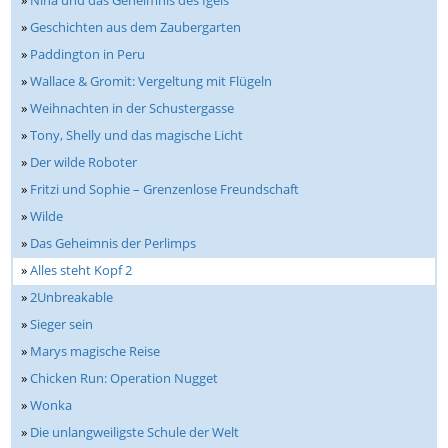
»
Geschichten aus dem Zaubergarten
»
Paddington in Peru
»
Wallace & Gromit: Vergeltung mit Flügeln
»
Weihnachten in der Schustergasse
»
Tony, Shelly und das magische Licht
»
Der wilde Roboter
»
Fritzi und Sophie – Grenzenlose Freundschaft
»
Wilde
»
Das Geheimnis der Perlimps
»
Alles steht Kopf 2
»
2Unbreakable
»
Sieger sein
»
Marys magische Reise
»
Chicken Run: Operation Nugget
»
Wonka
»
Die unlangweiligste Schule der Welt