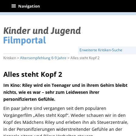
|
Navigation
Erweiterte Kritiken-Suche
Kritiken >
Altersempfehlung 6-9 Jahre
> Alles steht Kopf 2
Alles steht Kopf 2
Im Kino: Riley wird ein Teenager und in ihrem Gehirn bleibt
nichts, wie es war – sehr zum Leidwesen ihrer
personifizierten Gefühle.
Ein paar Jahre sind vergangen seit dem populären
Vorgängerfilm „Alles steht Kopf“. Wieder schauen wir in den
Kopf des Mädchens Riley und erleben ihn als Steuerzentrale,
in der Personifizierungen widerstreitender Gefühle an der