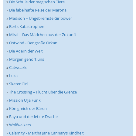
»
Die Schule der magischen Tiere
»
Die fabelhafte Reise der Marona
»
Madison – Ungebremste Girlpower
»
Berts Katastrophen
»
Mirai – Das Mädchen aus der Zukunft
»
Ostwind - Der große Orkan
»
Die Adern der Welt
»
Morgen gehört uns
»
Catweazle
»
Luca
»
Skater Girl
»
The Crossing – Flucht über die Grenze
»
Mission Ulja Funk
»
Königreich der Bären
»
Raya und der letzte Drache
»
Wolfwalkers
»
Calamity - Martha Jane Cannarys Kindheit