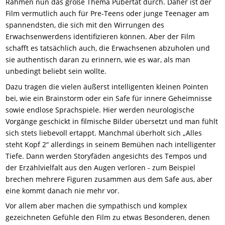
Rahmen nun das große Thema Pubertät durch. Daher ist der
Film vermutlich auch für Pre-Teens oder junge Teenager am
spannendsten, die sich mit den Wirrungen des
Erwachsenwerdens identifizieren können. Aber der Film
schafft es tatsächlich auch, die Erwachsenen abzuholen und
sie authentisch daran zu erinnern, wie es war, als man
unbedingt beliebt sein wollte.
Dazu tragen die vielen äußerst intelligenten kleinen Pointen
bei, wie ein Brainstorm oder ein Safe für innere Geheimnisse
sowie endlose Sprachspiele. Hier werden neurologische
Vorgänge geschickt in filmische Bilder übersetzt und man fühlt
sich stets liebevoll ertappt. Manchmal überholt sich „Alles
steht Kopf 2“ allerdings in seinem Bemühen nach intelligenter
Tiefe. Dann werden Storyfäden angesichts des Tempos und
der Erzählvielfalt aus den Augen verloren - zum Beispiel
brechen mehrere Figuren zusammen aus dem Safe aus, aber
eine kommt danach nie mehr vor.
Vor allem aber machen die sympathisch und komplex
gezeichneten Gefühle den Film zu etwas Besonderen, denen