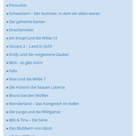
»
Pinocchio
»
Schwestern – Der Sommer, in dem wir allein waren
»
Der geheime Garten
»
Drachenreiter
»
Jim Knopf und die Wilde 13
»
Ooops! 2 – Land in Sicht
»
Emily und der vergessene Zauber
»
Binti - es gibt mich!
»
Felix
»
Max und die Wilde 7
»
Die Hüterin der blauen Laterne
»
Bruno bei den Wölfen
»
Wonderland – Das Königreich im Keller
»
Der Junge und die Wildgänse
»
Bibi & Tina – Die Serie
»
Das Blubbern von Glück