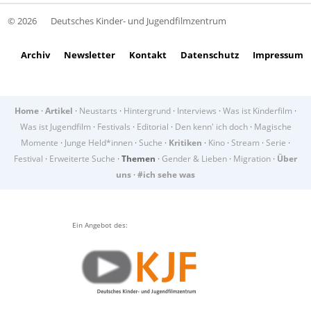
© 2026
Deutsches Kinder- und Jugendfilmzentrum
Archiv
Newsletter
Kontakt
Datenschutz
Impressum
Home
·
Artikel
·
Neustarts
·
Hintergrund
·
Interviews
·
Was ist Kinderfilm
·
Was ist Jugendfilm
·
Festivals
·
Editorial
·
Den kenn' ich doch
·
Magische
Momente
·
Junge Held*innen
·
Suche
·
Kritiken
·
Kino
·
Stream
·
Serie
·
Festival
·
Erweiterte Suche
·
Themen
·
Gender & Lieben
·
Migration
·
Über
uns
·
#ich sehe was
Ein Angebot des: