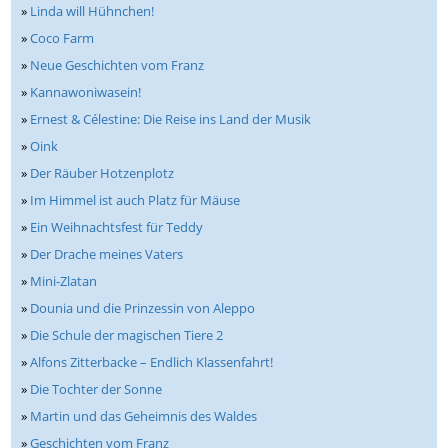
»
Linda will Hühnchen!
»
Coco Farm
»
Neue Geschichten vom Franz
»
Kannawoniwasein!
»
Ernest & Célestine: Die Reise ins Land der Musik
»
Oink
»
Der Räuber Hotzenplotz
»
Im Himmel ist auch Platz für Mäuse
»
Ein Weihnachtsfest für Teddy
»
Der Drache meines Vaters
»
Mini-Zlatan
»
Dounia und die Prinzessin von Aleppo
»
Die Schule der magischen Tiere 2
»
Alfons Zitterbacke – Endlich Klassenfahrt!
»
Die Tochter der Sonne
»
Martin und das Geheimnis des Waldes
»
Geschichten vom Franz