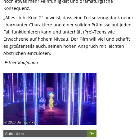
noch etwas mehr Feinfühligkeit und dramaturgische
Konsequenz.
„Alles steht Kopf 2“ beweist, dass eine Fortsetzung dank neuer
charmanter Charaktere und einer soliden Prämisse auf jeden
Fall funktionieren kann und unterhält (Pre)-Teens wie
Erwachsene auf hohem Niveau. Der Film will viel und schafft
es größtenteils auch, seinen hohen Anspruch mit leichten
Abstrichen einzulösen.
Esther Kaufmann
© 2023 Disney/Pixar
Animation
9+