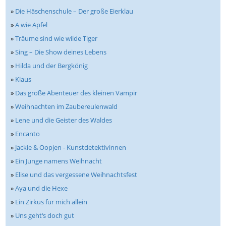
»
Die Häschenschule – Der große Eierklau
»
A wie Apfel
»
Träume sind wie wilde Tiger
»
Sing – Die Show deines Lebens
»
Hilda und der Bergkönig
»
Klaus
»
Das große Abenteuer des kleinen Vampir
»
Weihnachten im Zaubereulenwald
»
Lene und die Geister des Waldes
»
Encanto
»
Jackie & Oopjen - Kunstdetektivinnen
»
Ein Junge namens Weihnacht
»
Elise und das vergessene Weihnachtsfest
»
Aya und die Hexe
»
Ein Zirkus für mich allein
»
Uns geht‘s doch gut