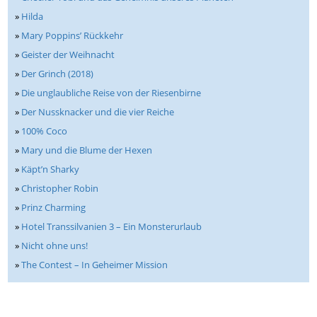
»
Hilda
»
Mary Poppins’ Rückkehr
»
Geister der Weihnacht
»
Der Grinch (2018)
»
Die unglaubliche Reise von der Riesenbirne
»
Der Nussknacker und die vier Reiche
»
100% Coco
»
Mary und die Blume der Hexen
»
Käpt’n Sharky
»
Christopher Robin
»
Prinz Charming
»
Hotel Transsilvanien 3 – Ein Monsterurlaub
»
Nicht ohne uns!
»
The Contest – In Geheimer Mission