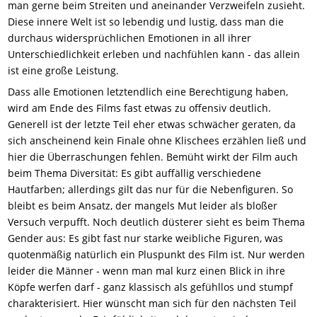
man gerne beim Streiten und aneinander Verzweifeln zusieht.
Diese innere Welt ist so lebendig und lustig, dass man die
durchaus widersprüchlichen Emotionen in all ihrer
Unterschiedlichkeit erleben und nachfühlen kann - das allein
ist eine große Leistung.
Dass alle Emotionen letztendlich eine Berechtigung haben,
wird am Ende des Films fast etwas zu offensiv deutlich.
Generell ist der letzte Teil eher etwas schwächer geraten, da
sich anscheinend kein Finale ohne Klischees erzählen ließ und
hier die Überraschungen fehlen. Bemüht wirkt der Film auch
beim Thema Diversität: Es gibt auffällig verschiedene
Hautfarben; allerdings gilt das nur für die Nebenfiguren. So
bleibt es beim Ansatz, der mangels Mut leider als bloßer
Versuch verpufft. Noch deutlich düsterer sieht es beim Thema
Gender aus: Es gibt fast nur starke weibliche Figuren, was
quotenmäßig natürlich ein Pluspunkt des Film ist. Nur werden
leider die Männer - wenn man mal kurz einen Blick in ihre
Köpfe werfen darf - ganz klassisch als gefühllos und stumpf
charakterisiert. Hier wünscht man sich für den nächsten Teil