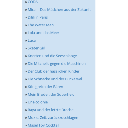
»
CODA
»
Mirai – Das Mädchen aus der Zukunft
»
Dilili in Paris
»
The Water Man
»
Lola und das Meer
»
Luca
»
Skater Girl
»
Knerten und die Seeschlange
»
Die Mitchells gegen die Maschinen
»
Der Club der hässlichen Kinder
»
Die Schnecke und der Buckelwal
»
Königreich der Bären
»
Mein Bruder, der Superheld
»
Une colonie
»
Raya und der letzte Drache
»
Moxie. Zeit, zurückzuschlagen
»
Masel Tov Cocktail