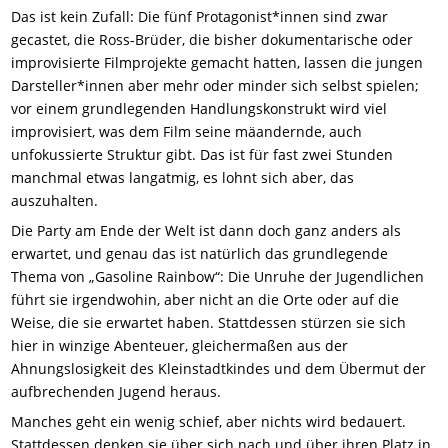
Das ist kein Zufall: Die fünf Protagonist*innen sind zwar
gecastet, die Ross-Brüder, die bisher dokumentarische oder
improvisierte Filmprojekte gemacht hatten, lassen die jungen
Darsteller*innen aber mehr oder minder sich selbst spielen;
vor einem grundlegenden Handlungskonstrukt wird viel
improvisiert, was dem Film seine mäandernde, auch
unfokussierte Struktur gibt. Das ist für fast zwei Stunden
manchmal etwas langatmig, es lohnt sich aber, das
auszuhalten.
Die Party am Ende der Welt ist dann doch ganz anders als
erwartet, und genau das ist natürlich das grundlegende
Thema von „Gasoline Rainbow“: Die Unruhe der Jugendlichen
führt sie irgendwohin, aber nicht an die Orte oder auf die
Weise, die sie erwartet haben. Stattdessen stürzen sie sich
hier in winzige Abenteuer, gleichermaßen aus der
Ahnungslosigkeit des Kleinstadtkindes und dem Übermut der
aufbrechenden Jugend heraus.
Manches geht ein wenig schief, aber nichts wird bedauert.
Stattdessen denken sie über sich nach und über ihren Platz in