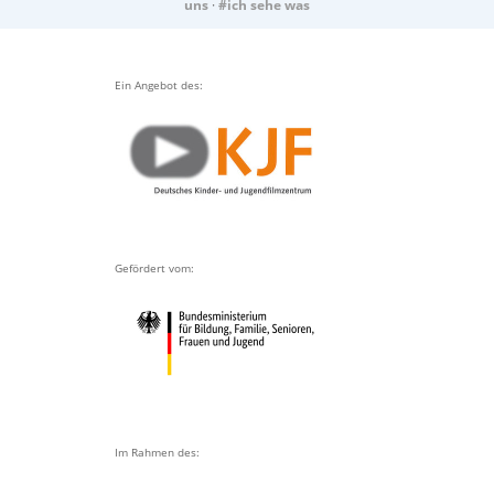
uns
·
#ich sehe was
Ein Angebot des:
Gefördert vom:
Im Rahmen des: