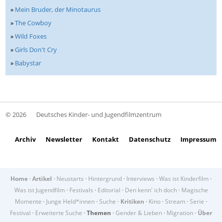
»
Mein Bruder, der Minotaurus
»
The Cowboy
»
Wild Foxes
»
Girls Don't Cry
»
Babystar
© 2026
Deutsches Kinder- und Jugendfilmzentrum
Archiv
Newsletter
Kontakt
Datenschutz
Impressum
Home
·
Artikel
·
Neustarts
·
Hintergrund
·
Interviews
·
Was ist Kinderfilm
·
Was ist Jugendfilm
·
Festivals
·
Editorial
·
Den kenn' ich doch
·
Magische
Momente
·
Junge Held*innen
·
Suche
·
Kritiken
·
Kino
·
Stream
·
Serie
·
Festival
·
Erweiterte Suche
·
Themen
·
Gender & Lieben
·
Migration
·
Über