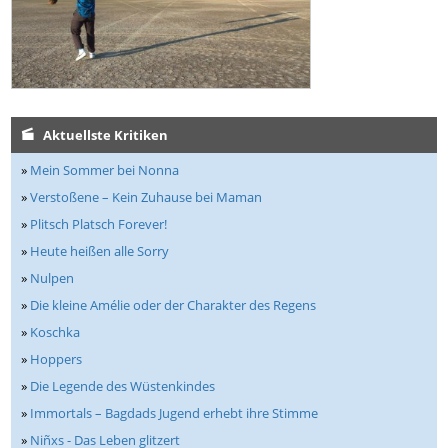
Aktuellste Kritiken
»
Mein Sommer bei Nonna
»
Verstoßene – Kein Zuhause bei Maman
»
Plitsch Platsch Forever!
»
Heute heißen alle Sorry
»
Nulpen
»
Die kleine Amélie oder der Charakter des Regens
»
Koschka
»
Hoppers
»
Die Legende des Wüstenkindes
»
Immortals – Bagdads Jugend erhebt ihre Stimme
»
Niñxs - Das Leben glitzert