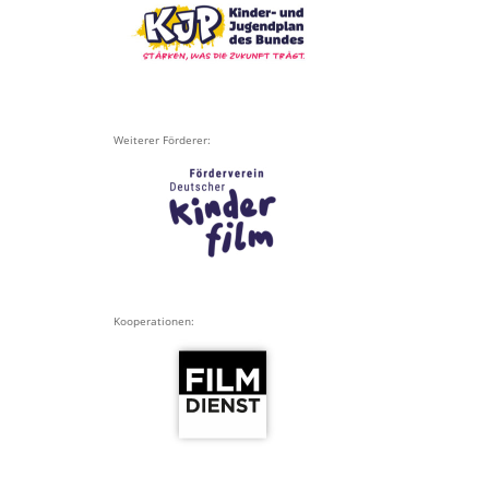
Weiterer Förderer:
Kooperationen: