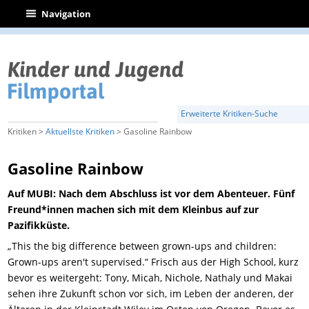
|
Navigation
Erweiterte Kritiken-Suche
Kritiken >
Aktuellste Kritiken
> Gasoline Rainbow
Gasoline Rainbow
Auf MUBI: Nach dem Abschluss ist vor dem Abenteuer. Fünf
Freund*innen machen sich mit dem Kleinbus auf zur
Pazifikküste.
„This the big difference between grown-ups and children:
Grown-ups aren't supervised.“ Frisch aus der High School, kurz
bevor es weitergeht: Tony, Micah, Nichole, Nathaly und Makai
sehen ihre Zukunft schon vor sich, im Leben der anderen, der