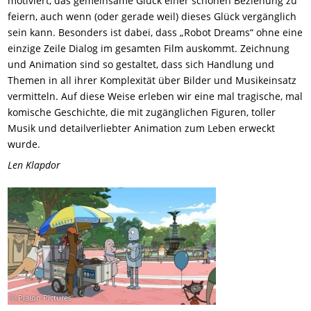
motiviert, das gemeinsame Glück einer schönen Beziehung zu
feiern, auch wenn (oder gerade weil) dieses Glück vergänglich
sein kann. Besonders ist dabei, dass „Robot Dreams“ ohne eine
einzige Zeile Dialog im gesamten Film auskommt. Zeichnung
und Animation sind so gestaltet, dass sich Handlung und
Themen in all ihrer Komplexität über Bilder und Musikeinsatz
vermitteln. Auf diese Weise erleben wir eine mal tragische, mal
komische Geschichte, die mit zugänglichen Figuren, toller
Musik und detailverliebter Animation zum Leben erweckt
wurde.
Len Klapdor
© Plaion Pictures