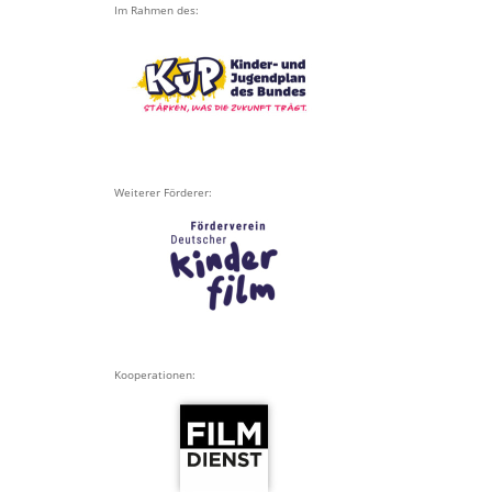
Im Rahmen des:
Weiterer Förderer:
Kooperationen: