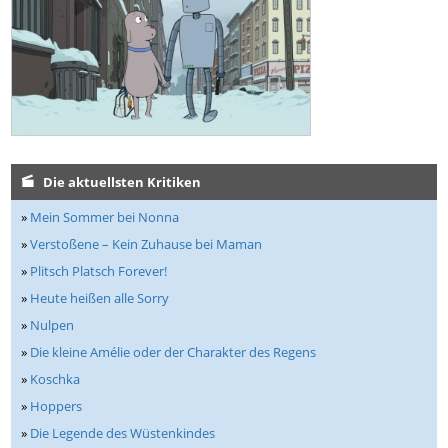
Die aktuellsten Kritiken
»
Mein Sommer bei Nonna
»
Verstoßene – Kein Zuhause bei Maman
»
Plitsch Platsch Forever!
»
Heute heißen alle Sorry
»
Nulpen
»
Die kleine Amélie oder der Charakter des Regens
»
Koschka
»
Hoppers
»
Die Legende des Wüstenkindes