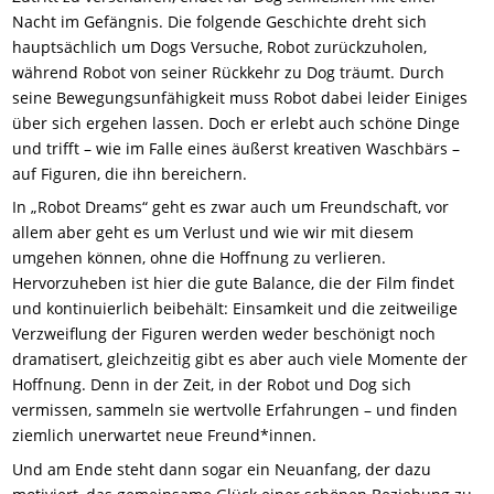
Nacht im Gefängnis. Die folgende Geschichte dreht sich
hauptsächlich um Dogs Versuche, Robot zurückzuholen,
während Robot von seiner Rückkehr zu Dog träumt. Durch
seine Bewegungsunfähigkeit muss Robot dabei leider Einiges
über sich ergehen lassen. Doch er erlebt auch schöne Dinge
und trifft – wie im Falle eines äußerst kreativen Waschbärs –
auf Figuren, die ihn bereichern.
In „Robot Dreams“ geht es zwar auch um Freundschaft, vor
allem aber geht es um Verlust und wie wir mit diesem
umgehen können, ohne die Hoffnung zu verlieren.
Hervorzuheben ist hier die gute Balance, die der Film findet
und kontinuierlich beibehält: Einsamkeit und die zeitweilige
Verzweiflung der Figuren werden weder beschönigt noch
dramatisert, gleichzeitig gibt es aber auch viele Momente der
Hoffnung. Denn in der Zeit, in der Robot und Dog sich
vermissen, sammeln sie wertvolle Erfahrungen – und finden
ziemlich unerwartet neue Freund*innen.
Und am Ende steht dann sogar ein Neuanfang, der dazu