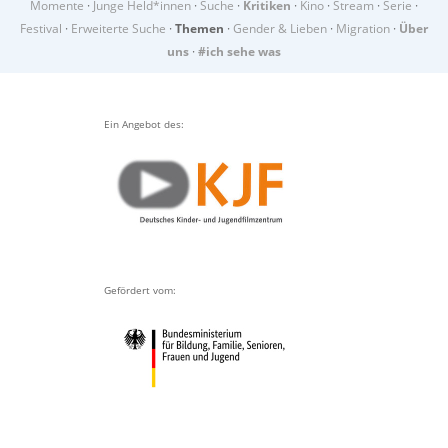
Momente
·
Junge Held*innen
·
Suche
·
Kritiken
·
Kino
·
Stream
·
Serie
·
Festival
·
Erweiterte Suche
·
Themen
·
Gender & Lieben
·
Migration
·
Über
uns
·
#ich sehe was
Ein Angebot des:
Gefördert vom: