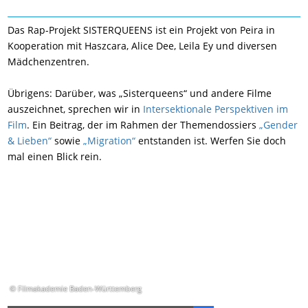
Das Rap-Projekt SISTERQUEENS ist ein Projekt von Peira in
Kooperation mit Haszcara, Alice Dee, Leila Ey und diversen
Mädchenzentren.
Übrigens: Darüber, was „Sisterqueens“ und andere Filme
auszeichnet, sprechen wir in
Intersektionale Perspektiven im
Film
. Ein Beitrag, der im Rahmen der Themendossiers
„Gender
& Lieben“
sowie
„Migration“
entstanden ist. Werfen Sie doch
mal einen Blick rein.
© Filmakademie Baden-Württemberg