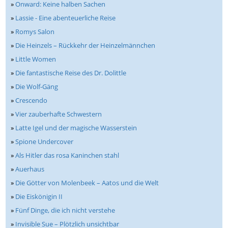
»
Onward: Keine halben Sachen
»
Lassie - Eine abenteuerliche Reise
»
Romys Salon
»
Die Heinzels – Rückkehr der Heinzelmännchen
»
Little Women
»
Die fantastische Reise des Dr. Dolittle
»
Die Wolf-Gäng
»
Crescendo
»
Vier zauberhafte Schwestern
»
Latte Igel und der magische Wasserstein
»
Spione Undercover
»
Als Hitler das rosa Kaninchen stahl
»
Auerhaus
»
Die Götter von Molenbeek – Aatos und die Welt
»
Die Eiskönigin II
»
Fünf Dinge, die ich nicht verstehe
»
Invisible Sue – Plötzlich unsichtbar