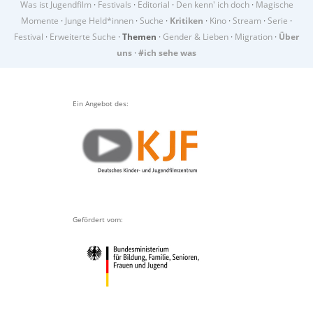
Was ist Jugendfilm
·
Festivals
·
Editorial
·
Den kenn' ich doch
·
Magische
Momente
·
Junge Held*innen
·
Suche
·
Kritiken
·
Kino
·
Stream
·
Serie
·
Festival
·
Erweiterte Suche
·
Themen
·
Gender & Lieben
·
Migration
·
Über
uns
·
#ich sehe was
Ein Angebot des:
Gefördert vom: