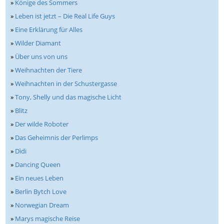
»
Könige des Sommers
»
Leben ist jetzt – Die Real Life Guys
»
Eine Erklärung für Alles
»
Wilder Diamant
»
Über uns von uns
»
Weihnachten der Tiere
»
Weihnachten in der Schustergasse
»
Tony, Shelly und das magische Licht
»
Blitz
»
Der wilde Roboter
»
Das Geheimnis der Perlimps
»
Dìdi
»
Dancing Queen
»
Ein neues Leben
»
Berlin Bytch Love
»
Norwegian Dream
»
Marys magische Reise