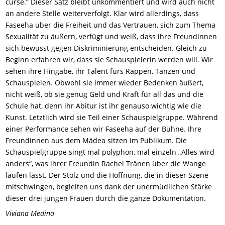
curse.“ Dieser Satz bleibt unkommentiert und wird auch nicht
an andere Stelle weiterverfolgt. Klar wird allerdings, dass
Faseeha über die Freiheit und das Vertrauen, sich zum Thema
Sexualität zu äußern, verfügt und weiß, dass ihre Freundinnen
sich bewusst gegen Diskriminierung entscheiden. Gleich zu
Beginn erfahren wir, dass sie Schauspielerin werden will. Wir
sehen ihre Hingabe, ihr Talent fürs Rappen, Tanzen und
Schauspielen. Obwohl sie immer wieder Bedenken äußert,
nicht weiß, ob sie genug Geld und Kraft für all das und die
Schule hat, denn ihr Abitur ist ihr genauso wichtig wie die
Kunst. Letztlich wird sie Teil einer Schauspielgruppe. Während
einer Performance sehen wir Faseeha auf der Bühne. Ihre
Freundinnen aus dem Mädea sitzen im Publikum. Die
Schauspielgruppe singt mal polyphon, mal einzeln „Alles wird
anders“, was ihrer Freundin Rachel Tränen über die Wange
laufen lässt. Der Stolz und die Hoffnung, die in dieser Szene
mitschwingen, begleiten uns dank der unermüdlichen Stärke
dieser drei jungen Frauen durch die ganze Dokumentation.
Viviana Medina