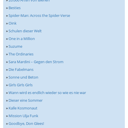
»
Besties
»
Spider-Man: Across the Spider-Verse
»
Oink
»
Schulen dieser Welt
»
One in a Million
»
Suzume
»
The Ordinaries
»
Sara Mardini – Gegen den Strom
»
Die Fabelmans
»
Sonne und Beton
»
Girls Girls Girls
»
Wann wird es endlich wieder so wie es nie war
»
Dieser eine Sommer
»
Kalle Kosmonaut
»
Mission Ulja Funk
»
Goodbye, Don Glees!