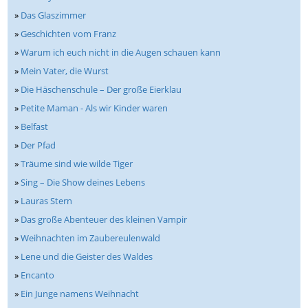
»
Das Glaszimmer
»
Geschichten vom Franz
»
Warum ich euch nicht in die Augen schauen kann
»
Mein Vater, die Wurst
»
Die Häschenschule – Der große Eierklau
»
Petite Maman - Als wir Kinder waren
»
Belfast
»
Der Pfad
»
Träume sind wie wilde Tiger
»
Sing – Die Show deines Lebens
»
Lauras Stern
»
Das große Abenteuer des kleinen Vampir
»
Weihnachten im Zaubereulenwald
»
Lene und die Geister des Waldes
»
Encanto
»
Ein Junge namens Weihnacht