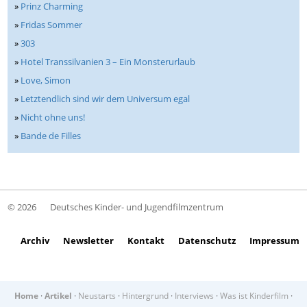
»
Prinz Charming
»
Fridas Sommer
»
303
»
Hotel Transsilvanien 3 – Ein Monsterurlaub
»
Love, Simon
»
Letztendlich sind wir dem Universum egal
»
Nicht ohne uns!
»
Bande de Filles
© 2026
Deutsches Kinder- und Jugendfilmzentrum
Archiv
Newsletter
Kontakt
Datenschutz
Impressum
Home
·
Artikel
·
Neustarts
·
Hintergrund
·
Interviews
·
Was ist Kinderfilm
·