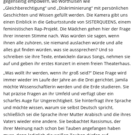
gegenseitig empowern, wo Worthülsen wie
„Gleichberechtigung“ und „Diskriminierung“ mit persönlichen
Geschichten und Wissen gefüllt werden. Die Kamera gibt uns
einen Einblick in die Geburtsstunde von SISTERQUEENS, einem
feministischen Rap-Projekt. Die Mädchen gehen hier der Frage
ihrer inneren Stimme nach. Was würden sie sagen, wenn
ihnen alle zuhören, sie niemand auslachen würde und alle
alles gut finden würden, was sie aussprechen? Und so
schreiben sie ihre Texte, entwickeln daraus Songs, nehmen sie
auf und geben ihr erstes Konzert in einem freien Theaterhaus.
„Was wollt ihr werden, wenn ihr groß seid?“ Diese Frage wird
immer wieder im Laufe der Jahre an die Drei gerichtet. Jamila
möchte Wissenschaftlerin werden und die Erde studieren. Sie
hat präzise Fragen an ihr Umfeld und verfügt über ein
scharfes Auge für Ungerechtigkeit. Sie hinterfragt ihre Sprache
und möchte wissen, warum sie selbst Deutsch spricht,
schließlich sei die Sprache ihrer Mutter Arabisch und die ihres
Vaters wieder eine andere. Sie beobachtet Rassismus, der
ihrer Meinung nach schon bei Tauben angefangen haben