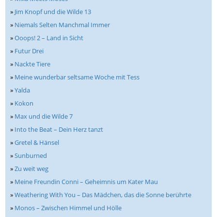
»
Jim Knopf und die Wilde 13
»
Niemals Selten Manchmal Immer
»
Ooops! 2 – Land in Sicht
»
Futur Drei
»
Nackte Tiere
»
Meine wunderbar seltsame Woche mit Tess
»
Yalda
»
Kokon
»
Max und die Wilde 7
»
Into the Beat – Dein Herz tanzt
»
Gretel & Hänsel
»
Sunburned
»
Zu weit weg
»
Meine Freundin Conni – Geheimnis um Kater Mau
»
Weathering With You – Das Mädchen, das die Sonne berührte
»
Monos – Zwischen Himmel und Hölle