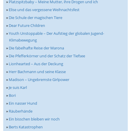
»
Platzspitzbaby – Meine Mutter, ihre Drogen und ich
»
Elise und das vergessene Weihnachtsfest
»
Die Schule der magischen Tiere
»
Dear Future Children
»
Youth Unstoppable – Der Aufstieg der globalen Jugend-
Klimabewegung
»
Die fabelhafte Reise der Marona
»
Die Pfefferkörner und der Schatz der Tiefsee
»
Lionhearted – Aus der Deckung
»
Herr Bachmann und seine Klasse
»
Madison – Ungebremste Girlpower
»
Je suis Karl
»
Bori
»
Ein nasser Hund
»
Räuberhände
»
Ein bisschen bleiben wir noch
»
Berts Katastrophen