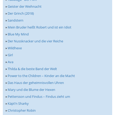
»
Geister der Weihnacht
»
Der Grinch (2018)
»
Sandstern
»
Mein Bruder heißt Robert und ist ein Idiot
»
Blue My Mind
»
Der Nussknacker und die vier Reiche
»
Wildhexe
»
Girl
»
Ava
»
Thilda & die beste Band der Welt
»
Power to the Children – Kinder an die Macht
»
Das Haus der geheimnisvollen Uhren
»
Mary und die Blume der Hexen
»
Pettersson und Findus – Findus zieht um
»
Käpt’n Sharky
»
Christopher Robin