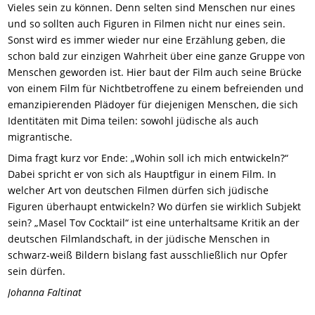
Vieles sein zu können. Denn selten sind Menschen nur eines
und so sollten auch Figuren in Filmen nicht nur eines sein.
Sonst wird es immer wieder nur eine Erzählung geben, die
schon bald zur einzigen Wahrheit über eine ganze Gruppe von
Menschen geworden ist. Hier baut der Film auch seine Brücke
von einem Film für Nichtbetroffene zu einem befreienden und
emanzipierenden Plädoyer für diejenigen Menschen, die sich
Identitäten mit Dima teilen: sowohl jüdische als auch
migrantische.
Dima fragt kurz vor Ende: „Wohin soll ich mich entwickeln?“
Dabei spricht er von sich als Hauptfigur in einem Film. In
welcher Art von deutschen Filmen dürfen sich jüdische
Figuren überhaupt entwickeln? Wo dürfen sie wirklich Subjekt
sein? „Masel Tov Cocktail“ ist eine unterhaltsame Kritik an der
deutschen Filmlandschaft, in der jüdische Menschen in
schwarz-weiß Bildern bislang fast ausschließlich nur Opfer
sein dürfen.
Johanna Faltinat