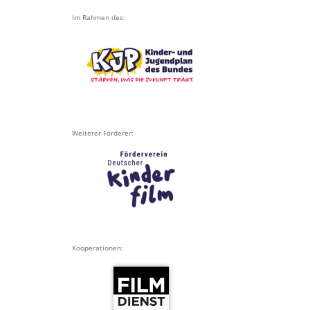
Im Rahmen des:
Weiterer Förderer:
Kooperationen: