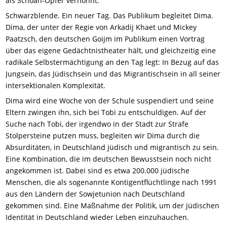
als Schoah-Opfer verhöhnt.
Schwarzblende. Ein neuer Tag. Das Publikum begleitet Dima.
Dima, der unter der Regie von Arkadij Khaet und Mickey
Paatzsch, den deutschen Goijm im Publikum einen Vortrag
über das eigene Gedächtnistheater hält, und gleichzeitig eine
radikale Selbstermächtigung an den Tag legt: In Bezug auf das
Jungsein, das Jüdischsein und das Migrantischsein in all seiner
intersektionalen Komplexität.
Dima wird eine Woche von der Schule suspendiert und seine
Eltern zwingen ihn, sich bei Tobi zu entschuldigen. Auf der
Suche nach Tobi, der irgendwo in der Stadt zur Strafe
Stolpersteine putzen muss, begleiten wir Dima durch die
Absurditäten, in Deutschland jüdisch und migrantisch zu sein.
Eine Kombination, die im deutschen Bewusstsein noch nicht
angekommen ist. Dabei sind es etwa 200.000 jüdische
Menschen, die als sogenannte Kontigentflüchtlinge nach 1991
aus den Ländern der Sowjetunion nach Deutschland
gekommen sind. Eine Maßnahme der Politik, um der jüdischen
Identität in Deutschland wieder Leben einzuhauchen.