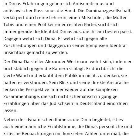
In Dimas Erfahrungen geben sich Antisemitismus und
antislawischer Rassismus die Hand. Die Dominanzgesellschaft,
verkörpert durch eine Lehrerin, einen Mitschüler, die Mutter
Tobis und einen Politiker einer rechten Partei, sucht sich
immer gerade die Identität Dimas aus, die ihr am besten passt.
Dagegen wehrt sich Dima. Er wehrt sich gegen alle
Zuschreibungen und dagegen, in seiner komplexen Identität
unsichtbar gemacht zu werden.
Der Dima-Darsteller Alexander Wertmann wehrt sich, indem er
buchstäblich gegen die Kamera schlägt: Er durchbricht die
vierte Wand und erlaubt dem Publikum nicht, zu denken, sie
hätten es verstanden. Sein Blick und seine direkte Ansprache
lenken die Perspektive immer wieder auf die komplexen
Zusammenhänge, die sich nicht schematisch in gängige
Erzählungen über das Jüdischsein in Deutschland einordnen
lassen.
Neben der dynamischen Kamera, die Dima begleitet, ist es
auch eine männliche Erzählstimme, die Dimas persönliche und
kritische Beobachtungen mit konkreten Zahlen untermalt, die