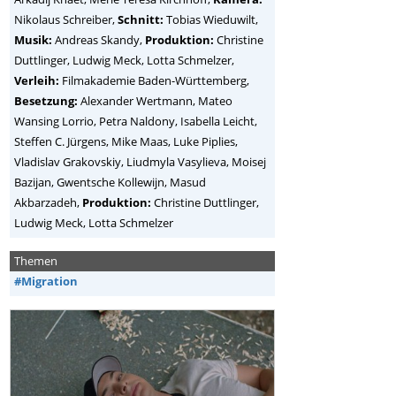
Nikolaus Schreiber,
Schnitt:
Tobias Wieduwilt,
Musik:
Andreas Skandy,
Produktion:
Christine
Duttlinger, Ludwig Meck, Lotta Schmelzer,
Verleih:
Filmakademie Baden-Württemberg,
Besetzung:
Alexander Wertmann, Mateo
Wansing Lorrio, Petra Naldony, Isabella Leicht,
Steffen C. Jürgens, Mike Maas, Luke Piplies,
Vladislav Grakovskiy, Liudmyla Vasylieva, Moisej
Bazijan, Gwentsche Kollewijn, Masud
Akbarzadeh,
Produktion:
Christine Duttlinger,
Ludwig Meck, Lotta Schmelzer
Themen
#Migration