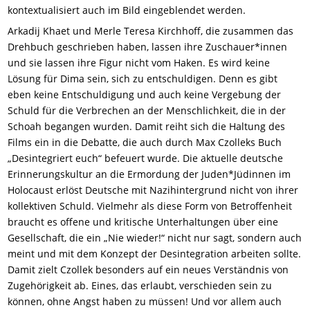
kontextualisiert auch im Bild eingeblendet werden.
Arkadij Khaet und Merle Teresa Kirchhoff, die zusammen das
Drehbuch geschrieben haben, lassen ihre Zuschauer*innen
und sie lassen ihre Figur nicht vom Haken. Es wird keine
Lösung für Dima sein, sich zu entschuldigen. Denn es gibt
eben keine Entschuldigung und auch keine Vergebung der
Schuld für die Verbrechen an der Menschlichkeit, die in der
Schoah begangen wurden. Damit reiht sich die Haltung des
Films ein in die Debatte, die auch durch Max Czolleks Buch
„Desintegriert euch“ befeuert wurde. Die aktuelle deutsche
Erinnerungskultur an die Ermordung der Juden*Jüdinnen im
Holocaust erlöst Deutsche mit Nazihintergrund nicht von ihrer
kollektiven Schuld. Vielmehr als diese Form von Betroffenheit
braucht es offene und kritische Unterhaltungen über eine
Gesellschaft, die ein „Nie wieder!“ nicht nur sagt, sondern auch
meint und mit dem Konzept der Desintegration arbeiten sollte.
Damit zielt Czollek besonders auf ein neues Verständnis von
Zugehörigkeit ab. Eines, das erlaubt, verschieden sein zu
können, ohne Angst haben zu müssen! Und vor allem auch