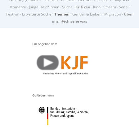
Momente
·
Junge Held*innen
·
Suche
·
Kritiken
·
Kino
·
Stream
·
Serie
·
Festival
·
Erweiterte Suche
·
Themen
·
Gender & Lieben
·
Migration
·
Über
uns
·
#ich sehe was
Ein Angebot des:
Gefördert vom: