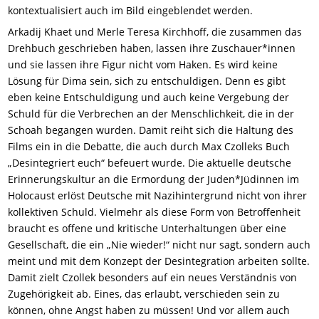
kontextualisiert auch im Bild eingeblendet werden.
Arkadij Khaet und Merle Teresa Kirchhoff, die zusammen das
Drehbuch geschrieben haben, lassen ihre Zuschauer*innen
und sie lassen ihre Figur nicht vom Haken. Es wird keine
Lösung für Dima sein, sich zu entschuldigen. Denn es gibt
eben keine Entschuldigung und auch keine Vergebung der
Schuld für die Verbrechen an der Menschlichkeit, die in der
Schoah begangen wurden. Damit reiht sich die Haltung des
Films ein in die Debatte, die auch durch Max Czolleks Buch
„Desintegriert euch“ befeuert wurde. Die aktuelle deutsche
Erinnerungskultur an die Ermordung der Juden*Jüdinnen im
Holocaust erlöst Deutsche mit Nazihintergrund nicht von ihrer
kollektiven Schuld. Vielmehr als diese Form von Betroffenheit
braucht es offene und kritische Unterhaltungen über eine
Gesellschaft, die ein „Nie wieder!“ nicht nur sagt, sondern auch
meint und mit dem Konzept der Desintegration arbeiten sollte.
Damit zielt Czollek besonders auf ein neues Verständnis von
Zugehörigkeit ab. Eines, das erlaubt, verschieden sein zu
können, ohne Angst haben zu müssen! Und vor allem auch