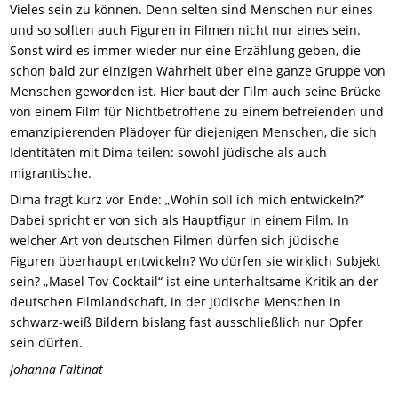
Vieles sein zu können. Denn selten sind Menschen nur eines
und so sollten auch Figuren in Filmen nicht nur eines sein.
Sonst wird es immer wieder nur eine Erzählung geben, die
schon bald zur einzigen Wahrheit über eine ganze Gruppe von
Menschen geworden ist. Hier baut der Film auch seine Brücke
von einem Film für Nichtbetroffene zu einem befreienden und
emanzipierenden Plädoyer für diejenigen Menschen, die sich
Identitäten mit Dima teilen: sowohl jüdische als auch
migrantische.
Dima fragt kurz vor Ende: „Wohin soll ich mich entwickeln?“
Dabei spricht er von sich als Hauptfigur in einem Film. In
welcher Art von deutschen Filmen dürfen sich jüdische
Figuren überhaupt entwickeln? Wo dürfen sie wirklich Subjekt
sein? „Masel Tov Cocktail“ ist eine unterhaltsame Kritik an der
deutschen Filmlandschaft, in der jüdische Menschen in
schwarz-weiß Bildern bislang fast ausschließlich nur Opfer
sein dürfen.
Johanna Faltinat