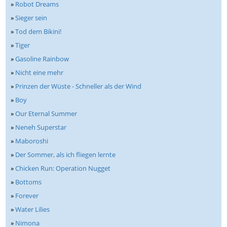
»
Robot Dreams
»
Sieger sein
»
Tod dem Bikini!
»
Tiger
»
Gasoline Rainbow
»
Nicht eine mehr
»
Prinzen der Wüste - Schneller als der Wind
»
Boy
»
Our Eternal Summer
»
Neneh Superstar
»
Maboroshi
»
Der Sommer, als ich fliegen lernte
»
Chicken Run: Operation Nugget
»
Bottoms
»
Forever
»
Water Lilies
»
Nimona