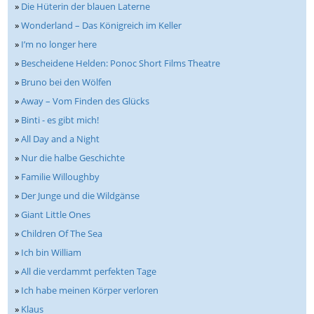
»
Die Hüterin der blauen Laterne
»
Wonderland – Das Königreich im Keller
»
I’m no longer here
»
Bescheidene Helden: Ponoc Short Films Theatre
»
Bruno bei den Wölfen
»
Away – Vom Finden des Glücks
»
Binti - es gibt mich!
»
All Day and a Night
»
Nur die halbe Geschichte
»
Familie Willoughby
»
Der Junge und die Wildgänse
»
Giant Little Ones
»
Children Of The Sea
»
Ich bin William
»
All die verdammt perfekten Tage
»
Ich habe meinen Körper verloren
»
Klaus