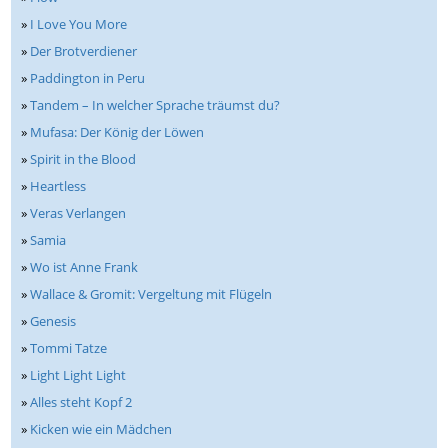
»
I Love You More
»
Der Brotverdiener
»
Paddington in Peru
»
Tandem – In welcher Sprache träumst du?
»
Mufasa: Der König der Löwen
»
Spirit in the Blood
»
Heartless
»
Veras Verlangen
»
Samia
»
Wo ist Anne Frank
»
Wallace & Gromit: Vergeltung mit Flügeln
»
Genesis
»
Tommi Tatze
»
Light Light Light
»
Alles steht Kopf 2
»
Kicken wie ein Mädchen