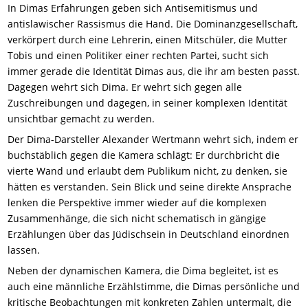
In Dimas Erfahrungen geben sich Antisemitismus und
antislawischer Rassismus die Hand. Die Dominanzgesellschaft,
verkörpert durch eine Lehrerin, einen Mitschüler, die Mutter
Tobis und einen Politiker einer rechten Partei, sucht sich
immer gerade die Identität Dimas aus, die ihr am besten passt.
Dagegen wehrt sich Dima. Er wehrt sich gegen alle
Zuschreibungen und dagegen, in seiner komplexen Identität
unsichtbar gemacht zu werden.
Der Dima-Darsteller Alexander Wertmann wehrt sich, indem er
buchstäblich gegen die Kamera schlägt: Er durchbricht die
vierte Wand und erlaubt dem Publikum nicht, zu denken, sie
hätten es verstanden. Sein Blick und seine direkte Ansprache
lenken die Perspektive immer wieder auf die komplexen
Zusammenhänge, die sich nicht schematisch in gängige
Erzählungen über das Jüdischsein in Deutschland einordnen
lassen.
Neben der dynamischen Kamera, die Dima begleitet, ist es
auch eine männliche Erzählstimme, die Dimas persönliche und
kritische Beobachtungen mit konkreten Zahlen untermalt, die