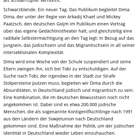
als Schoah-Opfer verhöhnt.
Schwarzblende. Ein neuer Tag. Das Publikum begleitet Dima.
Dima, der unter der Regie von Arkadij Khaet und Mickey
Paatzsch, den deutschen Goijm im Publikum einen Vortrag
über das eigene Gedächtnistheater hält, und gleichzeitig eine
radikale Selbstermächtigung an den Tag legt: In Bezug auf das
Jungsein, das Jüdischsein und das Migrantischsein in all seiner
intersektionalen Komplexität.
Dima wird eine Woche von der Schule suspendiert und seine
Eltern zwingen ihn, sich bei Tobi zu entschuldigen. Auf der
Suche nach Tobi, der irgendwo in der Stadt zur Strafe
Stolpersteine putzen muss, begleiten wir Dima durch die
Absurditäten, in Deutschland jüdisch und migrantisch zu sein.
Eine Kombination, die im deutschen Bewusstsein noch nicht
angekommen ist. Dabei sind es etwa 200.000 jüdische
Menschen, die als sogenannte Kontigentflüchtlinge nach 1991
aus den Ländern der Sowjetunion nach Deutschland
gekommen sind. Eine Maßnahme der Politik, um der jüdischen
Identität in Deutschland wieder Leben einzuhauchen.