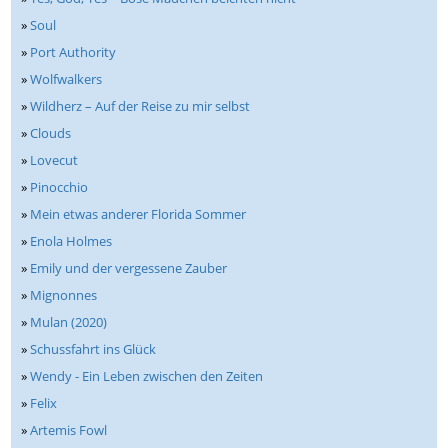
»
Soul
»
Port Authority
»
Wolfwalkers
»
Wildherz – Auf der Reise zu mir selbst
»
Clouds
»
Lovecut
»
Pinocchio
»
Mein etwas anderer Florida Sommer
»
Enola Holmes
»
Emily und der vergessene Zauber
»
Mignonnes
»
Mulan (2020)
»
Schussfahrt ins Glück
»
Wendy - Ein Leben zwischen den Zeiten
»
Felix
»
Artemis Fowl