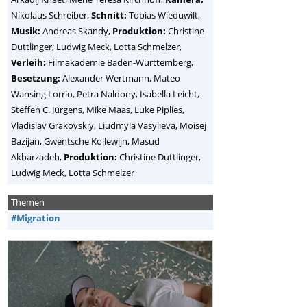
Nikolaus Schreiber,
Schnitt:
Tobias Wieduwilt,
Musik:
Andreas Skandy,
Produktion:
Christine
Duttlinger, Ludwig Meck, Lotta Schmelzer,
Verleih:
Filmakademie Baden-Württemberg,
Besetzung:
Alexander Wertmann, Mateo
Wansing Lorrio, Petra Naldony, Isabella Leicht,
Steffen C. Jürgens, Mike Maas, Luke Piplies,
Vladislav Grakovskiy, Liudmyla Vasylieva, Moisej
Bazijan, Gwentsche Kollewijn, Masud
Akbarzadeh,
Produktion:
Christine Duttlinger,
Ludwig Meck, Lotta Schmelzer
Themen
#Migration