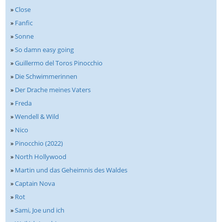
»
Close
»
Fanfic
»
Sonne
»
So damn easy going
»
Guillermo del Toros Pinocchio
»
Die Schwimmerinnen
»
Der Drache meines Vaters
»
Freda
»
Wendell & Wild
»
Nico
»
Pinocchio (2022)
»
North Hollywood
»
Martin und das Geheimnis des Waldes
»
Captain Nova
»
Rot
»
Sami, Joe und ich