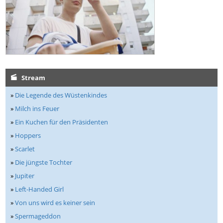
Stream
»
Die Legende des Wüstenkindes
»
Milch ins Feuer
»
Ein Kuchen für den Präsidenten
»
Hoppers
»
Scarlet
»
Die jüngste Tochter
»
Jupiter
»
Left-Handed Girl
»
Von uns wird es keiner sein
»
Spermageddon