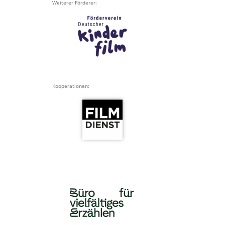
Weiterer Förderer:
Kooperationen: