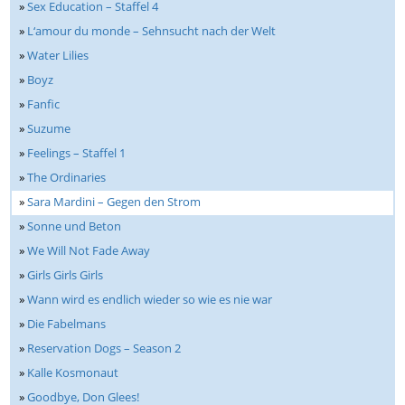
»
Sex Education – Staffel 4
»
L‘amour du monde – Sehnsucht nach der Welt
»
Water Lilies
»
Boyz
»
Fanfic
»
Suzume
»
Feelings – Staffel 1
»
The Ordinaries
»
Sara Mardini – Gegen den Strom
»
Sonne und Beton
»
We Will Not Fade Away
»
Girls Girls Girls
»
Wann wird es endlich wieder so wie es nie war
»
Die Fabelmans
»
Reservation Dogs – Season 2
»
Kalle Kosmonaut
»
Goodbye, Don Glees!