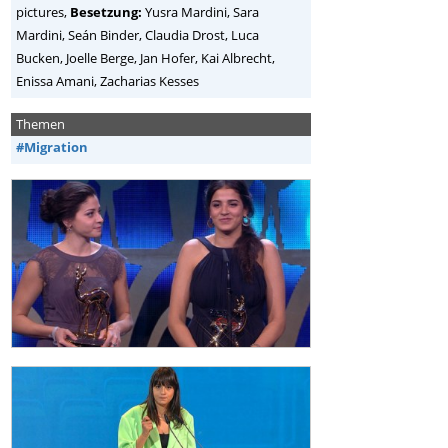
pictures,
Besetzung:
Yusra Mardini, Sara
Mardini, Seán Binder, Claudia Drost, Luca
Bucken, Joelle Berge, Jan Hofer, Kai Albrecht,
Enissa Amani, Zacharias Kesses
Themen
#Migration