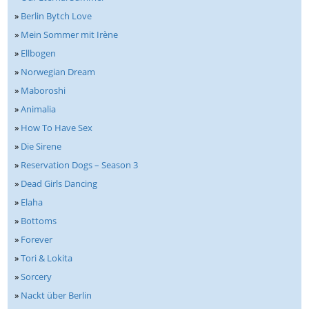
»
Berlin Bytch Love
»
Mein Sommer mit Irène
»
Ellbogen
»
Norwegian Dream
»
Maboroshi
»
Animalia
»
How To Have Sex
»
Die Sirene
»
Reservation Dogs – Season 3
»
Dead Girls Dancing
»
Elaha
»
Bottoms
»
Forever
»
Tori & Lokita
»
Sorcery
»
Nackt über Berlin