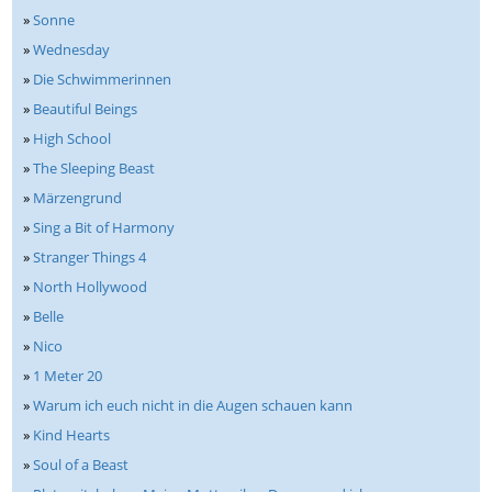
»
Sonne
»
Wednesday
»
Die Schwimmerinnen
»
Beautiful Beings
»
High School
»
The Sleeping Beast
»
Märzengrund
»
Sing a Bit of Harmony
»
Stranger Things 4
»
North Hollywood
»
Belle
»
Nico
»
1 Meter 20
»
Warum ich euch nicht in die Augen schauen kann
»
Kind Hearts
»
Soul of a Beast