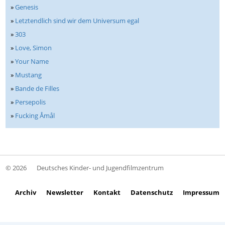
»
Genesis
»
Letztendlich sind wir dem Universum egal
»
303
»
Love, Simon
»
Your Name
»
Mustang
»
Bande de Filles
»
Persepolis
»
Fucking Åmål
© 2026
Deutsches Kinder- und Jugendfilmzentrum
Archiv
Newsletter
Kontakt
Datenschutz
Impressum