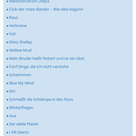
»
Rekonstruktion Utøya
»
Club der roten Bänder – Wie alles begann
»
Raus
»
Verlorene
»
Yuli
»
Mary Shelley
»
Mellow Mud
»
Mein Bruder heißt Robert und ist ein Idiot
»
Fünf Dinge, die ich nicht verstehe
»
Schwimmen
»
Blue My Mind
»
Girl
»
Schmeißt die Schlampe in den Fluss
»
Winterfliegen
»
Ava
»
Der wilde Planet
»
I Kill Giants