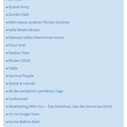
»
Grand Army
»
Zombi Child
»
Mein etwas anderer Florida Sommer
»
Milla Meets Moses
»
Niemals Selten Manchmal Immer
»
Futur Drei
»
Nackte Tiere
»
Mulan (2020)
»
Yalda
»
Normal People
»
Gretel & Hänsel
»
All die verdammt perfekten Tage
»
Sunburned
»
Weathering With You – Das Mädchen, das die Sonne berührte
»
I’m no longer here
»
Home Before Dark