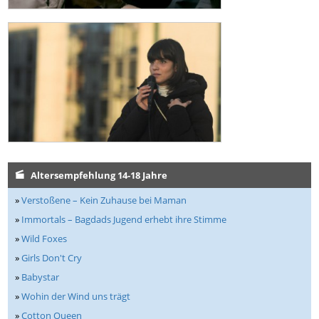
Altersempfehlung 14-18 Jahre
»
Verstoßene – Kein Zuhause bei Maman
»
Immortals – Bagdads Jugend erhebt ihre Stimme
»
Wild Foxes
»
Girls Don't Cry
»
Babystar
»
Wohin der Wind uns trägt
»
Cotton Queen