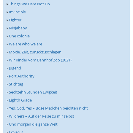
»
Things We Dare Not Do
»
Invincible
»
Fighter
»
Ninjababy
»
Une colonie
»
We are who we are
»
Moxie. Zeit, zurückzuschlagen
»
Wir Kinder vom Bahnhof Zoo (2021)
»
Jugend
»
Port Authority
»
Stichtag
»
Sechzehn Stunden Ewigkeit
»
Eighth Grade
»
Yes, God, Yes – Böse Mädchen beichten nicht
»
Wildherz – Auf der Reise zu mir selbst
»
Und morgen die ganze Welt
»
Lovecut