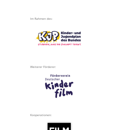
Im Rahmen des:
Weiterer Förderer:
Kooperationen: