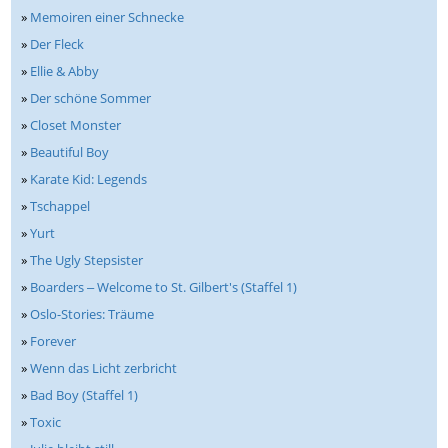
»
Memoiren einer Schnecke
»
Der Fleck
»
Ellie & Abby
»
Der schöne Sommer
»
Closet Monster
»
Beautiful Boy
»
Karate Kid: Legends
»
Tschappel
»
Yurt
»
The Ugly Stepsister
»
Boarders ‒ Welcome to St. Gilbert's (Staffel 1)
»
Oslo-Stories: Träume
»
Forever
»
Wenn das Licht zerbricht
»
Bad Boy (Staffel 1)
»
Toxic