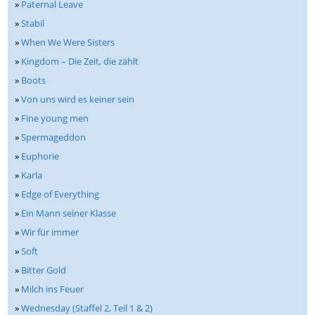
»
Paternal Leave
»
Stabil
»
When We Were Sisters
»
Kingdom – Die Zeit, die zählt
»
Boots
»
Von uns wird es keiner sein
»
Fine young men
»
Spermageddon
»
Euphorie
»
Karla
»
Edge of Everything
»
Ein Mann seiner Klasse
»
Wir für immer
»
Soft
»
Bitter Gold
»
Milch ins Feuer
»
Wednesday (Staffel 2, Teil 1 & 2)