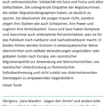
auch antirassistischer, Solidarität mit Sara und Yusra und allen
Geflüchteten. Die unbegrenzte Empathie der Regisseurinnen,
die selber Migrationsbiographien haben, ist deutlich zu
spüren. Sie idealisieren die jungen Frauen nicht, sondern
zeigen ihre Stärken wie auch Schwächen, ihre Power und
zugleich ihre Verletzbarkeit. Yusra und Sara haben komplexe
und manchmal auch ambivalente Persönlichkeiten, was sie für
das Publikum noch nahbarer und nachvollziehbarer macht. In
beiden Filmen werden Grenzen in emanzipatorischer Weise
überschritten und radikale Veränderungen angestoßen: vom
globalen Süden nach Europa, von rassistischer
Migrationspolitik zur Anwendung von Menschenrechten, von
sexistischer Unterdrückung zu feministischer
Selbstbestimmung und nicht zuletzt von diskriminierenden
Stereotypen zu empowernden Gegenbildern.
Canan Turan
Übrigens: „Sara Mardini - Gegen den Strom“ und andere tolle