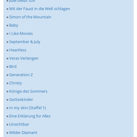
»
Julie bleibt still
»
Mit der Faust in die Welt schlagen
»
Simon of the Mountain
»
Baby
»
I Like Movies
»
September & July
»
Heartless
»
Veras Verlangen
»
Bird
»
Generation Z
»
Christy
»
Könige des Sommers
»
Gotteskinder
»
In my skin (Staffel 1)
»
Eine Erklärung für Alles
»
Unsichtbar
»
Wilder Diamant