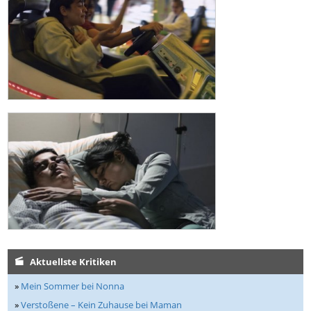
Aktuellste Kritiken
»
Mein Sommer bei Nonna
»
Verstoßene – Kein Zuhause bei Maman