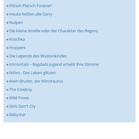
»
Plitsch Platsch Forever!
»
Heute heißen alle Sorry
»
Nulpen
»
Die kleine Amélie oder der Charakter des Regens
»
Koschka
»
Hoppers
»
Die Legende des Wüstenkindes
»
Immortals – Bagdads Jugend erhebt ihre Stimme
»
Niñxs - Das Leben glitzert
»
Mein Bruder, der Minotaurus
»
The Cowboy
»
Wild Foxes
»
Girls Don't Cry
»
Babystar