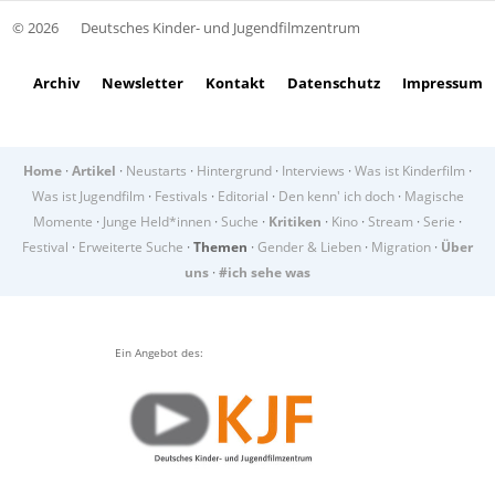
© 2026
Deutsches Kinder- und Jugendfilmzentrum
Archiv
Newsletter
Kontakt
Datenschutz
Impressum
Home
·
Artikel
·
Neustarts
·
Hintergrund
·
Interviews
·
Was ist Kinderfilm
·
Was ist Jugendfilm
·
Festivals
·
Editorial
·
Den kenn' ich doch
·
Magische
Momente
·
Junge Held*innen
·
Suche
·
Kritiken
·
Kino
·
Stream
·
Serie
·
Festival
·
Erweiterte Suche
·
Themen
·
Gender & Lieben
·
Migration
·
Über
uns
·
#ich sehe was
Ein Angebot des: