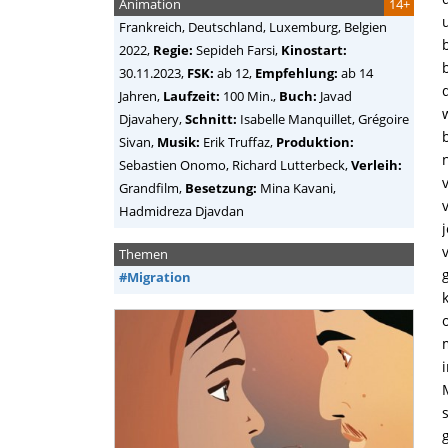
Animation
14+
Frankreich, Deutschland, Luxemburg, Belgien
2022,
Regie:
Sepideh Farsi
,
Kinostart:
30.11.2023,
FSK:
ab 12,
Empfehlung:
ab 14
Jahren,
Laufzeit:
100 Min.,
Buch:
Javad
Djavahery,
Schnitt:
Isabelle Manquillet, Grégoire
Sivan,
Musik:
Erik Truffaz,
Produktion:
Sebastien Onomo, Richard Lutterbeck,
Verleih:
Grandfilm,
Besetzung:
Mina Kavani,
Hadmidreza Djavdan
Themen
#Migration