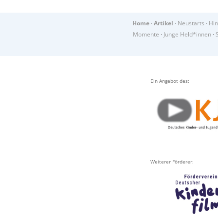
Home
·
Artikel
·
Neustarts
·
Hin
Momente
·
Junge Held*innen
·
Ein Angebot des:
Weiterer Förderer: