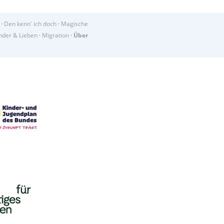
·
Den kenn' ich doch
·
Magische
der & Lieben
·
Migration
·
Über