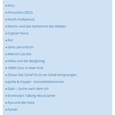
»
Nico
»
Pinocchio (2022)
»
North Hollywood
»
Martin und das Geheimnis des Waldes
»
Captain Nova
»
Rot
»
Sami, Joe und ich
»
Weil ich Leo bin
»
Hilda und der Bergkönig
»
100% Coco in New York
»
Shaun das Schaf: Es ist ein Schaf entsprungen
»
Jackie & Oopjen - Kunstdetektivinnen
»
Gabi – Suche nach dem Ich
»
Everbody’s Talking About Jamie
»
Aya und die Hexe
»
Pariah