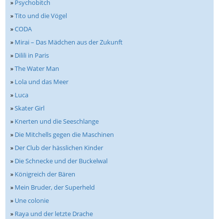
»
Psychobitch
»
Tito und die Vögel
»
CODA
»
Mirai – Das Mädchen aus der Zukunft
»
Dilili in Paris
»
The Water Man
»
Lola und das Meer
»
Luca
»
Skater Girl
»
Knerten und die Seeschlange
»
Die Mitchells gegen die Maschinen
»
Der Club der hässlichen Kinder
»
Die Schnecke und der Buckelwal
»
Königreich der Bären
»
Mein Bruder, der Superheld
»
Une colonie
»
Raya und der letzte Drache