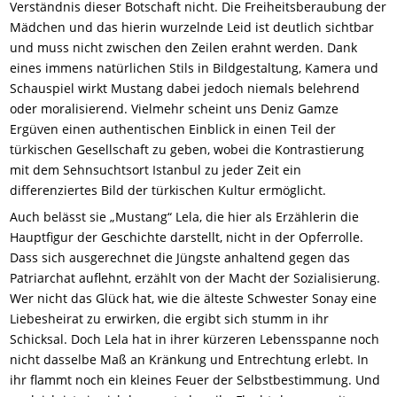
Verständnis dieser Botschaft nicht. Die Freiheitsberaubung der
Mädchen und das hierin wurzelnde Leid ist deutlich sichtbar
und muss nicht zwischen den Zeilen erahnt werden. Dank
eines immens natürlichen Stils in Bildgestaltung, Kamera und
Schauspiel wirkt Mustang dabei jedoch niemals belehrend
oder moralisierend. Vielmehr scheint uns Deniz Gamze
Ergüven einen authentischen Einblick in einen Teil der
türkischen Gesellschaft zu geben, wobei die Kontrastierung
mit dem Sehnsuchtsort Istanbul zu jeder Zeit ein
differenziertes Bild der türkischen Kultur ermöglicht.
Auch belässt sie „Mustang“ Lela, die hier als Erzählerin die
Hauptfigur der Geschichte darstellt, nicht in der Opferrolle.
Dass sich ausgerechnet die Jüngste anhaltend gegen das
Patriarchat auflehnt, erzählt von der Macht der Sozialisierung.
Wer nicht das Glück hat, wie die älteste Schwester Sonay eine
Liebesheirat zu erwirken, die ergibt sich stumm in ihr
Schicksal. Doch Lela hat in ihrer kürzeren Lebensspanne noch
nicht dasselbe Maß an Kränkung und Entrechtung erlebt. In
ihr flammt noch ein kleines Feuer der Selbstbestimmung. Und