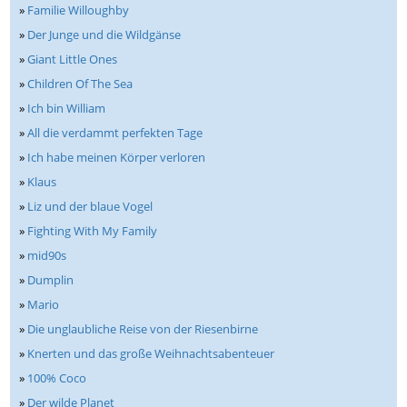
»
Familie Willoughby
»
Der Junge und die Wildgänse
»
Giant Little Ones
»
Children Of The Sea
»
Ich bin William
»
All die verdammt perfekten Tage
»
Ich habe meinen Körper verloren
»
Klaus
»
Liz und der blaue Vogel
»
Fighting With My Family
»
mid90s
»
Dumplin
»
Mario
»
Die unglaubliche Reise von der Riesenbirne
»
Knerten und das große Weihnachtsabenteuer
»
100% Coco
»
Der wilde Planet