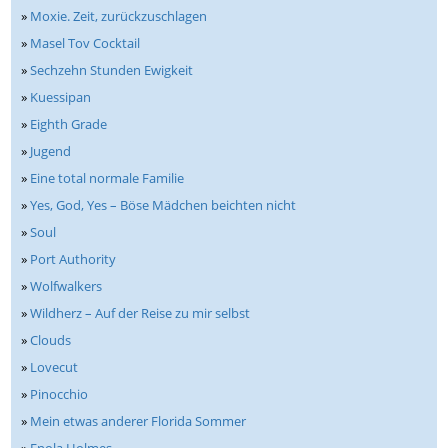
»
Moxie. Zeit, zurückzuschlagen
»
Masel Tov Cocktail
»
Sechzehn Stunden Ewigkeit
»
Kuessipan
»
Eighth Grade
»
Jugend
»
Eine total normale Familie
»
Yes, God, Yes – Böse Mädchen beichten nicht
»
Soul
»
Port Authority
»
Wolfwalkers
»
Wildherz – Auf der Reise zu mir selbst
»
Clouds
»
Lovecut
»
Pinocchio
»
Mein etwas anderer Florida Sommer