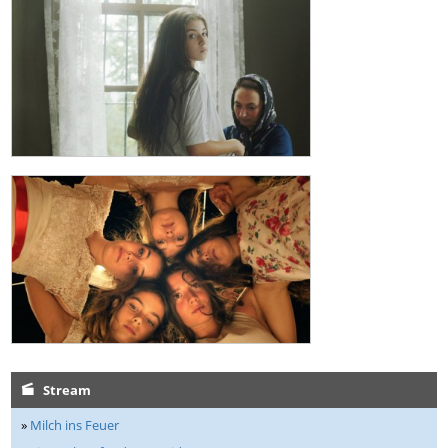
Stream
»
Milch ins Feuer