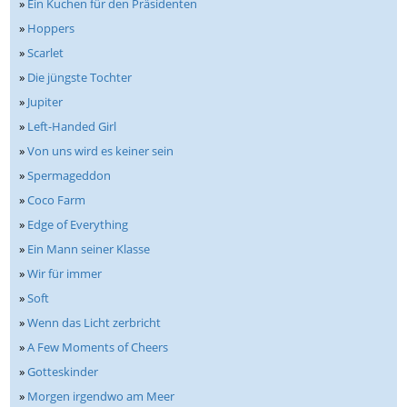
»
Ein Kuchen für den Präsidenten
»
Hoppers
»
Scarlet
»
Die jüngste Tochter
»
Jupiter
»
Left-Handed Girl
»
Von uns wird es keiner sein
»
Spermageddon
»
Coco Farm
»
Edge of Everything
»
Ein Mann seiner Klasse
»
Wir für immer
»
Soft
»
Wenn das Licht zerbricht
»
A Few Moments of Cheers
»
Gotteskinder
»
Morgen irgendwo am Meer