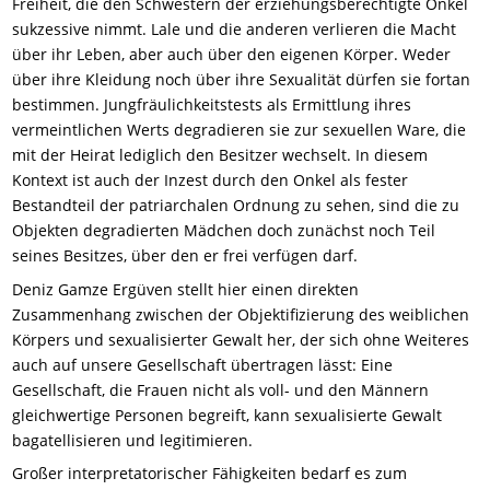
Freiheit, die den Schwestern der erziehungsberechtigte Onkel
sukzessive nimmt. Lale und die anderen verlieren die Macht
über ihr Leben, aber auch über den eigenen Körper. Weder
über ihre Kleidung noch über ihre Sexualität dürfen sie fortan
bestimmen. Jungfräulichkeitstests als Ermittlung ihres
vermeintlichen Werts degradieren sie zur sexuellen Ware, die
mit der Heirat lediglich den Besitzer wechselt. In diesem
Kontext ist auch der Inzest durch den Onkel als fester
Bestandteil der patriarchalen Ordnung zu sehen, sind die zu
Objekten degradierten Mädchen doch zunächst noch Teil
seines Besitzes, über den er frei verfügen darf.
Deniz Gamze Ergüven stellt hier einen direkten
Zusammenhang zwischen der Objektifizierung des weiblichen
Körpers und sexualisierter Gewalt her, der sich ohne Weiteres
auch auf unsere Gesellschaft übertragen lässt: Eine
Gesellschaft, die Frauen nicht als voll- und den Männern
gleichwertige Personen begreift, kann sexualisierte Gewalt
bagatellisieren und legitimieren.
Großer interpretatorischer Fähigkeiten bedarf es zum