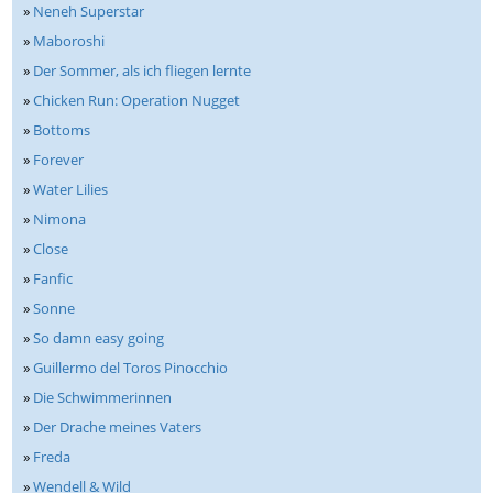
»
Neneh Superstar
»
Maboroshi
»
Der Sommer, als ich fliegen lernte
»
Chicken Run: Operation Nugget
»
Bottoms
»
Forever
»
Water Lilies
»
Nimona
»
Close
»
Fanfic
»
Sonne
»
So damn easy going
»
Guillermo del Toros Pinocchio
»
Die Schwimmerinnen
»
Der Drache meines Vaters
»
Freda
»
Wendell & Wild