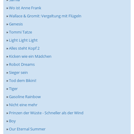
»
Wo ist Anne Frank
»
Wallace & Gromit: Vergeltung mit Flügeln
»
Genesis
»
Tommi Tatze
»
Light Light Light
»
Alles steht Kopf 2
»
Kicken wie ein Mädchen
»
Robot Dreams
»
Sieger sein
»
Tod dem Bikini!
»
Tiger
»
Gasoline Rainbow
»
Nicht eine mehr
»
Prinzen der Wüste - Schneller als der Wind
»
Boy
»
Our Eternal Summer