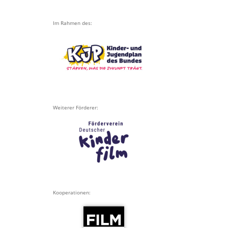
Im Rahmen des:
Weiterer Förderer:
Kooperationen: