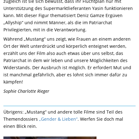
zugleich ist sie sich bewusst, dass ihr Fluchtplan nur mit
Unterstützung des Supermarktlieferanten Yasin funktionieren
kann. Mit dieser Figur thematisiert Deniz Gamze Ergüven
„Allyship“ und nimmt Männer, als die im Patriarchat
Privilegierten, mit in die Verantwortung.
Während „Mustang“ uns zeigt, wie Frauen an einem anderen
Ort der Welt unterdrückt und körperlich enteignet werden,
erzählt uns der Film also auch etwas über uns selbst, das
Patriarchat in dem wir leben und unsere Möglichkeiten des
Widerstands. Der Ausbruch ist möglich. Er erfordert Mut und
ist manchmal gefährlich, aber es lohnt sich immer dafür zu
kämpfen!
Sophie Charlotte Rieger
Übrigens: „Mustang“ und andere tolle Filme sind Teil des
Themendossiers
„Gender & Lieben“
. Werfen Sie doch mal
einen Blick rein.