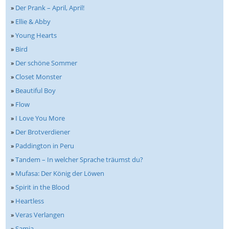
»
Der Prank – April, April!
»
Ellie & Abby
»
Young Hearts
»
Bird
»
Der schöne Sommer
»
Closet Monster
»
Beautiful Boy
»
Flow
»
I Love You More
»
Der Brotverdiener
»
Paddington in Peru
»
Tandem – In welcher Sprache träumst du?
»
Mufasa: Der König der Löwen
»
Spirit in the Blood
»
Heartless
»
Veras Verlangen
»
Samia