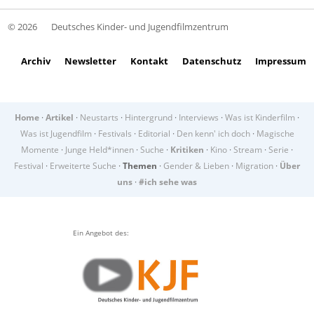
© 2026
Deutsches Kinder- und Jugendfilmzentrum
Archiv
Newsletter
Kontakt
Datenschutz
Impressum
Home
·
Artikel
·
Neustarts
·
Hintergrund
·
Interviews
·
Was ist Kinderfilm
·
Was ist Jugendfilm
·
Festivals
·
Editorial
·
Den kenn' ich doch
·
Magische
Momente
·
Junge Held*innen
·
Suche
·
Kritiken
·
Kino
·
Stream
·
Serie
·
Festival
·
Erweiterte Suche
·
Themen
·
Gender & Lieben
·
Migration
·
Über
uns
·
#ich sehe was
Ein Angebot des: