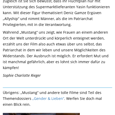
zugleich ist sie sich bewusst, dass ihr Fluchtplan nur mit
Unterstützung des Supermarktlieferanten Yasin funktionieren
kann. Mit dieser Figur thematisiert Deniz Gamze Ergüven
„Allyship“ und nimmt Männer, als die im Patriarchat
Privilegierten, mit in die Verantwortung.
Während „Mustang“ uns zeigt, wie Frauen an einem anderen
Ort der Welt unterdrückt und körperlich enteignet werden,
erzählt uns der Film also auch etwas über uns selbst, das
Patriarchat in dem wir leben und unsere Möglichkeiten des
Widerstands. Der Ausbruch ist möglich. Er erfordert Mut und
ist manchmal gefährlich, aber es lohnt sich immer dafür zu
kämpfen!
Sophie Charlotte Rieger
Übrigens: „Mustang“ und andere tolle Filme sind Teil des
Themendossiers
„Gender & Lieben“
. Werfen Sie doch mal
einen Blick rein.