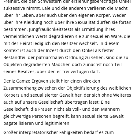
Freiheit, die den Schwestern der erziehungsberechtigte Onkel
sukzessive nimmt. Lale und die anderen verlieren die Macht
über ihr Leben, aber auch über den eigenen Körper. Weder
über ihre Kleidung noch über ihre Sexualität dürfen sie fortan
bestimmen. Jungfräulichkeitstests als Ermittlung ihres
vermeintlichen Werts degradieren sie zur sexuellen Ware, die
mit der Heirat lediglich den Besitzer wechselt. In diesem
Kontext ist auch der Inzest durch den Onkel als fester
Bestandteil der patriarchalen Ordnung zu sehen, sind die zu
Objekten degradierten Mädchen doch zunächst noch Teil
seines Besitzes, über den er frei verfügen darf.
Deniz Gamze Ergüven stellt hier einen direkten
Zusammenhang zwischen der Objektifizierung des weiblichen
Körpers und sexualisierter Gewalt her, der sich ohne Weiteres
auch auf unsere Gesellschaft übertragen lässt: Eine
Gesellschaft, die Frauen nicht als voll- und den Männern
gleichwertige Personen begreift, kann sexualisierte Gewalt
bagatellisieren und legitimieren.
Großer interpretatorischer Fähigkeiten bedarf es zum