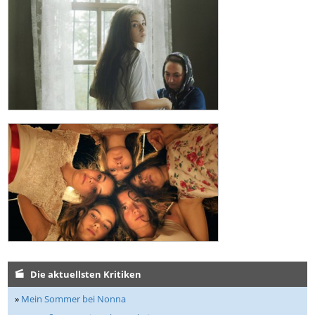
Die aktuellsten Kritiken
»
Mein Sommer bei Nonna