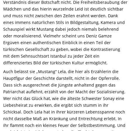
Verständnis dieser Botschaft nicht. Die Freiheitsberaubung der
Mädchen und das hierin wurzelnde Leid ist deutlich sichtbar
und muss nicht zwischen den Zeilen erahnt werden. Dank
eines immens natürlichen Stils in Bildgestaltung, Kamera und
Schauspiel wirkt Mustang dabei jedoch niemals belehrend
oder moralisierend. Vielmehr scheint uns Deniz Gamze
Ergüven einen authentischen Einblick in einen Teil der
türkischen Gesellschaft zu geben, wobei die Kontrastierung
mit dem Sehnsuchtsort Istanbul zu jeder Zeit ein
differenziertes Bild der türkischen Kultur ermöglicht.
Auch belässt sie „Mustang“ Lela, die hier als Erzählerin die
Hauptfigur der Geschichte darstellt, nicht in der Opferrolle.
Dass sich ausgerechnet die Jüngste anhaltend gegen das
Patriarchat auflehnt, erzählt von der Macht der Sozialisierung.
Wer nicht das Glück hat, wie die älteste Schwester Sonay eine
Liebesheirat zu erwirken, die ergibt sich stumm in ihr
Schicksal. Doch Lela hat in ihrer kürzeren Lebensspanne noch
nicht dasselbe Maß an Kränkung und Entrechtung erlebt. In
ihr flammt noch ein kleines Feuer der Selbstbestimmung. Und