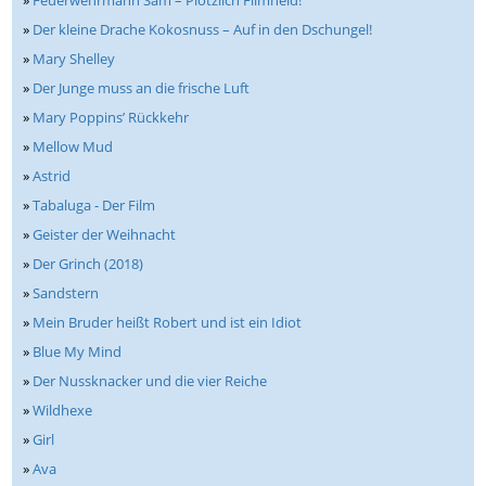
»
Der kleine Drache Kokosnuss – Auf in den Dschungel!
»
Mary Shelley
»
Der Junge muss an die frische Luft
»
Mary Poppins’ Rückkehr
»
Mellow Mud
»
Astrid
»
Tabaluga - Der Film
»
Geister der Weihnacht
»
Der Grinch (2018)
»
Sandstern
»
Mein Bruder heißt Robert und ist ein Idiot
»
Blue My Mind
»
Der Nussknacker und die vier Reiche
»
Wildhexe
»
Girl
»
Ava