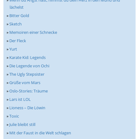
lächelst
»
Bitter Gold
»
Sketch
»
Memoiren einer Schnecke
»
Der Fleck
»
Yurt
»
Karate Kid: Legends
»
Die Legende von Ochi
»
The Ugly Stepsister
»
Grüße vom Mars
»
Oslo-Stories: Träume
»
Lars ist LOL
»
Lioness – Die Löwin
»
Toxic
»
Julie bleibt still
»
Mit der Faust in die Welt schlagen