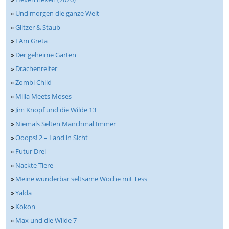
»
Und morgen die ganze Welt
»
Glitzer & Staub
»
I Am Greta
»
Der geheime Garten
»
Drachenreiter
»
Zombi Child
»
Milla Meets Moses
»
Jim Knopf und die Wilde 13
»
Niemals Selten Manchmal Immer
»
Ooops! 2 – Land in Sicht
»
Futur Drei
»
Nackte Tiere
»
Meine wunderbar seltsame Woche mit Tess
»
Yalda
»
Kokon
»
Max und die Wilde 7