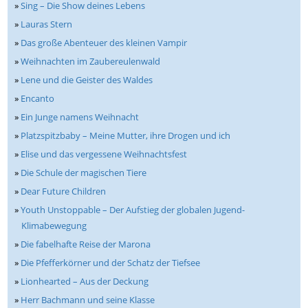
»
Sing – Die Show deines Lebens
»
Lauras Stern
»
Das große Abenteuer des kleinen Vampir
»
Weihnachten im Zaubereulenwald
»
Lene und die Geister des Waldes
»
Encanto
»
Ein Junge namens Weihnacht
»
Platzspitzbaby – Meine Mutter, ihre Drogen und ich
»
Elise und das vergessene Weihnachtsfest
»
Die Schule der magischen Tiere
»
Dear Future Children
»
Youth Unstoppable – Der Aufstieg der globalen Jugend-
Klimabewegung
»
Die fabelhafte Reise der Marona
»
Die Pfefferkörner und der Schatz der Tiefsee
»
Lionhearted – Aus der Deckung
»
Herr Bachmann und seine Klasse