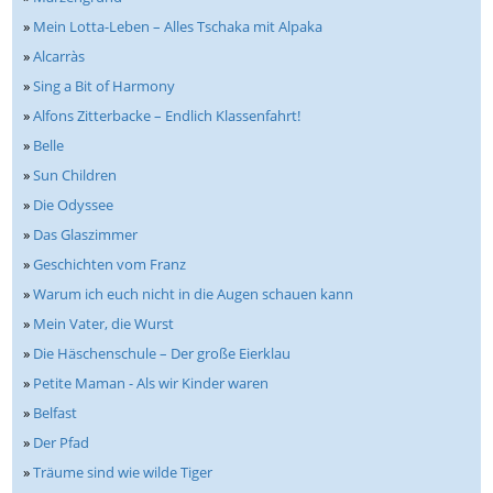
»
Mein Lotta-Leben – Alles Tschaka mit Alpaka
»
Alcarràs
»
Sing a Bit of Harmony
»
Alfons Zitterbacke – Endlich Klassenfahrt!
»
Belle
»
Sun Children
»
Die Odyssee
»
Das Glaszimmer
»
Geschichten vom Franz
»
Warum ich euch nicht in die Augen schauen kann
»
Mein Vater, die Wurst
»
Die Häschenschule – Der große Eierklau
»
Petite Maman - Als wir Kinder waren
»
Belfast
»
Der Pfad
»
Träume sind wie wilde Tiger