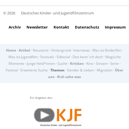
© 2026
Deutsches Kinder- und Jugendfilmzentrum
Archiv
Newsletter
Kontakt
Datenschutz
Impressum
Home
·
Artikel
·
Neustarts
·
Hintergrund
·
Interviews
·
Was ist Kinderfilm
·
Was ist Jugendfilm
·
Festivals
·
Editorial
·
Den kenn' ich doch
·
Magische
Momente
·
Junge Held*innen
·
Suche
·
Kritiken
·
Kino
·
Stream
·
Serie
·
Festival
·
Erweiterte Suche
·
Themen
·
Gender & Lieben
·
Migration
·
Über
uns
·
#ich sehe was
Ein Angebot des: