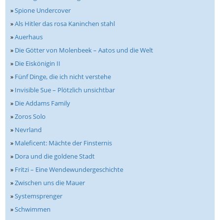
»
Spione Undercover
»
Als Hitler das rosa Kaninchen stahl
»
Auerhaus
»
Die Götter von Molenbeek – Aatos und die Welt
»
Die Eiskönigin II
»
Fünf Dinge, die ich nicht verstehe
»
Invisible Sue – Plötzlich unsichtbar
»
Die Addams Family
»
Zoros Solo
»
Nevrland
»
Maleficent: Mächte der Finsternis
»
Dora und die goldene Stadt
»
Fritzi – Eine Wendewundergeschichte
»
Zwischen uns die Mauer
»
Systemsprenger
»
Schwimmen