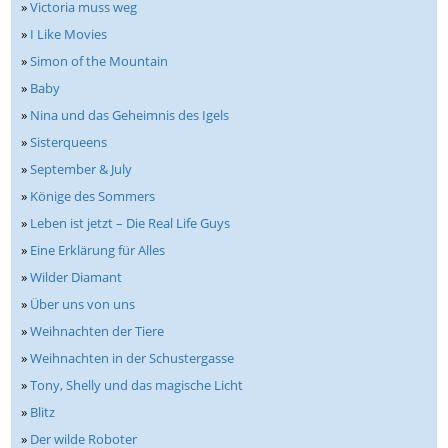
»
Victoria muss weg
»
I Like Movies
»
Simon of the Mountain
»
Baby
»
Nina und das Geheimnis des Igels
»
Sisterqueens
»
September & July
»
Könige des Sommers
»
Leben ist jetzt – Die Real Life Guys
»
Eine Erklärung für Alles
»
Wilder Diamant
»
Über uns von uns
»
Weihnachten der Tiere
»
Weihnachten in der Schustergasse
»
Tony, Shelly und das magische Licht
»
Blitz
»
Der wilde Roboter