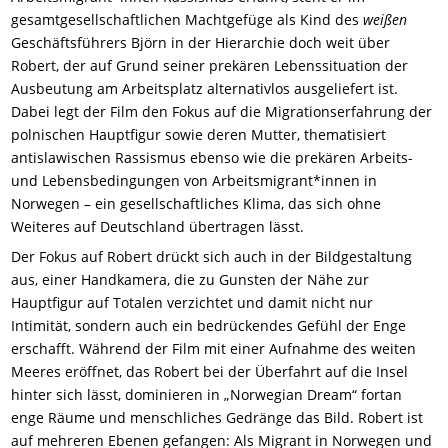
gesamtgesellschaftlichen Machtgefüge als Kind des
weißen
Geschäftsführers Björn in der Hierarchie doch weit über
Robert, der auf Grund seiner prekären Lebenssituation der
Ausbeutung am Arbeitsplatz alternativlos ausgeliefert ist.
Dabei legt der Film den Fokus auf die Migrationserfahrung der
polnischen Hauptfigur sowie deren Mutter, thematisiert
antislawischen Rassismus ebenso wie die prekären Arbeits-
und Lebensbedingungen von Arbeitsmigrant*innen in
Norwegen – ein gesellschaftliches Klima, das sich ohne
Weiteres auf Deutschland übertragen lässt.
Der Fokus auf Robert drückt sich auch in der Bildgestaltung
aus, einer Handkamera, die zu Gunsten der Nähe zur
Hauptfigur auf Totalen verzichtet und damit nicht nur
Intimität, sondern auch ein bedrückendes Gefühl der Enge
erschafft. Während der Film mit einer Aufnahme des weiten
Meeres eröffnet, das Robert bei der Überfahrt auf die Insel
hinter sich lässt, dominieren in „Norwegian Dream“ fortan
enge Räume und menschliches Gedränge das Bild. Robert ist
auf mehreren Ebenen gefangen: Als Migrant in Norwegen und