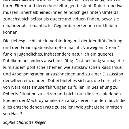
ihren Eltern und deren Vorstellungen besteht: Robert und Ivar
müssen innerhalb eines ihnen feindlich gesinnten Umfelds
zunächst sich selbst als queere Individuen finden, bevor sie
einander als romantische Gegenüber erkennen und lieben
können.
Die Liebesgeschichte in Verbindung mit der Identitätsfindung
und den Emanzipationskämpfen macht „Norwegian Dream“
für ein jugendliches, insbesondere natürlich ein queeres
Publikum besonders anschlussfähig. Fast beiläufig vermag der
Film zudem politische Themen wie antislawischen Rassismus
und Arbeitsmigration anzuschneiden und zu einer Diskussion
derselben einzuladen. Dabei bietet es sich an, die Leerstelle
von Ivars Rassismuserfahrungen zu füllen, in Beziehung zu
Roberts Situation zu setzen und nicht nur die verschiedenen
Ebenen der Machtdynamiken zu analysieren, sondern auch die
alles entscheidende Frage zu stellen: Wie geht Liebe inmitten
von Hass?
Sophie Charlotte Rieger