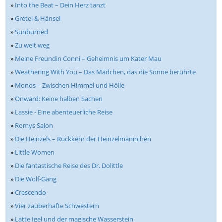
»
Into the Beat – Dein Herz tanzt
»
Gretel & Hänsel
»
Sunburned
»
Zu weit weg
»
Meine Freundin Conni – Geheimnis um Kater Mau
»
Weathering With You – Das Mädchen, das die Sonne berührte
»
Monos – Zwischen Himmel und Hölle
»
Onward: Keine halben Sachen
»
Lassie - Eine abenteuerliche Reise
»
Romys Salon
»
Die Heinzels – Rückkehr der Heinzelmännchen
»
Little Women
»
Die fantastische Reise des Dr. Dolittle
»
Die Wolf-Gäng
»
Crescendo
»
Vier zauberhafte Schwestern
»
Latte Igel und der magische Wasserstein