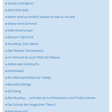
»
Sonne und Beton
»
Girls Girls Girls
»
Wann wird es endlich wieder so wie es nie war
»
Dieser eine Sommer
»
Kalle Kosmonaut
»
Mission Ulja Funk
»
Goodbye, Don Glees!
»
Der Räuber Hotzenplotz
»
Im Himmel ist auch Platz für Mäuse
»
Zeiten des Umbruchs
»
Nachtwald
»
Ein Weihnachtsfest für Teddy
»
Beautiful Beings
»
Girl Gang
»
Die Mucklas … und wie sie zu Pettersson und Findus kamen
»
Die Schule der magischen Tiere 2
»
Märzengrund