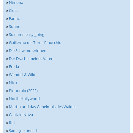
»
Nimona
»
Close
»
Fanfic
»
Sonne
»
So damn easy going
»
Guillermo del Toros Pinocchio
»
Die Schwimmerinnen
»
Der Drache meines Vaters
»
Freda
»
Wendell & Wild
»
Nico
»
Pinocchio (2022)
»
North Hollywood
»
Martin und das Geheimnis des Waldes
»
Captain Nova
»
Rot
»
Sami, Joe und ich