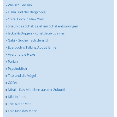
»
Weil ich Leo bin
»
Hilda und der Bergkönig
»
100% Coco in New York
»
Shaun das Schaf: Es ist ein Schaf entsprungen
»
Jackie & Oopjen - Kunstdetektivinnen
»
Gabi – Suche nach dem Ich
»
Everbody’s Talking About Jamie
»
Aya und die Hexe
»
Pariah
»
Psychobitch
»
Tito und die Vögel
»
CODA
»
Mirai – Das Mädchen aus der Zukunft
»
Dilili in Paris
»
The Water Man
»
Lola und das Meer