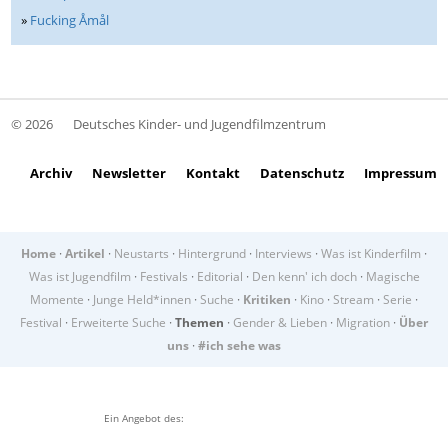
»
Fucking Åmål
© 2026
Deutsches Kinder- und Jugendfilmzentrum
Archiv
Newsletter
Kontakt
Datenschutz
Impressum
Home
·
Artikel
·
Neustarts
·
Hintergrund
·
Interviews
·
Was ist Kinderfilm
·
Was ist Jugendfilm
·
Festivals
·
Editorial
·
Den kenn' ich doch
·
Magische
Momente
·
Junge Held*innen
·
Suche
·
Kritiken
·
Kino
·
Stream
·
Serie
·
Festival
·
Erweiterte Suche
·
Themen
·
Gender & Lieben
·
Migration
·
Über
uns
·
#ich sehe was
Ein Angebot des: