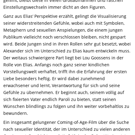
gefilmt, bleibt diese in vielen Großaufnahmen und raschen
Einstellungswechseln immer dicht an den Figuren.
Ganz aus Elias‘ Perspektive erzählt, gelingt die Visualisierung
seiner widerstreitenden Gefühle, wobei auch mit Symbolen,
Metaphern und sexuellen Anspielungen, die einem jungen
Publikum vielleicht noch verschlossen bleiben, nicht gespart
wird. Beide Jungen sind in ihren Rollen sehr gut besetzt, wobei
Alexander sich im Unterschied zu Elias kaum entwickeln muss.
Der weitaus schwierigere Part liegt bei Lou Goossens in der
Rolle von Elias. Anfangs noch ganz seiner kindlichen
Vorstellungswelt verhaftet, trifft ihn die Erfahrung der ersten
Liebe besonders heftig. Er wird dabei zunehmend
erwachsener und lernt, Verantwortung für sich und seine
Gefühle zu übernehmen. Er beginnt auch, seinem völlig auf
sich fixierten Vater endlich Paroli zu bieten, statt seinen
Wünschen blindlings zu folgen und ihn weiter vorbehaltlos zu
bewundern.
Ein insgesamt gelungener Coming-of-Age-Film über die Suche
nach sexueller Identität, der im Unterschied zu vielen anderen