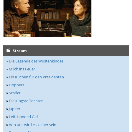
Stream
»
Die Legende des Wüstenkindes
»
Milch ins Feuer
»
Ein Kuchen für den Präsidenten
»
Hoppers
»
Scarlet
»
Die jüngste Tochter
»
Jupiter
»
Left-Handed Girl
»
Von uns wird es keiner sein