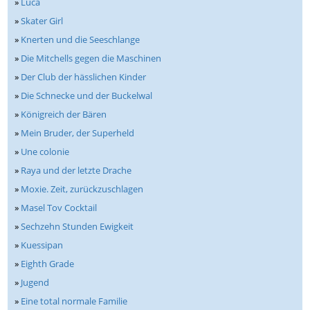
»
Luca
»
Skater Girl
»
Knerten und die Seeschlange
»
Die Mitchells gegen die Maschinen
»
Der Club der hässlichen Kinder
»
Die Schnecke und der Buckelwal
»
Königreich der Bären
»
Mein Bruder, der Superheld
»
Une colonie
»
Raya und der letzte Drache
»
Moxie. Zeit, zurückzuschlagen
»
Masel Tov Cocktail
»
Sechzehn Stunden Ewigkeit
»
Kuessipan
»
Eighth Grade
»
Jugend
»
Eine total normale Familie