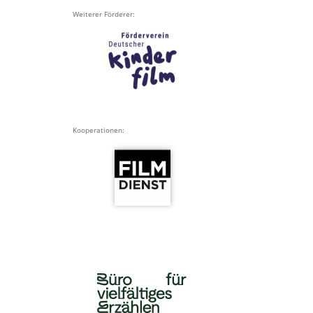
Weiterer Förderer:
Kooperationen: