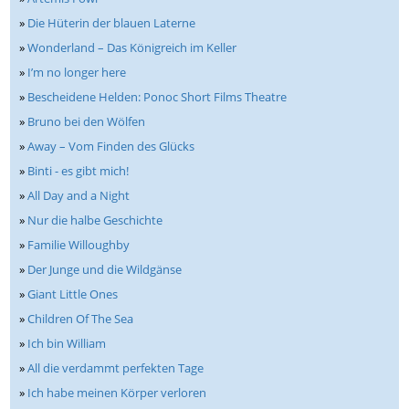
»
Die Hüterin der blauen Laterne
»
Wonderland – Das Königreich im Keller
»
I’m no longer here
»
Bescheidene Helden: Ponoc Short Films Theatre
»
Bruno bei den Wölfen
»
Away – Vom Finden des Glücks
»
Binti - es gibt mich!
»
All Day and a Night
»
Nur die halbe Geschichte
»
Familie Willoughby
»
Der Junge und die Wildgänse
»
Giant Little Ones
»
Children Of The Sea
»
Ich bin William
»
All die verdammt perfekten Tage
»
Ich habe meinen Körper verloren