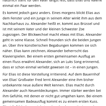
natürlich steht für den Vater längst fest, dass Elias und Valerie
einmal ein Paar werden.
Es kommt jedoch ganz anders. Eines morgens blickt Elias aus
dem Fenster und ein Junge in seinem Alter winkt ihm aus dem
Nachbarhaus zu. Alexander heißt er, kommt aus Brüssel und
ist mit seinem Vater und der kleinen Schwester Zoe
zugezogen. Der Blickwechsel macht etwas mit Elias. Alexander
geht in seine Klasse. Schnell freunden sich die beiden Jungen
an. Über ihre künstlerischen Begabungen kommen sie sich
näher. Elias kann zeichnen, Alexander beherrscht das
Klavierspielen. Bei einem ersten gemeinsamen Ausflug an
einen Fluss erwähnt Alexander, sich an Luks Song erinnernd,
dass er schon einmal verliebt gewesen ist – in einen Jungen.
Für Elias ist diese Vorstellung irritierend. Auf dem Bauernhof
von Elias' Großvater Fred lernt Alexander eine ihm bisher
unbekannte neue äußere Welt kennen. Elias macht durch
Alexander auch Neuentdeckungen. Immer stärker werden bei
ihm Gefühle, mit denen er nicht gut umgehen kann. Bei einem
gemeinsamen Badeausflug kommt es zu einem ersten Kuss.