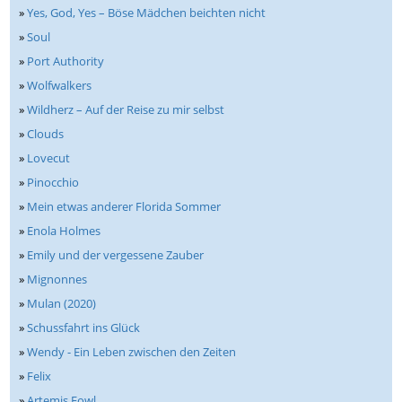
»
Yes, God, Yes – Böse Mädchen beichten nicht
»
Soul
»
Port Authority
»
Wolfwalkers
»
Wildherz – Auf der Reise zu mir selbst
»
Clouds
»
Lovecut
»
Pinocchio
»
Mein etwas anderer Florida Sommer
»
Enola Holmes
»
Emily und der vergessene Zauber
»
Mignonnes
»
Mulan (2020)
»
Schussfahrt ins Glück
»
Wendy - Ein Leben zwischen den Zeiten
»
Felix
»
Artemis Fowl