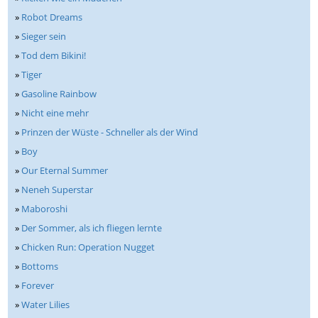
»
Robot Dreams
»
Sieger sein
»
Tod dem Bikini!
»
Tiger
»
Gasoline Rainbow
»
Nicht eine mehr
»
Prinzen der Wüste - Schneller als der Wind
»
Boy
»
Our Eternal Summer
»
Neneh Superstar
»
Maboroshi
»
Der Sommer, als ich fliegen lernte
»
Chicken Run: Operation Nugget
»
Bottoms
»
Forever
»
Water Lilies