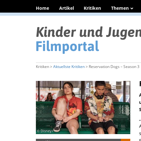
Home
Artikel
Kritiken
Themen
Kritiken >
Aktuellste Kritiken
> Reservation Dogs – Season 3
„
© Disney+