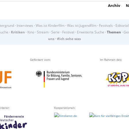
Archiv
N
tergrund
·
Interviews
·
Was ist Kinderfilm
·
Was ist Jugendfilm
·
Festivals
·
Editorial
Suche
·
Kritiken
·
Kino
·
Stream
·
Serie
·
Festival
·
Erweiterte Suche
·
Themen
·
Gen
uns
·
#ich sehe was
Gefördert vom:
Im Rahmen des:
rderer:
Kooperationen: