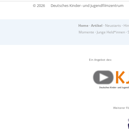
© 2026
Deutsches Kinder- und Jugendfilmzentrum
Home
·
Artikel
·
Neustarts
·
Hin
Momente
·
Junge Held*innen
·
Ein Angebot des:
Weiterer Fö