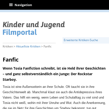
|
Navigation
Erweiterte Kritiken-Suche
Kritiken >
Aktuellste Kritiken
> Fanfic
Fanfic
Wenn Tosia Fanfiction schreibt, ist sie Held ihrer Geschichten
– und ganz selbstverständlich ein Junge: Der Rockstar
Starboy.
Tosia ist eine Außenseiterin an ihrer Schule. Oft taucht sie in ihre
Geschichtenwelt ab. Manchmal klaut sie auch die Antidepressiva ihres
Vaters. Das hilft ein wenig, wenn Leben und Schulalltag zu viel sind und
Tosia nicht weiß, wohin mit ihrer Unruhe und Wut. Auch die Anerkennung,
die sie im Netz für ihre Geschichten um Starboy bekommt, tun gut.