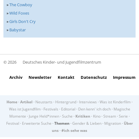
»
The Cowboy
»
Wild Foxes
»
Girls Don't Cry
»
Babystar
© 2026
Deutsches Kinder- und Jugendfilmzentrum
Archiv
Newsletter
Kontakt
Datenschutz
Impressum
Home
·
Artikel
·
Neustarts
·
Hintergrund
·
Interviews
·
Was ist Kinderfilm
·
Was ist Jugendfilm
·
Festivals
·
Editorial
·
Den kenn' ich doch
·
Magische
Momente
·
Junge Held*innen
·
Suche
·
Kritiken
·
Kino
·
Stream
·
Serie
·
Festival
·
Erweiterte Suche
·
Themen
·
Gender & Lieben
·
Migration
·
Über
uns
·
#ich sehe was