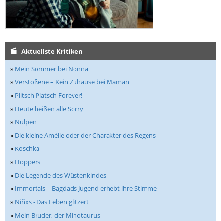
Aktuellste Kritiken
»
Mein Sommer bei Nonna
»
Verstoßene – Kein Zuhause bei Maman
»
Plitsch Platsch Forever!
»
Heute heißen alle Sorry
»
Nulpen
»
Die kleine Amélie oder der Charakter des Regens
»
Koschka
»
Hoppers
»
Die Legende des Wüstenkindes
»
Immortals – Bagdads Jugend erhebt ihre Stimme
»
Niñxs - Das Leben glitzert
»
Mein Bruder, der Minotaurus