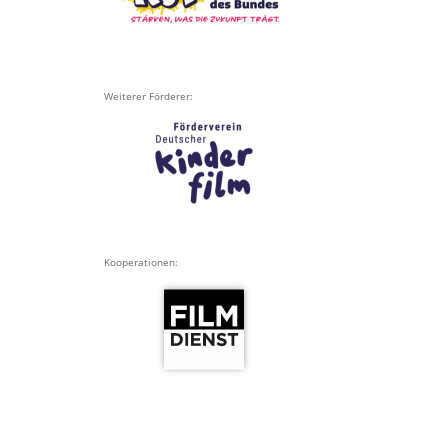
Weiterer Förderer:
Kooperationen: