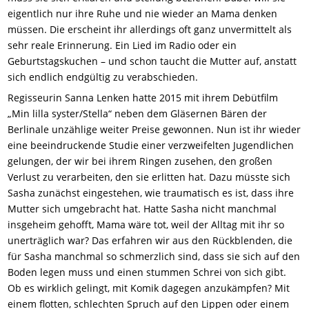
eigentlich nur ihre Ruhe und nie wieder an Mama denken
müssen. Die erscheint ihr allerdings oft ganz unvermittelt als
sehr reale Erinnerung. Ein Lied im Radio oder ein
Geburtstagskuchen – und schon taucht die Mutter auf, anstatt
sich endlich endgültig zu verabschieden.
Regisseurin Sanna Lenken hatte 2015 mit ihrem Debütfilm
„Min lilla syster/Stella“ neben dem Gläsernen Bären der
Berlinale unzählige weiter Preise gewonnen. Nun ist ihr wieder
eine beeindruckende Studie einer verzweifelten Jugendlichen
gelungen, der wir bei ihrem Ringen zusehen, den großen
Verlust zu verarbeiten, den sie erlitten hat. Dazu müsste sich
Sasha zunächst eingestehen, wie traumatisch es ist, dass ihre
Mutter sich umgebracht hat. Hatte Sasha nicht manchmal
insgeheim gehofft, Mama wäre tot, weil der Alltag mit ihr so
unerträglich war? Das erfahren wir aus den Rückblenden, die
für Sasha manchmal so schmerzlich sind, dass sie sich auf den
Boden legen muss und einen stummen Schrei von sich gibt.
Ob es wirklich gelingt, mit Komik dagegen anzukämpfen? Mit
einem flotten, schlechten Spruch auf den Lippen oder einem