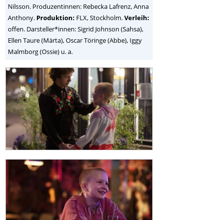
Nilsson. Produzentinnen: Rebecka Lafrenz, Anna
Anthony.
Produktion:
FLX, Stockholm.
Verleih:
offen. Darsteller*innen: Sigrid Johnson (Sahsa),
Ellen Taure (Märta), Oscar Töringe (Abbe), Iggy
Malmborg (Ossie) u. a.