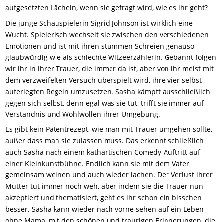
aufgesetzten Lächeln, wenn sie gefragt wird, wie es ihr geht?
Die junge Schauspielerin Sigrid Johnson ist wirklich eine
Wucht. Spielerisch wechselt sie zwischen den verschiedenen
Emotionen und ist mit ihren stummen Schreien genauso
glaubwürdig wie als schlechte Witzeerzählerin. Gebannt folgen
wir ihr in ihrer Trauer, die immer da ist, aber von ihr meist mit
dem verzweifelten Versuch überspielt wird, ihre vier selbst
auferlegten Regeln umzusetzen. Sasha kämpft ausschließlich
gegen sich selbst, denn egal was sie tut, trifft sie immer auf
Verständnis und Wohlwollen ihrer Umgebung.
Es gibt kein Patentrezept, wie man mit Trauer umgehen sollte,
außer dass man sie zulassen muss. Das erkennt schließlich
auch Sasha nach einem kathartischen Comedy-Auftritt auf
einer Kleinkunstbühne. Endlich kann sie mit dem Vater
gemeinsam weinen und auch wieder lachen. Der Verlust ihrer
Mutter tut immer noch weh, aber indem sie die Trauer nun
akzeptiert und thematisiert, geht es ihr schon ein bisschen
besser. Sasha kann wieder nach vorne sehen auf ein Leben
ohne Mama, mit den schönen und traurigen Erinnerungen, die