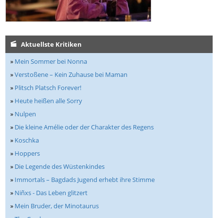
Aktuellste Kritiken
»
Mein Sommer bei Nonna
»
Verstoßene – Kein Zuhause bei Maman
»
Plitsch Platsch Forever!
»
Heute heißen alle Sorry
»
Nulpen
»
Die kleine Amélie oder der Charakter des Regens
»
Koschka
»
Hoppers
»
Die Legende des Wüstenkindes
»
Immortals – Bagdads Jugend erhebt ihre Stimme
»
Niñxs - Das Leben glitzert
»
Mein Bruder, der Minotaurus