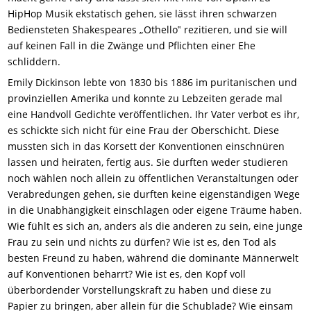
HipHop Musik ekstatisch gehen, sie lässt ihren schwarzen
Bediensteten Shakespeares „Othello‟ rezitieren, und sie will
auf keinen Fall in die Zwänge und Pflichten einer Ehe
schliddern.
Emily Dickinson lebte von 1830 bis 1886 im puritanischen und
provinziellen Amerika und konnte zu Lebzeiten gerade mal
eine Handvoll Gedichte veröffentlichen. Ihr Vater verbot es ihr,
es schickte sich nicht für eine Frau der Oberschicht. Diese
mussten sich in das Korsett der Konventionen einschnüren
lassen und heiraten, fertig aus. Sie durften weder studieren
noch wählen noch allein zu öffentlichen Veranstaltungen oder
Verabredungen gehen, sie durften keine eigenständigen Wege
in die Unabhängigkeit einschlagen oder eigene Träume haben.
Wie fühlt es sich an, anders als die anderen zu sein, eine junge
Frau zu sein und nichts zu dürfen? Wie ist es, den Tod als
besten Freund zu haben, während die dominante Männerwelt
auf Konventionen beharrt? Wie ist es, den Kopf voll
überbordender Vorstellungskraft zu haben und diese zu
Papier zu bringen, aber allein für die Schublade? Wie einsam