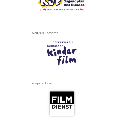
Weiterer Förderer:
Kooperationen: