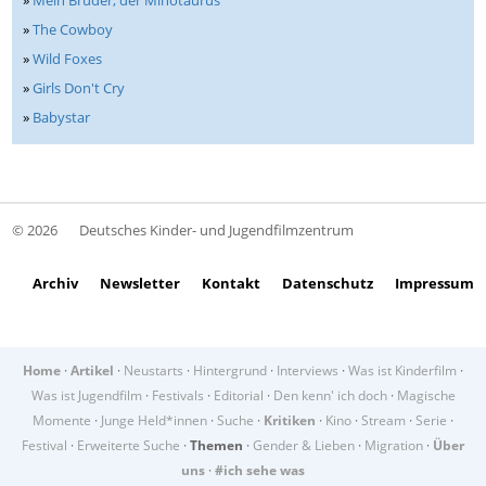
»
The Cowboy
»
Wild Foxes
»
Girls Don't Cry
»
Babystar
© 2026
Deutsches Kinder- und Jugendfilmzentrum
Archiv
Newsletter
Kontakt
Datenschutz
Impressum
Home
·
Artikel
·
Neustarts
·
Hintergrund
·
Interviews
·
Was ist Kinderfilm
·
Was ist Jugendfilm
·
Festivals
·
Editorial
·
Den kenn' ich doch
·
Magische
Momente
·
Junge Held*innen
·
Suche
·
Kritiken
·
Kino
·
Stream
·
Serie
·
Festival
·
Erweiterte Suche
·
Themen
·
Gender & Lieben
·
Migration
·
Über
uns
·
#ich sehe was