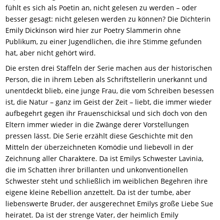
fühlt es sich als Poetin an, nicht gelesen zu werden – oder
besser gesagt: nicht gelesen werden zu können? Die Dichterin
Emily Dickinson wird hier zur Poetry Slammerin ohne
Publikum, zu einer Jugendlichen, die ihre Stimme gefunden
hat, aber nicht gehört wird.
Die ersten drei Staffeln der Serie machen aus der historischen
Person, die in ihrem Leben als Schriftstellerin unerkannt und
unentdeckt blieb, eine junge Frau, die vom Schreiben besessen
ist, die Natur – ganz im Geist der Zeit – liebt, die immer wieder
aufbegehrt gegen ihr Frauenschicksal und sich doch von den
Eltern immer wieder in die Zwänge derer Vorstellungen
pressen lässt. Die Serie erzählt diese Geschichte mit den
Mitteln der überzeichneten Komödie und liebevoll in der
Zeichnung aller Charaktere. Da ist Emilys Schwester Lavinia,
die im Schatten ihrer brillanten und unkonventionellen
Schwester steht und schließlich im weiblichen Begehren ihre
eigene kleine Rebellion anzettelt. Da ist der tumbe, aber
liebenswerte Bruder, der ausgerechnet Emilys große Liebe Sue
heiratet. Da ist der strenge Vater, der heimlich Emily