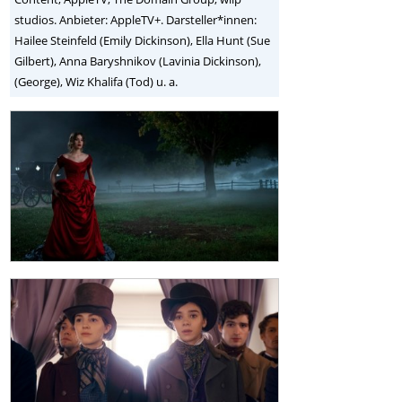
studios. Anbieter: AppleTV+. Darsteller*innen:
Hailee Steinfeld (Emily Dickinson), Ella Hunt (Sue
Gilbert), Anna Baryshnikov (Lavinia Dickinson),
(George), Wiz Khalifa (Tod) u. a.