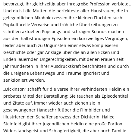
bevorzugt, ihr gleichzeitig aber ihre große Profession verbietet.
Und da ist die Mutter, die perfekteste aller Hausfrauen, die in
gelegentlichen Alkoholexzessen ihre kleinen Fluchten sucht.
Popkulturelle Verweise und fröhliche Übertreibungen zu
schrillen aktuellen Popsongs und schrägen Sounds machen
aus den halbstündigen Episoden ein kurzweiliges Vergnügen,
leider aber auch zu Ungunsten einer etwas komplexeren
Geschichte oder gar Anklage über die an allen Ecken und
Enden lauernden Ungerechtigkeiten, mit denen Frauen seit
Jahrhunderten in ihrer Ausdruckskraft beschnitten und durch
die ureigene Lebenswege und Träume ignoriert und
sanktioniert werden.
„Dickinson‟ schafft für die Verse ihrer verhinderten Heldin ein
probates Mittel der Darstellung: Sie tauchen als Episodentitel
und Zitate auf, immer wieder auch ziehen sie in
geschwungener Handschrift über die Filmbilder und
illustrieren den Schaffensprozess der Dichterin. Hailee
Steinfeld gibt ihrer jugendlichen Heldin eine große Portion
Widerstandsgeist und Schlagfertigkeit, die aber auch Familie