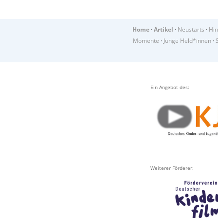
Home
·
Artikel
·
Neustarts
·
Hin
Momente
·
Junge Held*innen
·
Ein Angebot des:
Weiterer Förderer: