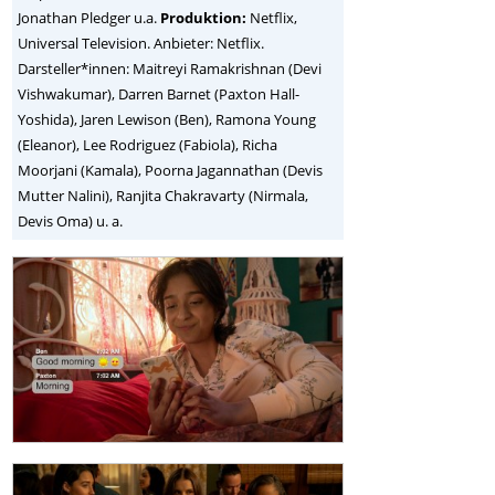
Jonathan Pledger u.a.
Produktion:
Netflix,
Universal Television. Anbieter: Netflix.
Darsteller*innen: Maitreyi Ramakrishnan (Devi
Vishwakumar), Darren Barnet (Paxton Hall-
Yoshida), Jaren Lewison (Ben), Ramona Young
(Eleanor), Lee Rodriguez (Fabiola), Richa
Moorjani (Kamala), Poorna Jagannathan (Devis
Mutter Nalini), Ranjita Chakravarty (Nirmala,
Devis Oma) u. a.