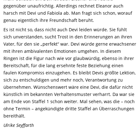
gegenüber unaufrichtig. Allerdings rechnet Eleanor auch
harsch mit Devi und Fabiola ab. Man fragt sich schon, worauf
genau eigentlich ihre Freundschaft beruht.
Es ist nicht so, dass nicht auch Devi leiden würde. Sie fühlt
sich unverstanden, sucht Trost in den Erinnerungen an ihren
Vater, für den sie „perfekt“ war. Devi würde gerne erwachsener
mit ihren ambivalenten Emotionen umgehen. In diesem
Ringen ist die Figur nach wie vor glaubwürdig, ebenso in ihrer
Bereitschaft, für die lang ersehnte feste Beziehung einen
faulen Kompromiss einzugehen. Es bleibt Devis größte Lektion,
sich zu entschuldigen und mehr noch, Verantwortung zu
übernehmen. Wünschenswert wäre eine Devi, die dafür nicht
künstlich im bekannten Verhaltensmuster verharrt. Da war sie
am Ende von Staffel 1 schon weiter. Mal sehen, was die – noch
ohne Termin – angekündigte dritte Staffel an Überraschungen
bereithält.
Ulrike Seyffarth