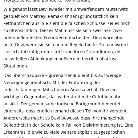
Wie gehabt lässt Devi (wieder mit umwerfendem Mutterwitz
gespielt von Maitreyi Ramakrishnan) grundsätzlich kein
Fettnäpfchen aus. Sie zieht die falschen Schlüsse, sei es noch
so offensichtlich. Dieses Mal muss sie sich zwischen zwei
potentiellen festen Freunden entscheiden. Devi wäre aber
nicht Devi, wenn sie sich an die Regeln hielte. So manövriert
sie sich, tatkräftig unterstützt von ihren Freundinnen, mit
ausgefeilten Ablenkungsmanövern in herrlich abstruse
Situationen.
Das überschaubare Figurenarsenal bleibt bis auf wenige
Neuzugänge identisch. Mit der Einführung der
indischstämmigen Mitschülerin Aneesa erhält Devi ein
wichtiges Gegenüber, das widerstreitende Gefühle in ihr
auslöst. Der gemeinsame indische Background bedeutet
einerseits, dass endlich jemand diesen Teil von ihr versteht.
Andererseits macht es Devi bewusst, dass ihre mangelnde
Beliebtheit in der Schule kein Fall von Diskriminierung ist. Eine
Erkenntnis, die wie zu viele weitere explizit ausgesprochen