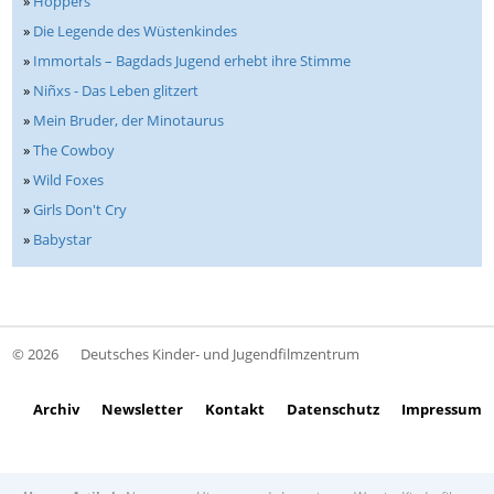
»
Hoppers
»
Die Legende des Wüstenkindes
»
Immortals – Bagdads Jugend erhebt ihre Stimme
»
Niñxs - Das Leben glitzert
»
Mein Bruder, der Minotaurus
»
The Cowboy
»
Wild Foxes
»
Girls Don't Cry
»
Babystar
© 2026
Deutsches Kinder- und Jugendfilmzentrum
Archiv
Newsletter
Kontakt
Datenschutz
Impressum