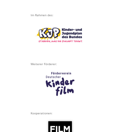
Im Rahmen des:
Weiterer Förderer:
Kooperationen: