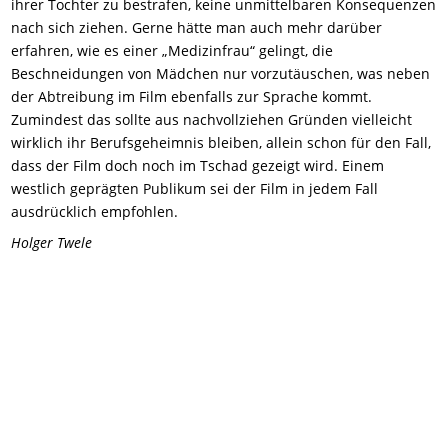
ihrer Tochter zu bestrafen, keine unmittelbaren Konsequenzen
nach sich ziehen. Gerne hätte man auch mehr darüber
erfahren, wie es einer „Medizinfrau“ gelingt, die
Beschneidungen von Mädchen nur vorzutäuschen, was neben
der Abtreibung im Film ebenfalls zur Sprache kommt.
Z
umindest
das sollte aus nachvollziehen Gründen vielleicht
wirklich ihr Berufsgeheimnis bleiben, allein schon für den Fall,
dass der Film doch noch im Tschad gezeigt wird. Einem
westlich geprägten Publikum sei der Film in jedem Fall
ausdrücklich empfohlen.
Holger Twele