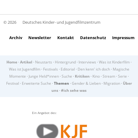
© 2026
Deutsches Kinder- und Jugendfilmzentrum
Archiv
Newsletter
Kontakt
Datenschutz
Impressum
Home
·
Artikel
·
Neustarts
·
Hintergrund
·
Interviews
·
Was ist Kinderfilm
·
Was ist Jugendfilm
·
Festivals
·
Editorial
·
Den kenn' ich doch
·
Magische
Momente
·
Junge Held*innen
·
Suche
·
Kritiken
·
Kino
·
Stream
·
Serie
·
Festival
·
Erweiterte Suche
·
Themen
·
Gender & Lieben
·
Migration
·
Über
uns
·
#ich sehe was
Ein Angebot des: