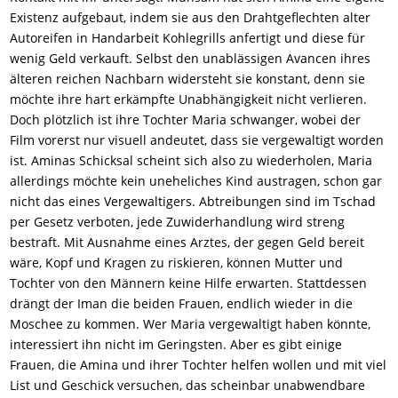
Existenz aufgebaut, indem sie aus den Drahtgeflechten alter
Autoreifen in Handarbeit Kohlegrills anfertigt und diese für
wenig Geld verkauft. Selbst den unablässigen Avancen ihres
älteren reichen Nachbarn widersteht sie konstant, denn sie
möchte ihre hart erkämpfte Unabhängigkeit nicht verlieren.
Doch plötzlich ist ihre Tochter Maria schwanger, wobei der
Film vorerst nur visuell andeutet, dass sie vergewaltigt worden
ist. Aminas Schicksal scheint sich also zu wiederholen, Maria
allerdings möchte kein uneheliches Kind austragen, schon gar
nicht das eines Vergewaltigers. Abtreibungen sind im Tschad
per Gesetz verboten, jede Zuwiderhandlung wird streng
bestraft. Mit Ausnahme eines Arztes, der gegen Geld bereit
wäre, Kopf und Kragen zu riskieren, können Mutter und
Tochter von den Männern keine Hilfe erwarten. Stattdessen
drängt der Iman die beiden Frauen, endlich wieder in die
Moschee zu kommen. Wer Maria vergewaltigt haben könnte,
interessiert ihn nicht im Geringsten. Aber es gibt einige
Frauen, die Amina und ihrer Tochter helfen wollen und mit viel
List und Geschick versuchen, das scheinbar unabwendbare