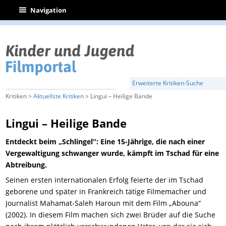
|
Navigation
Erweiterte Kritiken-Suche
Kritiken >
Aktuellste Kritiken
> Lingui – Heilige Bande
Lingui – Heilige Bande
Entdeckt beim „Schlingel‟: Eine 15-Jährige, die nach einer
Vergewaltigung schwanger wurde, kämpft im Tschad für eine
Abtreibung.
Seinen ersten internationalen Erfolg feierte der im Tschad
geborene und später in Frankreich tätige Filmemacher und
Journalist Mahamat-Saleh Haroun mit dem Film „Abouna“
(2002). In diesem Film machen sich zwei Brüder auf die Suche