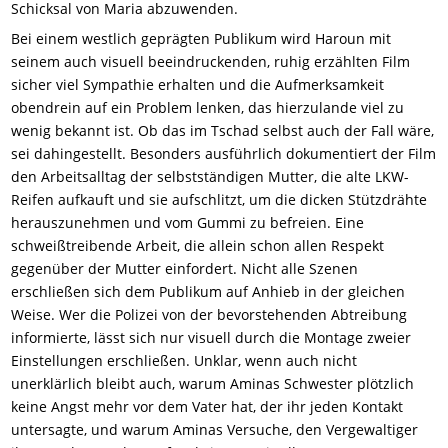
Schicksal von Maria abzuwenden.
Bei einem westlich geprägten Publikum wird Haroun mit
seinem auch visuell beeindruckenden, ruhig erzählten Film
sicher viel Sympathie erhalten und die Aufmerksamkeit
obendrein auf ein Problem lenken, das hierzulande viel zu
wenig bekannt ist. Ob das im Tschad selbst auch der Fall wäre,
sei dahingestellt. Besonders ausführlich dokumentiert der Film
den Arbeitsalltag der selbstständigen Mutter, die alte LKW-
Reifen aufkauft und sie aufschlitzt, um die dicken Stützdrähte
herauszunehmen und vom Gummi zu befreien. Eine
schweißtreibende Arbeit, die allein schon allen Respekt
gegenüber der Mutter einfordert. Nicht alle Szenen
erschließen sich dem Publikum auf Anhieb in der gleichen
Weise. Wer die Polizei von der bevorstehenden Abtreibung
informierte, lässt sich nur visuell durch die Montage zweier
Einstellungen erschließen. Unklar, wenn auch nicht
unerklärlich bleibt auch, warum Aminas Schwester plötzlich
keine Angst mehr vor dem Vater hat, der ihr jeden Kontakt
untersagte, und warum Aminas Versuche, den Vergewaltiger