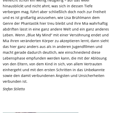
vielleicht schon ein wenig neugierig – auf das Meer
hinausblickt und nicht ahnt, was sich in dessen Tiefe
verbergen mag, führt aber schließlich doch noch zur Freiheit
und es ist großartig anzusehen, wie Lisa Brühlmann dem
Genre der Phantastik hier treu bleibt und ihre Mia wahrhaftig
abdriften lässt in eine ganz andere Welt und ein ganz anderes
Leben. Wenn „Blue My Mind“ mit einer Versöhnung endet und
Mia ihren veränderten Körper zu akzeptieren lernt, dann sieht
das hier ganz anders aus als in anderen Jugendfilmen und
macht gerade dadurch deutlich, wie einschneidend diese
Lebensphase empfunden werden kann, die mit der Ablösung
von den Eltern, von dem Kind in sich, von allem Vertrauten
einhergeht und mit den ersten Schritten in das Unbekannte
sowie den damit verbundenen Ängsten und Unsicherheiten
verbunden ist.
Stefan Stiletto