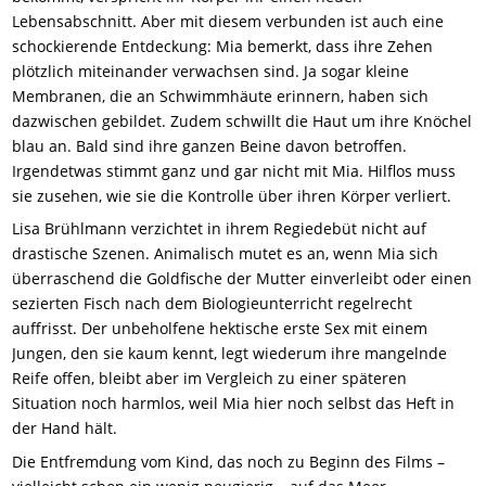
Lebensabschnitt. Aber mit diesem verbunden ist auch eine
schockierende Entdeckung: Mia bemerkt, dass ihre Zehen
plötzlich miteinander verwachsen sind. Ja sogar kleine
Membranen, die an Schwimmhäute erinnern, haben sich
dazwischen gebildet. Zudem schwillt die Haut um ihre Knöchel
blau an. Bald sind ihre ganzen Beine davon betroffen.
Irgendetwas stimmt ganz und gar nicht mit Mia. Hilflos muss
sie zusehen, wie sie die Kontrolle über ihren Körper verliert.
Lisa Brühlmann verzichtet in ihrem Regiedebüt nicht auf
drastische Szenen. Animalisch mutet es an, wenn Mia sich
überraschend die Goldfische der Mutter einverleibt oder einen
sezierten Fisch nach dem Biologieunterricht regelrecht
auffrisst. Der unbeholfene hektische erste Sex mit einem
Jungen, den sie kaum kennt, legt wiederum ihre mangelnde
Reife offen, bleibt aber im Vergleich zu einer späteren
Situation noch harmlos, weil Mia hier noch selbst das Heft in
der Hand hält.
Die Entfremdung vom Kind, das noch zu Beginn des Films –