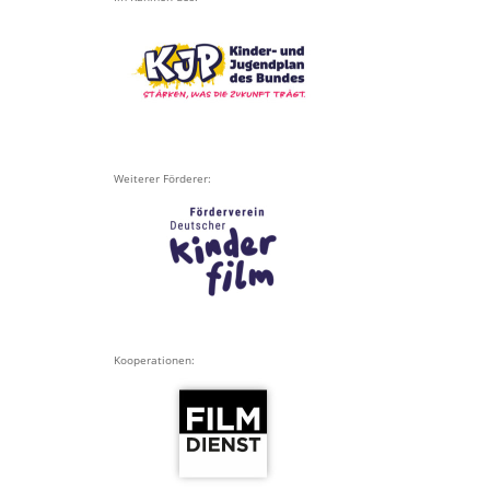
Weiterer Förderer:
Kooperationen: