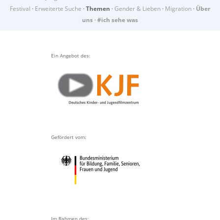
Festival
·
Erweiterte Suche
·
Themen
·
Gender & Lieben
·
Migration
·
Über
uns
·
#ich sehe was
Ein Angebot des:
Gefördert vom:
Im Rahmen des: