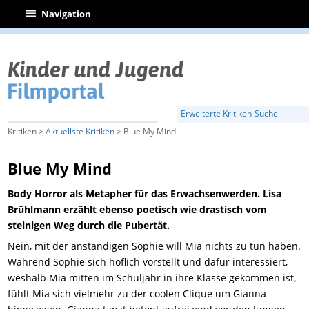
|
Navigation
Erweiterte Kritiken-Suche
Kritiken >
Aktuellste Kritiken
> Blue My Mind
Blue My Mind
Body Horror als Metapher für das Erwachsenwerden. Lisa
Brühlmann erzählt ebenso poetisch wie drastisch vom
steinigen Weg durch die Pubertät.
Nein, mit der anständigen Sophie will Mia nichts zu tun haben.
Während Sophie sich höflich vorstellt und dafür interessiert,
weshalb Mia mitten im Schuljahr in ihre Klasse gekommen ist,
fühlt Mia sich vielmehr zu der coolen Clique um Gianna