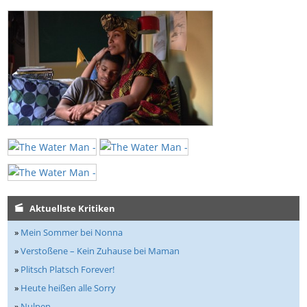
Aktuellste Kritiken
»
Mein Sommer bei Nonna
»
Verstoßene – Kein Zuhause bei Maman
»
Plitsch Platsch Forever!
»
Heute heißen alle Sorry
»
Nulpen