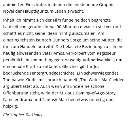
animierten Einschübe, in denen die entstehende Graphic
Novel der Hauptfigur zum Leben erwacht.
Inhaltlich nimmt sich der Film für seine doch begrenzte
Laufzeit von gerade einmal 90 Minuten etwas zu viel vor und
schafft es nicht, seine Ideen richtig auszumalen. Am
eindringlichsten ist noch Gunners Sorge um seine Mutter, die
ihn zum Handeln antreibt. Die belastete Beziehung zu seinem
häufig abwesenden Vater Amos, verkörpert vom Regisseur
persönlich, bekommt hingegen zu wenig Aufmerksamkeit, um
emotionale Kraft zu entfalten. Gleiches gilt für Jos
bedrückende Hintergrundgeschichte. Ein schwerwiegendes
Thema wie Kindesmissbrauch handelt „The Water Man“ leider
arg überhastet ab. Auch wenn am Ende eine schöne
Offenbarung steht, wirkt der Mix aus Coming-of-Age-Story,
Familiendrama und Fantasy-Märchen etwas unfertig und
holprig.
Christopher Diekhaus