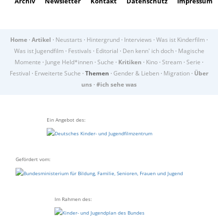
Archiv
Newsletter
Kontakt
Datenschutz
Impressum
Home
·
Artikel
·
Neustarts
·
Hintergrund
·
Interviews
·
Was ist Kinderfilm
·
Was ist Jugendfilm
·
Festivals
·
Editorial
·
Den kenn' ich doch
·
Magische
Momente
·
Junge Held*innen
·
Suche
·
Kritiken
·
Kino
·
Stream
·
Serie
·
Festival
·
Erweiterte Suche
·
Themen
·
Gender & Lieben
·
Migration
·
Über
uns
·
#ich sehe was
Ein Angebot des:
Gefördert vom:
Im Rahmen des: