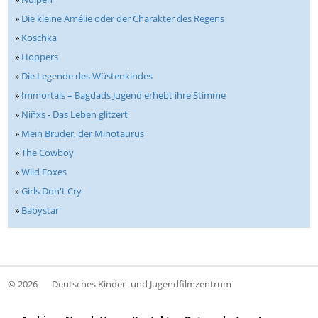
»
Die kleine Amélie oder der Charakter des Regens
»
Koschka
»
Hoppers
»
Die Legende des Wüstenkindes
»
Immortals – Bagdads Jugend erhebt ihre Stimme
»
Niñxs - Das Leben glitzert
»
Mein Bruder, der Minotaurus
»
The Cowboy
»
Wild Foxes
»
Girls Don't Cry
»
Babystar
© 2026
Deutsches Kinder- und Jugendfilmzentrum