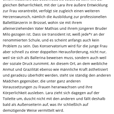
gleichen Beharrlichkeit, mit der Lara ihre äußere Entwicklung
zur Frau vorantreibt, verfolgt sie zugleich einen weiteren
Herzenswunsch, nämlich die Ausbildung zur professionellen
Balletttänzerin in Brüssel, wohin sie mit ihrem
alleinerziehenden Vater Mathias und ihrem jüngeren Bruder
Milo gezogen ist. Dass sie transident ist, weiß jede*r an der
renommierten Schule, und es scheint anfangs auch kein
Problem zu sein. Das Konservatorium wird für die junge Frau
aber schnell zu einer doppelten Herausforderung, nicht nur,
weil sie sich als Ballerina beweisen muss, sondern auch weil
der soziale Druck zunimmt. An diesem Ort, an dem weibliche
Anmut und Grazilität ebenso wie männliche Kraft ästhetisiert
und geradezu überhöht werden, steht sie ständig den anderen
Mädchen gegenüber, die unter ganz anderen
Voraussetzungen zu Frauen heranwachsen und ihre
Körperlichkeit ausleben. Lara zieht sich dagegen auf der
Toilette um, duscht nicht mit den anderen und fällt deshalb
bald als Außenseiterin auf, was ihr schließlich auf
demütigende Weise vermittelt wird.