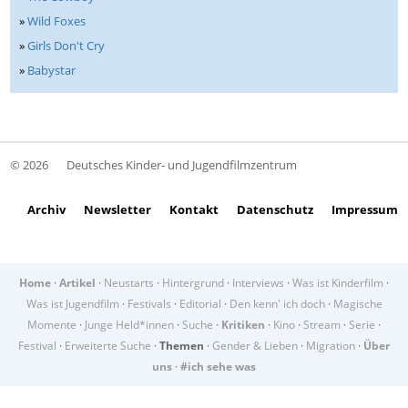
»
Wild Foxes
»
Girls Don't Cry
»
Babystar
© 2026
Deutsches Kinder- und Jugendfilmzentrum
Archiv
Newsletter
Kontakt
Datenschutz
Impressum
Home
·
Artikel
·
Neustarts
·
Hintergrund
·
Interviews
·
Was ist Kinderfilm
·
Was ist Jugendfilm
·
Festivals
·
Editorial
·
Den kenn' ich doch
·
Magische
Momente
·
Junge Held*innen
·
Suche
·
Kritiken
·
Kino
·
Stream
·
Serie
·
Festival
·
Erweiterte Suche
·
Themen
·
Gender & Lieben
·
Migration
·
Über
uns
·
#ich sehe was