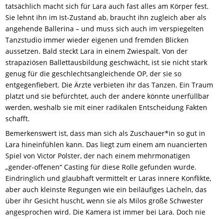
tatsächlich macht sich für Lara auch fast alles am Körper fest.
Sie lehnt ihn im Ist-Zustand ab, braucht ihn zugleich aber als
angehende Ballerina – und muss sich auch im verspiegelten
Tanzstudio immer wieder eigenen und fremden Blicken
aussetzen. Bald steckt Lara in einem Zwiespalt. Von der
strapaziösen Ballettausbildung geschwächt, ist sie nicht stark
genug für die geschlechtsangleichende OP, der sie so
entgegenfiebert. Die Ärzte verbieten ihr das Tanzen. Ein Traum
platzt und sie befürchtet, auch der andere könnte unerfüllbar
werden, weshalb sie mit einer radikalen Entscheidung Fakten
schafft.
Bemerkenswert ist, dass man sich als Zuschauer*in so gut in
Lara hineinfühlen kann. Das liegt zum einem am nuancierten
Spiel von Victor Polster, der nach einem mehrmonatigen
„gender-offenen“ Casting für diese Rolle gefunden wurde.
Eindringlich und glaubhaft vermittelt er Laras innere Konflikte,
aber auch kleinste Regungen wie ein beiläufiges Lächeln, das
über ihr Gesicht huscht, wenn sie als Milos große Schwester
angesprochen wird. Die Kamera ist immer bei Lara. Doch nie