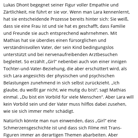
Lukas Dhont begegnet seiner Figur voller Empathie und
Zärtlichkeit, nie führt er sie vor. Wenn man Lara kennenlernt,
hat sie entscheidende Prozesse bereits hinter sich: Sie weiß,
dass sie eine Frau ist und sie hat es geschafft, dass Familie
und Freunde sie auch entsprechend wahrnehmen. Mit
Mathias hat sie überdies einen fürsorglichen und
verständnisvollen Vater, der sein Kind bedingungslos
unterstützt und bei nervenaufreibenden Arztbesuchen
begleitet. So erzählt „Girl“ nebenbei auch von einer innigen
Tochter-und-Vater-Beziehung, die aber erschüttert wird, als
sich Lara angesichts der physischen und psychischen
Belastungen zunehmend in sich selbst zurückzieht. „Ich
glaube, du weißt gar nicht, wie mutig du bist“, sagt Mathias
einmal. „Du bist ein Vorbild für viele Menschen“. Aber Lara will
kein Vorbild sein und der Vater muss hilflos dabei zusehen,
wie sie sich immer mehr schädigt.
Natürlich könnte man nun einwenden, dass „Girl“ eine
Schmerzensgeschichte ist und dass sich Filme mit Trans-
Figuren immer an derartigen Themen abarbeiten. Aber