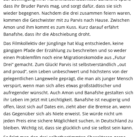
dass ihr Bruder Parvis mag, und sorgt dafür, dass sie sich
wieder begegnen. Nachdem die drei zusammen feiern waren,
kommen die Geschwister mit zu Parvis nach Hause. Zwischen
Amon und ihm kommt es zum Kuss. Kurz darauf erfährt
Banafshe, dass ihr die Abschiebung droht.
Das Filmkollektiv der Jünglinge hat klug entschieden, keine
gängigen Pfade der Erzählung zu beschreiten und so weder
einen Problemfilm noch eine Migrationskomödie aus „Futur
Drei“ gemacht. Zum Glück! Parvis ist selbstverständlich „out
and proud“, sein Leben unbeschwert und höchstens von der
gelegentlichen Langeweile geprägt, die man als junger Mensch
verspürt, wenn man sich alles etwas großstädtischer und
aufregender wünscht. Auch Amon und Banafshe gestalten sich
ihr Leben im Jetzt mit Leichtigkeit. Banafshe ist neugierig und
offen, lässt sich auf Dates ein, zieht aber die Bremse an, wenn
das Gegenüber sich als Niete erweist. Sie würde nicht um
jeden Preis eine sichere Möglichkeit suchen, in Deutschland zu
bleiben. Wichtig ist, dass sie glücklich und sie selbst sein kann.