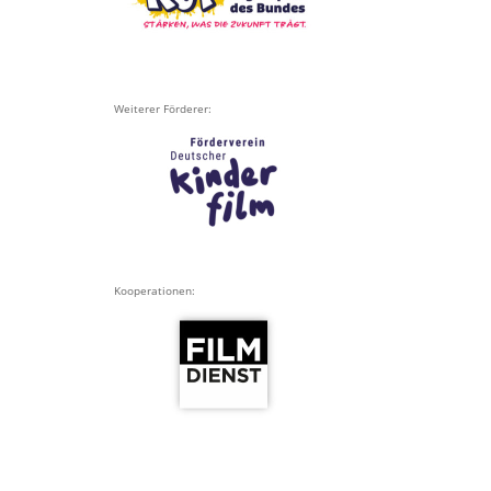
Weiterer Förderer:
Kooperationen: