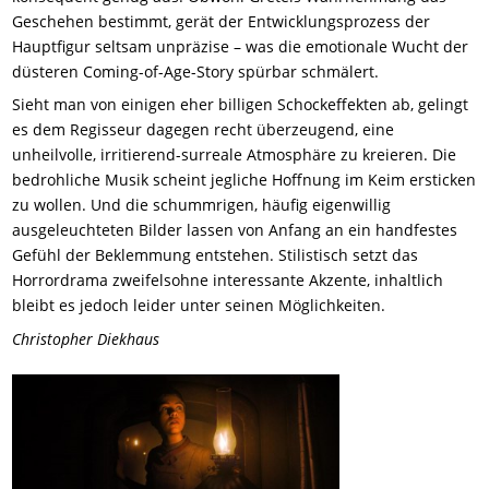
Geschehen bestimmt, gerät der Entwicklungsprozess der
Hauptfigur seltsam unpräzise – was die emotionale Wucht der
düsteren Coming-of-Age-Story spürbar schmälert.
Sieht man von einigen eher billigen Schockeffekten ab, gelingt
es dem Regisseur dagegen recht überzeugend, eine
unheilvolle, irritierend-surreale Atmosphäre zu kreieren. Die
bedrohliche Musik scheint jegliche Hoffnung im Keim ersticken
zu wollen. Und die schummrigen, häufig eigenwillig
ausgeleuchteten Bilder lassen von Anfang an ein handfestes
Gefühl der Beklemmung entstehen. Stilistisch setzt das
Horrordrama zweifelsohne interessante Akzente, inhaltlich
bleibt es jedoch leider unter seinen Möglichkeiten.
Christopher Diekhaus