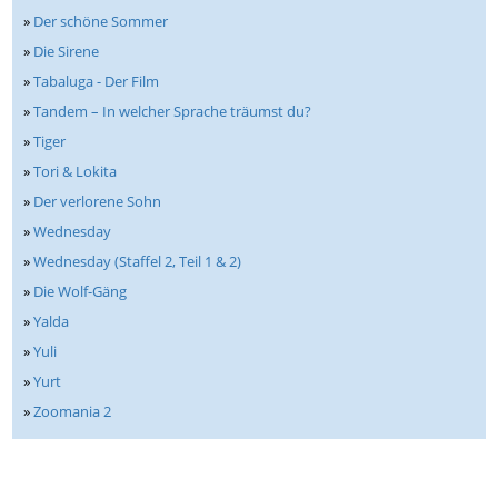
»
Der schöne Sommer
»
Die Sirene
»
Tabaluga - Der Film
»
Tandem – In welcher Sprache träumst du?
»
Tiger
»
Tori & Lokita
»
Der verlorene Sohn
»
Wednesday
»
Wednesday (Staffel 2, Teil 1 & 2)
»
Die Wolf-Gäng
»
Yalda
»
Yuli
»
Yurt
»
Zoomania 2