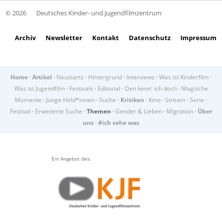
© 2026
Deutsches Kinder- und Jugendfilmzentrum
Archiv
Newsletter
Kontakt
Datenschutz
Impressum
Home
·
Artikel
·
Neustarts
·
Hintergrund
·
Interviews
·
Was ist Kinderfilm
·
Was ist Jugendfilm
·
Festivals
·
Editorial
·
Den kenn' ich doch
·
Magische
Momente
·
Junge Held*innen
·
Suche
·
Kritiken
·
Kino
·
Stream
·
Serie
·
Festival
·
Erweiterte Suche
·
Themen
·
Gender & Lieben
·
Migration
·
Über
uns
·
#ich sehe was
Ein Angebot des: