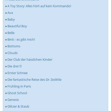
»
A Toy Story: Alles hört auf kein Kommando!
»
Ava
»
Baby
»
Beautiful Boy
»
Belle
»
Binti - es gibt mich!
»
Bottoms
»
Clouds
»
Der Club der hässlichen Kinder
»
Die drei !!!
»
Erster Schnee
»
Die fantastische Reise des Dr. Dolittle
»
Frühling in Paris
»
Ghost School
»
Genesis
»
Glitzer & Staub