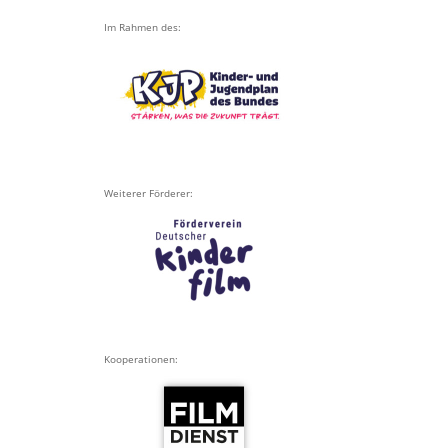
Im Rahmen des:
Weiterer Förderer:
Kooperationen: