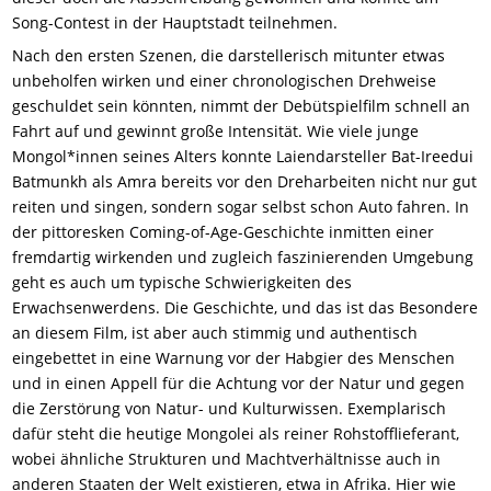
Song-Contest in der Hauptstadt teilnehmen.
Nach den ersten Szenen, die darstellerisch mitunter etwas
unbeholfen wirken und einer chronologischen Drehweise
geschuldet sein könnten, nimmt der Debütspielfilm schnell an
Fahrt auf und gewinnt große Intensität. Wie viele junge
Mongol*innen seines Alters konnte Laiendarsteller Bat-Ireedui
Batmunkh als Amra bereits vor den Dreharbeiten nicht nur gut
reiten und singen, sondern sogar selbst schon Auto fahren. In
der pittoresken Coming-of-Age-Geschichte inmitten einer
fremdartig wirkenden und zugleich faszinierenden Umgebung
geht es auch um typische Schwierigkeiten des
Erwachsenwerdens. Die Geschichte, und das ist das Besondere
an diesem Film, ist aber auch stimmig und authentisch
eingebettet in eine Warnung vor der Habgier des Menschen
und in einen Appell für die Achtung vor der Natur und gegen
die Zerstörung von Natur- und Kulturwissen. Exemplarisch
dafür steht die heutige Mongolei als reiner Rohstofflieferant,
wobei ähnliche Strukturen und Machtverhältnisse auch in
anderen Staaten der Welt existieren, etwa in Afrika. Hier wie