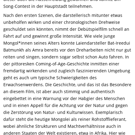
Song-Contest in der Hauptstadt teilnehmen.
Nach den ersten Szenen, die darstellerisch mitunter etwas
unbeholfen wirken und einer chronologischen Drehweise
geschuldet sein könnten, nimmt der Debütspielfilm schnell an
Fahrt auf und gewinnt große Intensität. Wie viele junge
Mongol*innen seines Alters konnte Laiendarsteller Bat-Ireedui
Batmunkh als Amra bereits vor den Dreharbeiten nicht nur gut
reiten und singen, sondern sogar selbst schon Auto fahren. In
der pittoresken Coming-of-Age-Geschichte inmitten einer
fremdartig wirkenden und zugleich faszinierenden Umgebung
geht es auch um typische Schwierigkeiten des
Erwachsenwerdens. Die Geschichte, und das ist das Besondere
an diesem Film, ist aber auch stimmig und authentisch
eingebettet in eine Warnung vor der Habgier des Menschen
und in einen Appell für die Achtung vor der Natur und gegen
die Zerstörung von Natur- und Kulturwissen. Exemplarisch
dafür steht die heutige Mongolei als reiner Rohstofflieferant,
wobei ähnliche Strukturen und Machtverhältnisse auch in
anderen Staaten der Welt existieren, etwa in Afrika. Hier wie