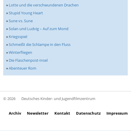
»
Lotte und die verschwundenen Drachen
»
Stupid Young Heart
»
Sune vs. Sune
»
Solan und Ludvig – Auf zum Mond
»
Kriegsspiel
»
Schmeißt die Schlampe in den Fluss
»
Winterfliegen
»
Die Flaschenpost-Insel
»
Abenteuer Rom
© 2026
Deutsches Kinder- und Jugendfilmzentrum
Archiv
Newsletter
Kontakt
Datenschutz
Impressum