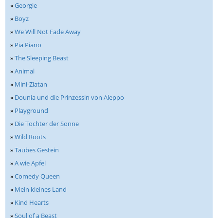
»
Georgie
»
Boyz
»
We Will Not Fade Away
»
Pia Piano
»
The Sleeping Beast
»
Animal
»
Mini-Zlatan
»
Dounia und die Prinzessin von Aleppo
»
Playground
»
Die Tochter der Sonne
»
Wild Roots
»
Taubes Gestein
»
A wie Apfel
»
Comedy Queen
»
Mein kleines Land
»
Kind Hearts
»
Soul of a Beast