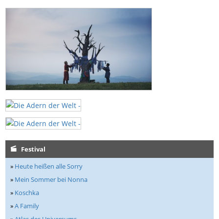
Festival
»
Heute heißen alle Sorry
»
Mein Sommer bei Nonna
»
Koschka
»
A Family