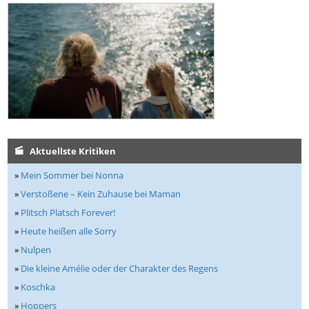
Aktuellste Kritiken
»
Mein Sommer bei Nonna
»
Verstoßene – Kein Zuhause bei Maman
»
Plitsch Platsch Forever!
»
Heute heißen alle Sorry
»
Nulpen
»
Die kleine Amélie oder der Charakter des Regens
»
Koschka
»
Hoppers