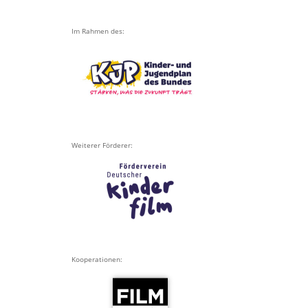
Im Rahmen des:
Weiterer Förderer:
Kooperationen: