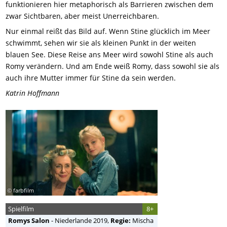
funktionieren hier metaphorisch als Barrieren zwischen dem
zwar Sichtbaren, aber meist Unerreichbaren.
Nur einmal reißt das Bild auf. Wenn Stine glücklich im Meer
schwimmt, sehen wir sie als kleinen Punkt in der weiten
blauen See. Diese Reise ans Meer wird sowohl Stine als auch
Romy verändern. Und am Ende weiß Romy, dass sowohl sie als
auch ihre Mutter immer für Stine da sein werden.
Katrin Hoffmann
© farbfilm
Spielfilm
8+
Romys Salon
-
Niederlande
2019,
Regie:
Mischa