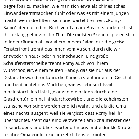
begreifbar zu machen, wie man sich etwa als chinesisches
Einwanderermmädchen fühlt oder was es mit einem Jungen
macht, wenn die Eltern sich unerwartet trennen. „Romys
Salon“, der nach dem Buch von Tamara Bos entstanden ist, ist
ihr bislang gelungenster Film. Die meisten Szenen spielen sich
in Innenräumen ab, vor allem in dem Salon, nur die große
Fensterfront trennt das Innen vom Außen, durch die wir
entweder hinaus- oder hineinschauen. Eine große
Schaufensterscheibe trennt Romy auch von ihrem
Wunschobjekt, einem teuren Handy, das sie nur aus der
Distanz bewundern kann, die Kamera steht innen im Geschäft
und beobachtet das Mädchen, wie es sehnsuchtsvoll
hineinstarrt. Ins Hotel gelangen die beiden durch eine
Glasdrehtür, einmal hindurchgewirbelt und die geheimsten
Wünsche von Stine werden endlich wahr. Und als die Oma
eines nachts ausgeht, weil sie vergisst, dass Romy bei ihr
übernachtet, steht das Kind verzweifelt am Schaufenster des
Friseurladens und blickt wartend hinaus in die dunkle Straße,
bis ihre Oma endlich zurückkehrt. Fensterfronten