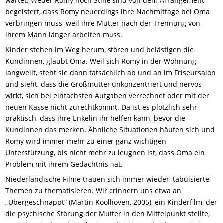
wartet. Weder Romy noch Stine sind von dem Arrangement
begeistert, dass Romy neuerdings ihre Nachmittage bei Oma
verbringen muss, weil ihre Mutter nach der Trennung von
ihrem Mann länger arbeiten muss.
Kinder stehen im Weg herum, stören und belästigen die
Kundinnen, glaubt Oma. Weil sich Romy in der Wohnung
langweilt, steht sie dann tatsächlich ab und an im Friseursalon
und sieht, dass die Großmutter unkonzentriert und nervös
wirkt, sich bei einfachsten Aufgaben verrechnet oder mit der
neuen Kasse nicht zurechtkommt. Da ist es plötzlich sehr
praktisch, dass ihre Enkelin ihr helfen kann, bevor die
Kundinnen das merken. Ähnliche Situationen häufen sich und
Romy wird immer mehr zu einer ganz wichtigen
Unterstützung, bis nicht mehr zu leugnen ist, dass Oma ein
Problem mit ihrem Gedächtnis hat.
Niederländische Filme trauen sich immer wieder, tabuisierte
Themen zu thematisieren. Wir erinnern uns etwa an
„Übergeschnappt“ (Martin Koolhoven, 2005), ein Kinderfilm, der
die psychische Störung der Mutter in den Mittelpunkt stellte,