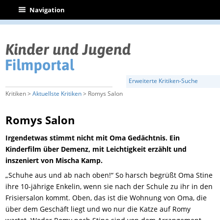
|
Navigation
Erweiterte Kritiken-Suche
Kritiken >
Aktuellste Kritiken
> Romys Salon
Romys Salon
Irgendetwas stimmt nicht mit Oma Gedächtnis. Ein
Kinderfilm über Demenz, mit Leichtigkeit erzählt und
inszeniert von Mischa Kamp.
„Schuhe aus und ab nach oben!“ So harsch begrüßt Oma Stine
ihre 10-jährige Enkelin, wenn sie nach der Schule zu ihr in den
Frisiersalon kommt. Oben, das ist die Wohnung von Oma, die
über dem Geschäft liegt und wo nur die Katze auf Romy