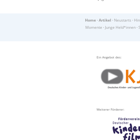
Home
·
Artikel
·
Neustarts
·
Hin
Momente
·
Junge Held*innen
·
Ein Angebot des:
Weiterer Förderer: