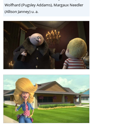
Wolfhard (Pugsley Addams), Margaux Needler
(Allison Janney) u. a.