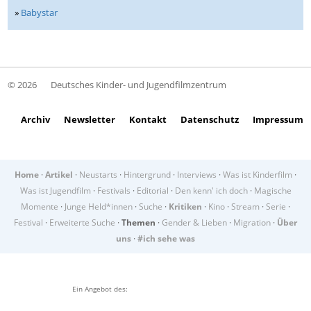
»
Babystar
© 2026
Deutsches Kinder- und Jugendfilmzentrum
Archiv
Newsletter
Kontakt
Datenschutz
Impressum
Home
·
Artikel
·
Neustarts
·
Hintergrund
·
Interviews
·
Was ist Kinderfilm
·
Was ist Jugendfilm
·
Festivals
·
Editorial
·
Den kenn' ich doch
·
Magische
Momente
·
Junge Held*innen
·
Suche
·
Kritiken
·
Kino
·
Stream
·
Serie
·
Festival
·
Erweiterte Suche
·
Themen
·
Gender & Lieben
·
Migration
·
Über
uns
·
#ich sehe was
Ein Angebot des: