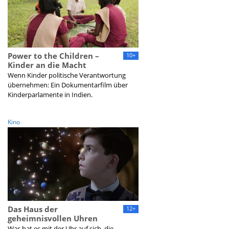
Power to the Children –
10+
Kinder an die Macht
Wenn Kinder politische Verantwortung
übernehmen: Ein Dokumentarfilm über
Kinderparlamente in Indien.
Kino
Das Haus der
12+
geheimnisvollen Uhren
Was hat es mit der Uhr auf sich, die