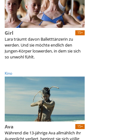
Girl
15+
Lara träumt davon Balletttänzerin zu
werden. Und sie möchte endlich den
Jungen-Körper loswerden, in dem sie sich
so unwohl fühlt.
Kino
Ava
15+
Während die 13-jährige Ava allmählich ihr
Augenlicht verliert, beginnt sie sich völlig