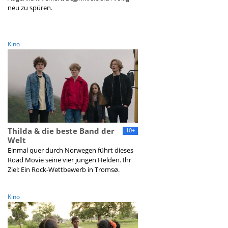
neu zu spüren.
Kino
Thilda & die beste Band der
10+
Welt
Einmal quer durch Norwegen führt dieses
Road Movie seine vier jungen Helden. Ihr
Ziel: Ein Rock-Wettbewerb in Tromsø.
Kino