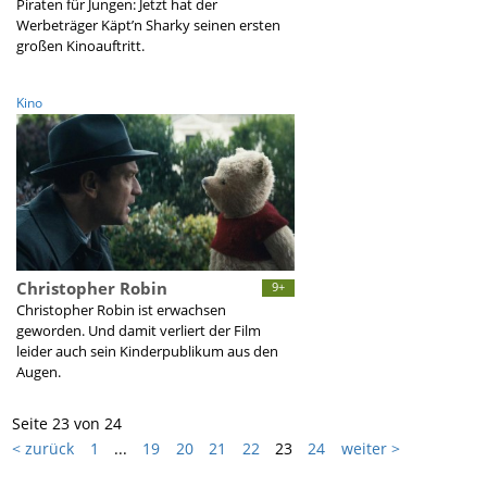
Piraten für Jungen: Jetzt hat der
Werbeträger Käpt’n Sharky seinen ersten
großen Kinoauftritt.
Kino
Christopher Robin
9+
Christopher Robin ist erwachsen
geworden. Und damit verliert der Film
leider auch sein Kinderpublikum aus den
Augen.
Seite 23 von 24
< zurück
1
...
19
20
21
22
23
24
weiter >