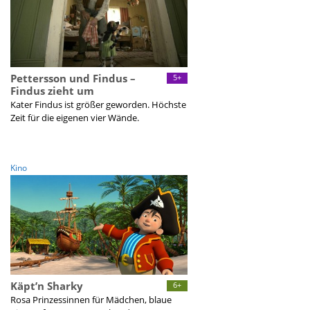
Pettersson und Findus –
5+
Findus zieht um
Kater Findus ist größer geworden. Höchste
Zeit für die eigenen vier Wände.
Kino
Käpt’n Sharky
6+
Rosa Prinzessinnen für Mädchen, blaue